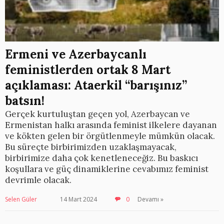
Ermeni ve Azerbaycanlı
feministlerden ortak 8 Mart
açıklaması: Ataerkil “barışınız”
batsın!
Gerçek kurtuluştan geçen yol, Azerbaycan ve
Ermenistan halkı arasında feminist ilkelere dayanan
ve kökten gelen bir örgütlenmeyle mümkün olacak.
Bu süreçte birbirimizden uzaklaşmayacak,
birbirimize daha çok kenetleneceğiz. Bu baskıcı
koşullara ve güç dinamiklerine cevabımız feminist
devrimle olacak.
Selen Güler
14 Mart 2024
0
Devamı »