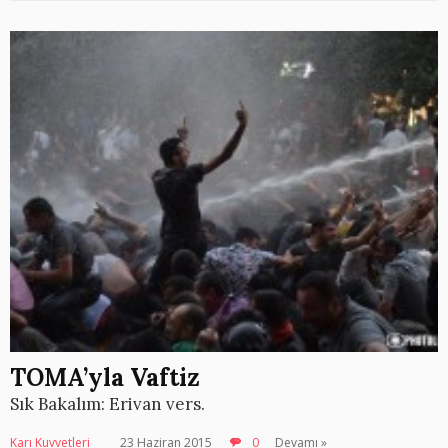
TOMA’yla Vaftiz
Sık Bakalım: Erivan vers.
Karı Kuvvetleri
23 Haziran 2015
0
Devamı »