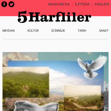
HAKKIMIZDA
İLETİŞİM
ENGLISH
MEYDAN
KÜLTÜR
ECİNNİLİK
TARİH
SANAT