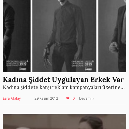
Kadına Şiddet Uygulayan Erkek Var
Kadına şiddete karşı reklam kampanyaları üzerine…
Esra Atalay
29 Kasım 2012
0
Devamı »