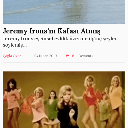
Jeremy Irons’ın Kafası Atmış
Jeremy Irons eşcinsel evlilik üzerine ilginç şeyler
söylemiş…
Çağla Özbek
04 Nisan 2013
6
Devamı »