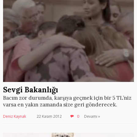
Sevgi Bakanlığı
Bacım zor durumda, karşıya geçmek için bir 5 TL’niz
varsa en yakın zamanda size geri gönderecek.
Deniz Kaynak
22 Kasım 2012
0
Devamı »