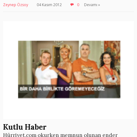
Zeynep Özsoy
04 Kasım 2012
0
Devamı »
Kutlu Haber
Hürriyet.com okurken memnun olunan ender