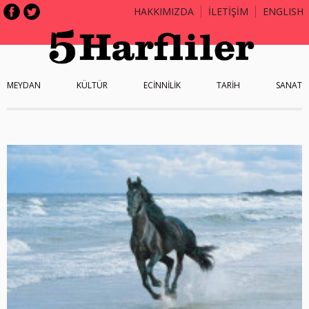
HAKKIMIZDA
İLETİŞİM
ENGLISH
MEYDAN
KÜLTÜR
ECİNNİLİK
TARİH
SANAT