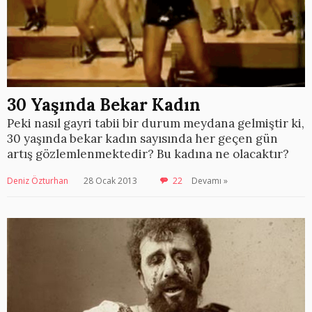
30 Yaşında Bekar Kadın
Peki nasıl gayri tabii bir durum meydana gelmiştir ki,
30 yaşında bekar kadın sayısında her geçen gün
artış gözlemlenmektedir? Bu kadına ne olacaktır?
Deniz Özturhan
28 Ocak 2013
22
Devamı »