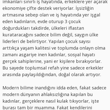
imkanları sınırlı iş hayatında, erkeklere yer açarak
ekonomiye çifte destek veriyorlar. İşsizliğin
artmasına sebep olan ve iş hayatında yer işgal
eden kadınların, evde oturup 3 çocuk
doğurdukları takdirde, ülkeleri iflastan
kurataracağını sadece bilim değil, saygın ülke
liderleri de belirtiyor. Yapılan çocuk sayısı
arttıkça yaşam kalitesi ve toplumda onlayn olma
zamanı asgariye inen kadınlar, sosyal hayatı
gerçek sahiplerine, yani er kişilere bırakıyorlar.
Bu sayede toplumsal refah yine sadece erkekler
arasında paylaşıldığından, doğal olarak artıyor.
Modern bilime inandığını idda eden, fakat sadece
modern dünyanın ahlaksızlığına kapılan bu
kadınlar, gerçeklere nasıl kulak tıkıyorlar, işte
burası tam bir muamma. Fakat kendilerini