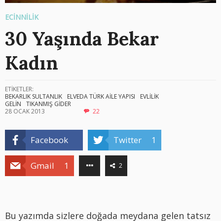
ECİNNİLİK
30 Yaşında Bekar
Kadın
ETİKETLER:
BEKARLIK SULTANLIK
ELVEDA TÜRK AİLE YAPISI
EVLİLİK
GELİN
TIKANMIŞ GİDER
28 OCAK 2013
22
Facebook
Twitter
1
Gmail
1
2
Bu yazımda sizlere doğada meydana gelen tatsız