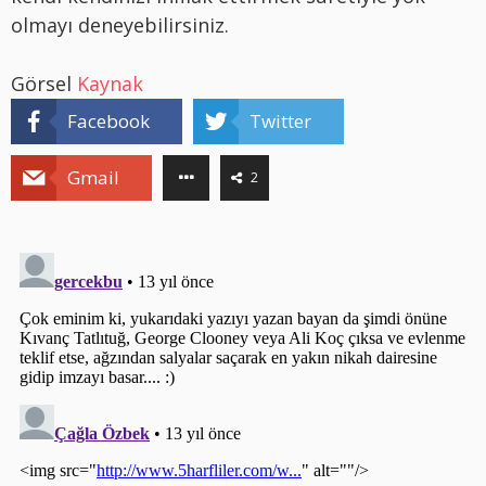
olmayı deneyebilirsiniz.
Görsel
Kaynak
Facebook
Twitter
Gmail
2