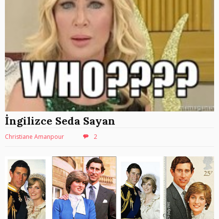
İngilizce Seda Sayan
Christiane Amanpour
2