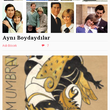
Aynı Boydaydılar
Aslı Böcek
7