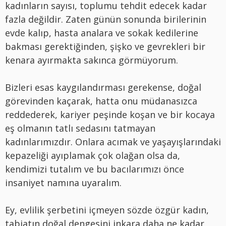
kadınların sayısı, toplumu tehdit edecek kadar
fazla değildir. Zaten günün sonunda birilerinin
evde kalıp, hasta analara ve sokak kedilerine
bakması gerektiğinden, şişko ve gevrekleri bir
kenara ayırmakta sakınca görmüyorum.
Bizleri esas kaygılandırması gerekense, doğal
görevinden kaçarak, hatta onu müdanasızca
reddederek, kariyer peşinde koşan ve bir kocaya
eş olmanın tatlı sedasını tatmayan
kadınlarımızdır. Onlara acımak ve yaşayışlarındaki
kepazeliği ayıplamak çok olağan olsa da,
kendimizi tutalım ve bu bacılarımızı önce
insaniyet namına uyaralım.
Ey, evlilik şerbetini içmeyen sözde özgür kadın,
tabiatın doğal dengesini inkara daha ne kadar