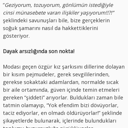
“
Geziyorum, tozuyorum, gönlümün istediğiyle
cinsi münasebete varan ilişkiler yaşıyorum!!?!”
şeklindeki savunuşları bile, bize gerçeklerin
soğuk şamarını nasıl da hakkettiklerini
gösteriyor.
Dayak arsızlığında son nokta!
Modası geçen özgür kız şarkısını dillerine dolayan
bir kısım pejmudeler, gerek sevgililerinden,
gerekse sokaktaki adamlardan, normalde sıcak
bir aile ortamında, güven içinde temin etmeleri
gereken “şiddeti” arıyorlar. Buldukları zaman bile
tatmin olamayıp, “Yok efendim bizi dövüyorlar,
taciz ediyorlar, en olmadı öldürüyorlar!” şeklinde
şikayetlerde bulunarak, içlerinde bulundukları