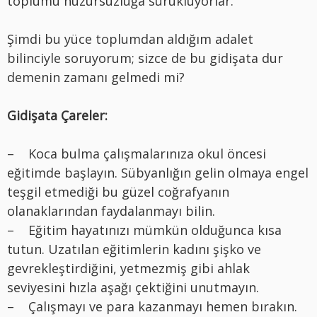
toplumu huzursuzluğa sürüklüyorlar.
Şimdi bu yüce toplumdan aldığım adalet
bilinciyle soruyorum; sizce de bu gidişata dur
demenin zamanı gelmedi mi?
Gidişata Çareler:
– Koca bulma çalışmalarınıza okul öncesi
eğitimde başlayın. Sübyanlığın gelin olmaya engel
teşgil etmediği bu güzel coğrafyanın
olanaklarından faydalanmayı bilin.
– Eğitim hayatınızı mümkün olduğunca kısa
tutun. Uzatılan eğitimlerin kadını şişko ve
gevrekleştirdiğini, yetmezmiş gibi ahlak
seviyesini hızla aşağı çektiğini unutmayın.
– Çalışmayı ve para kazanmayı hemen bırakın.