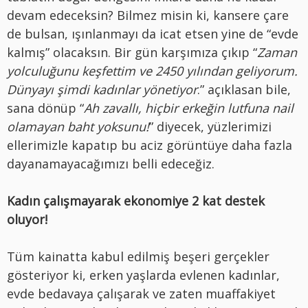
devam edeceksin? Bilmez misin ki, kansere çare
de bulsan, ışınlanmayı da icat etsen yine de “evde
kalmış” olacaksın. Bir gün karşımıza çıkıp “
Zaman
yolculuğunu keşfettim ve 2450 yılından geliyorum.
Dünyayı şimdi kadınlar yönetiyor
.” açıklasan bile,
sana dönüp “
Ah zavallı, hiçbir erkeğin lutfuna nail
olamayan baht yoksunu!
” diyecek, yüzlerimizi
ellerimizle kapatıp bu aciz görüntüye daha fazla
dayanamayacağımızı belli edeceğiz.
Kadın çalışmayarak ekonomiye 2 kat destek
oluyor!
Tüm kainatta kabul edilmiş beşeri gerçekler
gösteriyor ki, erken yaşlarda evlenen kadınlar,
evde bedavaya çalışarak ve zaten muaffakiyet