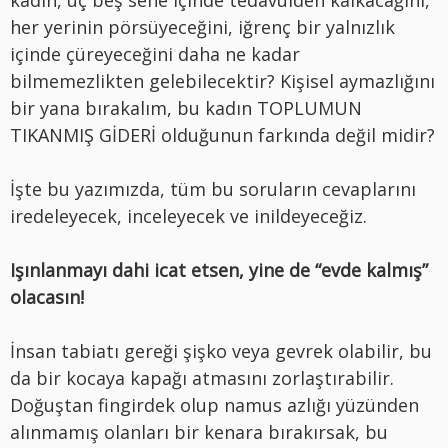
her yerinin pörsüyeceğini, iğrenç bir yalnızlık
içinde çüreyeceğini daha ne kadar
bilmemezlikten gelebilecektir? Kişisel aymazlığını
bir yana bırakalım, bu kadın TOPLUMUN
TIKANMIŞ GİDERİ olduğunun farkında değil midir?
İşte bu yazımızda, tüm bu soruların cevaplarını
iredeleyecek, inceleyecek ve inildeyeceğiz.
Işınlanmayı dahi icat etsen, yine de “evde kalmış”
olacasın!
İnsan tabiatı gereği şişko veya gevrek olabilir, bu
da bir kocaya kapağı atmasını zorlaştırabilir.
Doğuştan fingirdek olup namus azlığı yüzünden
alınmamış olanları bir kenara bırakırsak, bu