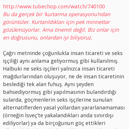
http://www.tubechop.com/watch/740100
Bu da gerçek bir ‘kurtarma operasyonu’ndan
görüntüler. Kurtarıldıkları için pek minnettar
gözükmüyorlar. Ama önemli değil. Biz onlar için
en doğrusunu, onlardan iyi biliyoruz.
Çağrı metninde çoğunlukla insan ticareti ve seks
işçiliği aynı anlama geliyormuş gibi kullanılmış.
Halbuki ne seks işçileri yalnızca insan ticareti
mağdurlarından oluşuyor, ne de insan ticaretinin
beslediği tek alan fuhuş. Aynı şeyden
bahsediyormuş gibi yapılmasının bulandırdığı
sularda, göçmenlerin seks işçilerine sunulan
alternatiflerden yasal yollardan yararlanamaması
(örneğin İsveç’te yakalandıkları anda sınırdışı
ediliyorlar) ya da birçoğunun göç ettikleri