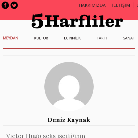
HAKKIMIZDA
İLETİŞİM
MEYDAN
KÜLTÜR
ECİNNİLİK
TARİH
SANAT
Deniz Kaynak
Victor Hugo seks işçiliğinin