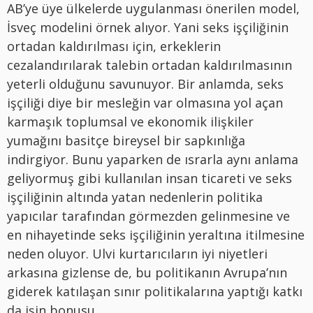
AB’ye üye ülkelerde uygulanması önerilen model,
İsveç modelini örnek alıyor. Yani seks işçiliğinin
ortadan kaldırılması için, erkeklerin
cezalandırılarak talebin ortadan kaldırılmasının
yeterli olduğunu savunuyor. Bir anlamda, seks
işçiliği diye bir mesleğin var olmasına yol açan
karmaşık toplumsal ve ekonomik ilişkiler
yumağını basitçe bireysel bir sapkınlığa
indirgiyor. Bunu yaparken de ısrarla aynı anlama
geliyormuş gibi kullanılan insan ticareti ve seks
işçiliğinin altında yatan nedenlerin politika
yapıcılar tarafından görmezden gelinmesine ve
en nihayetinde seks işçiliğinin yeraltına itilmesine
neden oluyor. Ulvi kurtarıcıların iyi niyetleri
arkasına gizlense de, bu politikanın Avrupa’nın
giderek katılaşan sınır politikalarına yaptığı katkı
da işin bonusu.