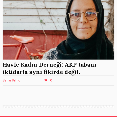
Havle Kadın Derneği: AKP tabanı
iktidarla aynı fikirde değil.
Bahar Kılınç
0