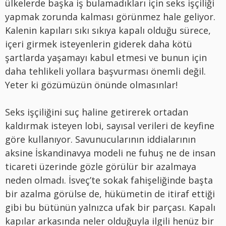
ülkelerde başka iş bulamadıkları için seks işçiliği
yapmak zorunda kalması görünmez hale geliyor.
Kalenin kapıları sıkı sıkıya kapalı olduğu sürece,
içeri girmek isteyenlerin giderek daha kötü
şartlarda yaşamayı kabul etmesi ve bunun için
daha tehlikeli yollara başvurması önemli değil.
Yeter ki gözümüzün önünde olmasınlar!
Seks işçiliğini suç haline getirerek ortadan
kaldırmak isteyen lobi, sayısal verileri de keyfine
göre kullanıyor. Savunucularının iddialarının
aksine İskandinavya modeli ne fuhuş ne de insan
ticareti üzerinde gözle görülür bir azalmaya
neden olmadı. İsveç’te sokak fahişeliğinde başta
bir azalma görülse de, hükümetin de itiraf ettiği
gibi bu bütünün yalnızca ufak bir parçası. Kapalı
kapılar arkasında neler olduğuyla ilgili henüz bir