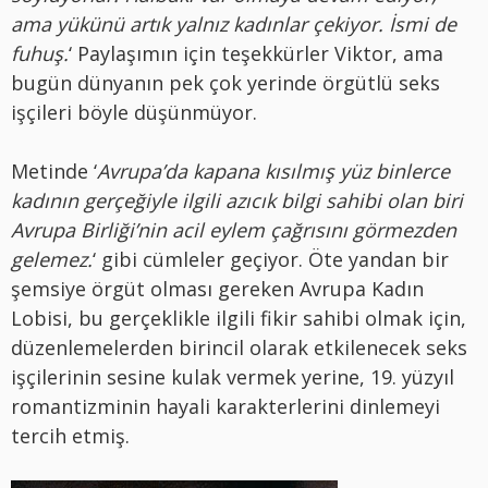
ama yükünü artık yalnız kadınlar çekiyor. İsmi de
fuhuş.
‘ Paylaşımın için teşekkürler Viktor, ama
bugün dünyanın pek çok yerinde örgütlü seks
işçileri böyle düşünmüyor.
Metinde ‘
Avrupa’da kapana kısılmış yüz binlerce
kadının gerçeğiyle ilgili azıcık bilgi sahibi olan biri
Avrupa Birliği’nin acil eylem çağrısını görmezden
gelemez.
‘ gibi cümleler geçiyor. Öte yandan bir
şemsiye örgüt olması gereken Avrupa Kadın
Lobisi, bu gerçeklikle ilgili fikir sahibi olmak için,
düzenlemelerden birincil olarak etkilenecek seks
işçilerinin sesine kulak vermek yerine, 19. yüzyıl
romantizminin hayali karakterlerini dinlemeyi
tercih etmiş.