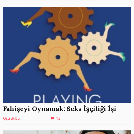
Fahişeyi Oynamak: Seks İşçiliği İşi
Oşu Bubu
13