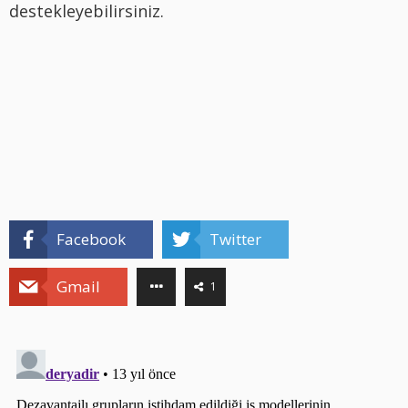
destekleyebilirsiniz.
Facebook
Twitter
Gmail
1