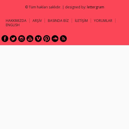
© Tüm hakları saklıdır. | designed by:
lettergram
HAKKIMIZDA
ARŞİV
BASINDA BİZ
İLETİŞİM
YORUMLAR
ENGLISH