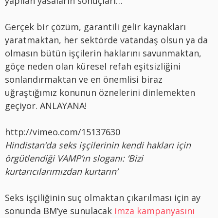
yapılan yasaların sonuçları…
Gerçek bir çözüm, garantili gelir kaynakları
yaratmaktan, her sektörde vatandaş olsun ya da
olmasın bütün işçilerin haklarını savunmaktan,
göçe neden olan küresel refah eşitsizliğini
sonlandırmaktan ve en önemlisi biraz
uğraştığımız konunun öznelerini dinlemekten
geçiyor. ANLAYANA!
http://vimeo.com/15137630
Hindistan’da seks işçilerinin kendi hakları için
örgütlendiği VAMP’ın sloganı: ‘Bizi
kurtarıcılarımızdan kurtarın’
Seks işçiliğinin suç olmaktan çıkarılması için ay
sonunda BM’ye sunulacak
imza kampanyasını