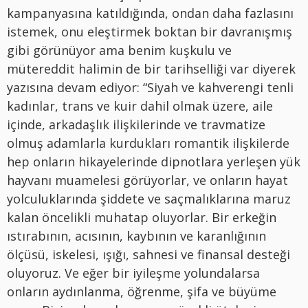
kampanyasına katıldığında, ondan daha fazlasını
istemek, onu eleştirmek boktan bir davranışmış
gibi görünüyor ama benim kuşkulu ve
mütereddit halimin de bir tarihselliği var diyerek
yazısına devam ediyor: “Siyah ve kahverengi tenli
kadınlar, trans ve kuir dahil olmak üzere, aile
içinde, arkadaşlık ilişkilerinde ve travmatize
olmuş adamlarla kurdukları romantik ilişkilerde
hep onların hikayelerinde dipnotlara yerleşen yük
hayvanı muamelesi görüyorlar, ve onların hayat
yolculuklarında şiddete ve saçmalıklarına maruz
kalan öncelikli muhatap oluyorlar. Bir erkeğin
ıstırabının, acısının, kaybının ve karanlığının
ölçüsü, iskelesi, ışığı, sahnesi ve finansal desteği
oluyoruz. Ve eğer bir iyileşme yolundalarsa
onların aydınlanma, öğrenme, şifa ve büyüme