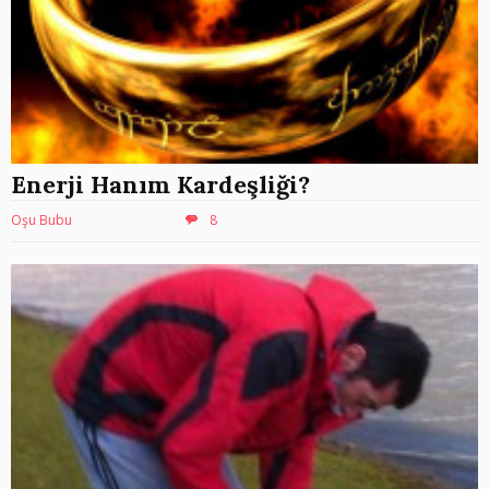
Enerji Hanım Kardeşliği?
Oşu Bubu
8