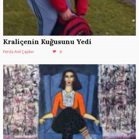
Kraliçenin Kuğusunu Yedi
Ferda Anıl Çapkın
6