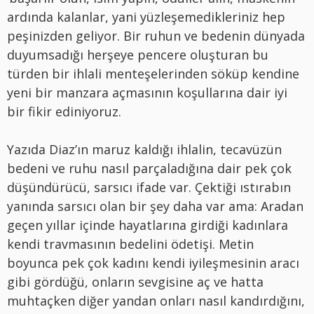
ardında kalanlar, yani yüzleşemedikleriniz hep
peşinizden geliyor. Bir ruhun ve bedenin dünyada
duyumsadığı herşeye pencere oluşturan bu
türden bir ihlali menteşelerinden söküp kendine
yeni bir manzara açmasının koşullarına dair iyi
bir fikir ediniyoruz.
Yazıda Diaz’ın maruz kaldığı ihlalin, tecavüzün
bedeni ve ruhu nasıl parçaladığına dair pek çok
düşündürücü, sarsıcı ifade var. Çektiği ıstırabın
yanında sarsıcı olan bir şey daha var ama: Aradan
geçen yıllar içinde hayatlarına girdiği kadınlara
kendi travmasının bedelini ödetişi. Metin
boyunca pek çok kadını kendi iyileşmesinin aracı
gibi gördüğü, onların sevgisine aç ve hatta
muhtaçken diğer yandan onları nasıl kandırdığını,