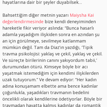
hayatlarına dair bir şeyler duyabilsek…
Bahsettiğim diğer metnin yazarı
Maiysha Kai
değerlendirmesinde
bize kendi deneyiminden
hareketle fikir veriyor aslında: “Bunca hasarlı
adamla yaşadığım ilişkiden sonra en azından şu
an için görülmeye, sevilmeye katlanmam
mümkün değil. Tam da Diaz’ın yazdığı, ‘Tipik
travma psikolojisi: yaklaş ve çekil, yaklaş ve çekil.
Ve süreçte birilerinin canını yakıyordum tabii,’
durumundan ötürü. Kimseye böyle bir acı
yaşatmak istemediğim için kendimi ilişkilerden
uzak tutuyorum.” Ve devam ediyor: “Her kadın
adına konuşamam elbette ama bence kadınlar
çoğunlukla, yaşadıkları travmanın bedelini
öncelikli olarak kendilerine ödetiyorlar. Böyle bir
travmadan hayatta kalmış kadınlar da romantik