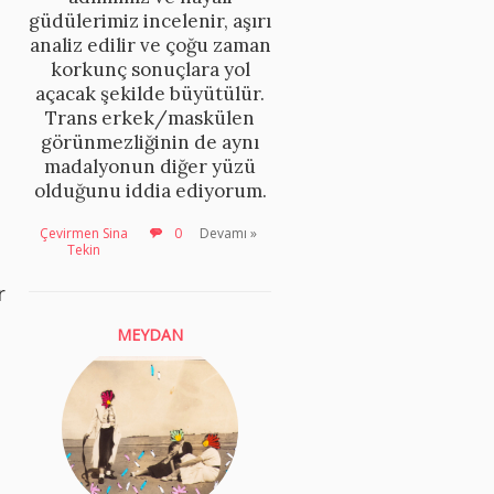
güdülerimiz incelenir, aşırı
analiz edilir ve çoğu zaman
korkunç sonuçlara yol
açacak şekilde büyütülür.
Trans erkek/maskülen
görünmezliğinin de aynı
madalyonun diğer yüzü
olduğunu iddia ediyorum.
Çevirmen Sina
0
Devamı »
Tekin
r
MEYDAN