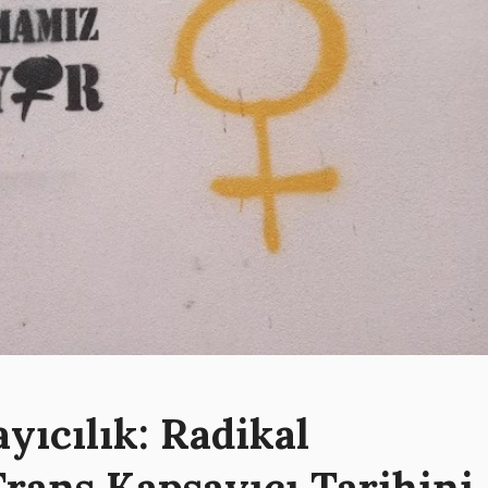
yıcılık: Radikal
rans Kapsayıcı Tarihini