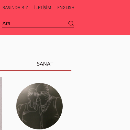
BASINDA BİZ
İLETİŞİM
ENGLISH
H
SANAT