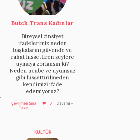
Butch Trans Kadınlar
Bireysel cinsiyet
ifadelerimiz neden
başkalarını güvende ve
rahat hissettiren şeylere
uymaya zorlansın ki?
Neden ucube ve uyumsuz
gibi hissettirilmeden
kendimizi ifade
edemiyoruz?
r
Çevirmen Sina
0
Devamı »
Tekin
KÜLTÜR