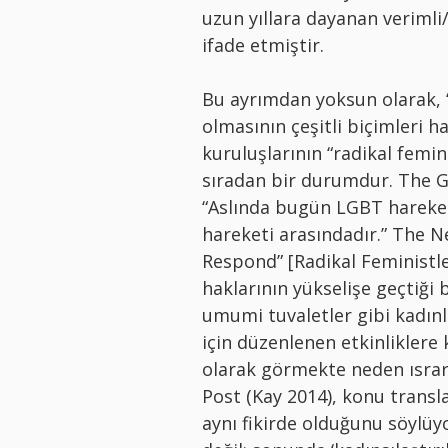
uzun yıllara dayanan verimli/
ifade etmiştir.
Bu ayrımdan yoksun olarak, “
olmasının çeşitli biçimleri 
kuruluşlarının “radikal femin
sıradan bir durumdur. The Gl
“Aslında bugün LGBT hareketi
hareketi arasındadır.” The 
Respond” [Radikal Feministle
haklarının yükselişe geçtiği 
umumi tuvaletler gibi kadınl
için düzenlenen etkinliklere
olarak görmekte neden ısrar e
Post (Kay 2014), konu trans
aynı fikirde olduğunu söylüy