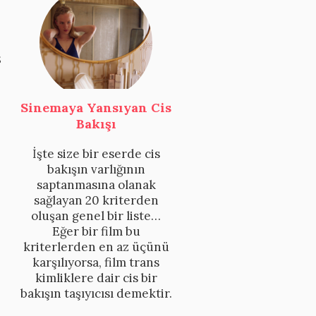
s
Sinemaya Yansıyan Cis
Bakışı
İşte size bir eserde cis
bakışın varlığının
saptanmasına olanak
sağlayan 20 kriterden
oluşan genel bir liste…
Eğer bir film bu
kriterlerden en az üçünü
karşılıyorsa, film trans
kimliklere dair cis bir
bakışın taşıyıcısı demektir.