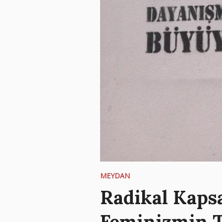
MEYDAN
Radikal Kapsa
Feminizmin T