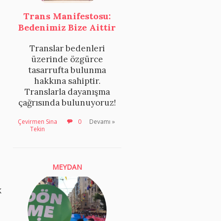
Trans Manifestosu:
Bedenimiz Bize Aittir
Translar bedenleri
üzerinde özgürce
tasarrufta bulunma
hakkına sahiptir.
Translarla dayanışma
çağrısında bulunuyoruz!
Çevirmen Sina
0
Devamı »
Tekin
MEYDAN
k