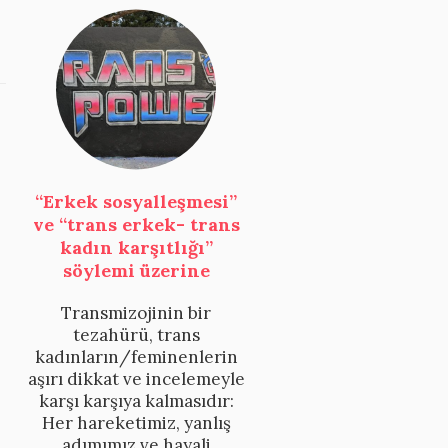
“Erkek sosyalleşmesi”
ve “trans erkek- trans
kadın karşıtlığı”
söylemi üzerine
Transmizojinin bir
tezahürü, trans
kadınların/feminenlerin
aşırı dikkat ve incelemeyle
karşı karşıya kalmasıdır:
Her hareketimiz, yanlış
adımımız ve hayali