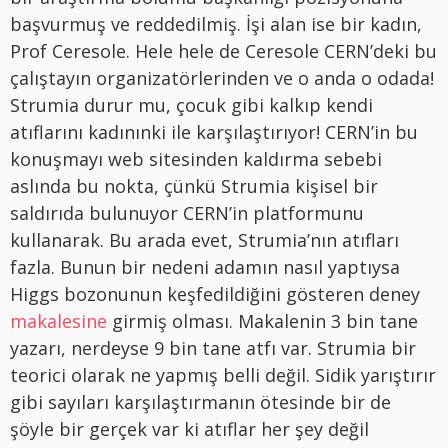
başvurmuş ve reddedilmiş. İşi alan ise bir kadın,
Prof Ceresole. Hele hele de Ceresole CERN’deki bu
çalıştayın organizatörlerinden ve o anda o odada!
Strumia durur mu, çocuk gibi kalkıp kendi
atıflarını kadınınki ile karşılaştırıyor! CERN’in bu
konuşmayı web sitesinden kaldırma sebebi
aslında bu nokta, çünkü Strumia kişisel bir
saldırıda bulunuyor CERN’in platformunu
kullanarak. Bu arada evet, Strumia’nın atıfları
fazla. Bunun bir nedeni adamın nasıl yaptıysa
Higgs bozonunun keşfedildiğini gösteren deney
makalesine
girmiş olması. Makalenin 3 bin tane
yazarı, nerdeyse 9 bin tane atfı var. Strumia bir
teorici olarak ne yapmış belli değil. Sidik yarıştırır
gibi sayıları karşılaştırmanın ötesinde bir de
şöyle bir gerçek var ki atıflar her şey değil