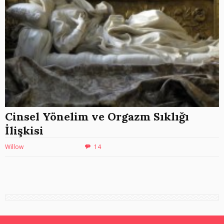
Cinsel Yönelim ve Orgazm Sıklığı
İlişkisi
Willow
14