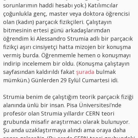
sorunlarımın haddi hesabı yok.) Katılımcılar
çoğunlukla genç, master veya doktora öğrencisi
olan (kadın) parçacık fizikçileri. Çalıştayın
bitmesinin ertesi günü arkadaşlarımdan
öğrendim ki Alessandro Strumia adlı bir parçacık
fizikçi aşırı cinsiyetçi hatta mizojen bir konuşma
vermiş burda. Öğrenmemle hemen o konuşmayı
indirip incelemem bir oldu. (Konuşma çalıştayın
sayfasından kaldırıldı fakat
şurada
bulmak
mümkün.) Günlerden 29 Eylül Cumartesi idi.
Strumia benim de çalıştığım teorik parçacık fiziği
alanında ünlü bir insan. Pisa Üniversitesi’nde
profesör olan Strumia yıllardır CERN teori
grubunda misafir araştırmacı olarak bulunuyor.
Şu anda uzaklaştırmaya alındı ama oraya daha