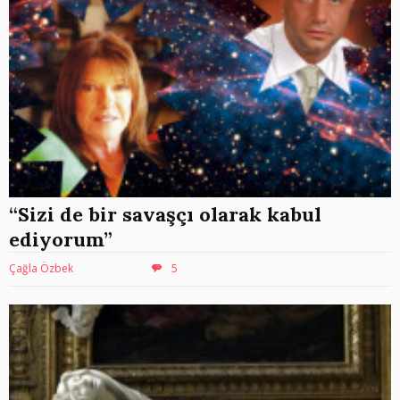
“Sizi de bir savaşçı olarak kabul
ediyorum”
Çağla Özbek
5