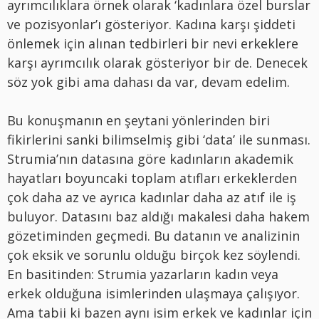
ayrımcılıklara örnek olarak ‘kadınlara özel burslar
ve pozisyonlar’ı gösteriyor. Kadına karşı şiddeti
önlemek için alınan tedbirleri bir nevi erkeklere
karşı ayrımcılık olarak gösteriyor bir de. Denecek
söz yok gibi ama dahası da var, devam edelim.
Bu konuşmanın en şeytani yönlerinden biri
fikirlerini sanki bilimselmiş gibi ‘data’ ile sunması.
Strumia’nın datasına göre kadınların akademik
hayatları boyuncaki toplam atıfları erkeklerden
çok daha az ve ayrıca kadınlar daha az atıf ile iş
buluyor. Datasını baz aldığı makalesi daha hakem
gözetiminden geçmedi. Bu datanın ve analizinin
çok eksik ve sorunlu olduğu birçok kez söylendi.
En basitinden: Strumia yazarların kadın veya
erkek olduğuna isimlerinden ulaşmaya çalışıyor.
Ama tabii ki bazen aynı isim erkek ve kadınlar için