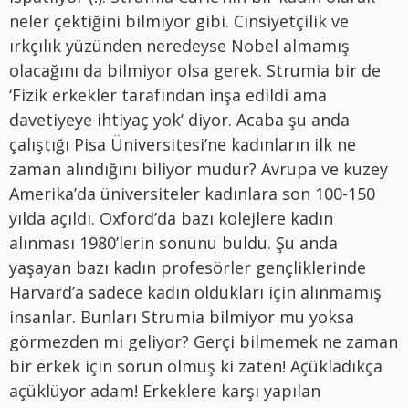
neler çektiğini bilmiyor gibi. Cinsiyetçilik ve
ırkçılık yüzünden neredeyse Nobel almamış
olacağını da bilmiyor olsa gerek. Strumia bir de
‘Fizik erkekler tarafından inşa edildi ama
davetiyeye ihtiyaç yok’ diyor. Acaba şu anda
çalıştığı Pisa Üniversitesi’ne kadınların ilk ne
zaman alındığını biliyor mudur? Avrupa ve kuzey
Amerika’da üniversiteler kadınlara son 100-150
yılda açıldı. Oxford’da bazı kolejlere kadın
alınması 1980’lerin sonunu buldu. Şu anda
yaşayan bazı kadın profesörler gençliklerinde
Harvard’a sadece kadın oldukları için alınmamış
insanlar. Bunları Strumia bilmiyor mu yoksa
görmezden mi geliyor? Gerçi bilmemek ne zaman
bir erkek için sorun olmuş ki zaten! Açükladıkça
açüklüyor adam! Erkeklere karşı yapılan