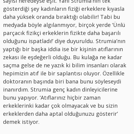
sayısı neredeyse eşit. Yani Strumia’nın tek
gösterdiği şey kadınların fiziği erkeklere kıyasla
daha yüksek oranda bıraktığı olabilir! Tabi bu
medyada böyle algılanmıyor, birçok yerde ‘Ünlü
parçacık fizikçi erkeklerin fizikte daha başarılı
olduğunu ispatladı!’ diye duyuruldu. Strumia’nın
yaptığı bir başka iddia ise bir kişinin atıflarının
zekası ile eşdeğerli olduğu. Bu kulağa ne kadar
saçma gelse de ne yazık ki bilim insanları olarak
hepimizin atıf ile bir saplantısı oluyor. Özellikle
doktoranın başında biri bana bunu söyleseydi
inanırdım. Strumia genç kadın dinleyicilerine
bunu yapıyor. ‘Atıflarınız hiçbir zaman
erkeklerinki kadar çok olmayacak ve bu sizin
erkeklerden daha aptal olduğunuzu gösterir’
demek istiyor.