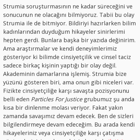
Strumia soruşturmasının ne kadar süreceğini ve
sonucunun ne olacağını bilmiyoruz. Tabii bu olay
Strumia ile de bitmiyor. Bildiriyi hazırlarken bilim
kadınlarından duyduğum hikayeler sinirlerimi
hepten gerdi. Bunlara başka bir yazıda değinirim.
Ama araştırmalar ve kendi deneyimlerimiz
gösteriyor ki bilimde cinsiyetçilik ve cinsel taciz
sadece birkaç kişinin yaptığı bir olay değil.
Akademinin damarlarına işlemiş. Strumia bize
yüzünü gösteren biri, ama onun gibi niceleri var.
Fizikte cinsiyetçiliğe karşı savaşta pozisyonunu
belli eden
Particles For Justice
grubumuz şu anda
kısa bir dinlenme molası veriyor. Fakat yakın
zamanda savaşımız devam edecek. Ben de sizleri
bilgilendirmeye devam edeceğim. Bu arada kendi
hikayeleriniz veya cinsiyetçiliğe karşı çatışma