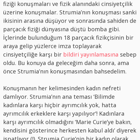
fiziği konuşmaları ve fizik alanındaki cinsiyetçilik
üzerine konuşmalar. Strumia’nın konuşması sanki
ikisinin arasına düşüyor ve sonrasında sahiden de
parçacık fiziği dünyasına düştü bomba gibi.
İçlerinde bulunduğum 18 parçacık fizikçisinin bir
araya gelip yüzlerce imza toplayarak
cinsiyetçiliğe karşı bir
bildiri yayınlamasına
sebep
oldu. Bu konuya da geleceğim daha sonra, ama
önce Strumia’nın konuşmasından bahsedelim.
Konuşmanın her kelimesinden kadın nefreti
damlıyor. Strumia’nın ana teması ‘Bilimde
kadınlara karşı hiçbir ayrımcılık yok, hatta
ayrımcılık erkeklere karşı yapılıyor’! Kadınlara
karşı ayrımcılık olmadığını ‘Marie Curie’ye bakın,
kendisini gösterince herkesten kabul aldı’ diyerek
ispatlıyor (!). Strumia Curie’nin bir kadın olarak