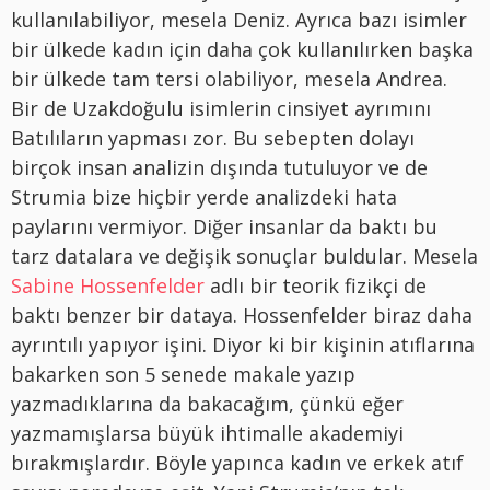
kullanılabiliyor, mesela Deniz. Ayrıca bazı isimler
bir ülkede kadın için daha çok kullanılırken başka
bir ülkede tam tersi olabiliyor, mesela Andrea.
Bir de Uzakdoğulu isimlerin cinsiyet ayrımını
Batılıların yapması zor. Bu sebepten dolayı
birçok insan analizin dışında tutuluyor ve de
Strumia bize hiçbir yerde analizdeki hata
paylarını vermiyor. Diğer insanlar da baktı bu
tarz datalara ve değişik sonuçlar buldular. Mesela
Sabine Hossenfelder
adlı bir teorik fizikçi de
baktı benzer bir dataya. Hossenfelder biraz daha
ayrıntılı yapıyor işini. Diyor ki bir kişinin atıflarına
bakarken son 5 senede makale yazıp
yazmadıklarına da bakacağım, çünkü eğer
yazmamışlarsa büyük ihtimalle akademiyi
bırakmışlardır. Böyle yapınca kadın ve erkek atıf