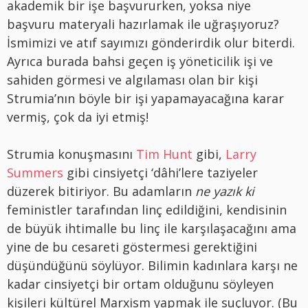
akademik bir işe başvururken, yoksa niye
başvuru materyali hazırlamak ile uğraşıyoruz?
İsmimizi ve atıf sayımızı gönderirdik olur biterdi.
Ayrıca burada bahsi geçen iş yöneticilik işi ve
sahiden görmesi ve algılaması olan bir kişi
Strumia’nın böyle bir işi yapamayacağına karar
vermiş, çok da iyi etmiş!
Strumia konuşmasını
Tim Hunt
gibi,
Larry
Summers
gibi cinsiyetçi ‘dâhi’lere taziyeler
düzerek bitiriyor. Bu adamların
ne yazık ki
feministler tarafından linç edildiğini, kendisinin
de büyük ihtimalle bu linç ile karşılaşacağını ama
yine de bu cesareti göstermesi gerektiğini
düşündüğünü söylüyor. Bilimin kadınlara karşı ne
kadar cinsiyetçi bir ortam olduğunu söyleyen
kişileri kültürel Marxism yapmak ile suçluyor. (Bu