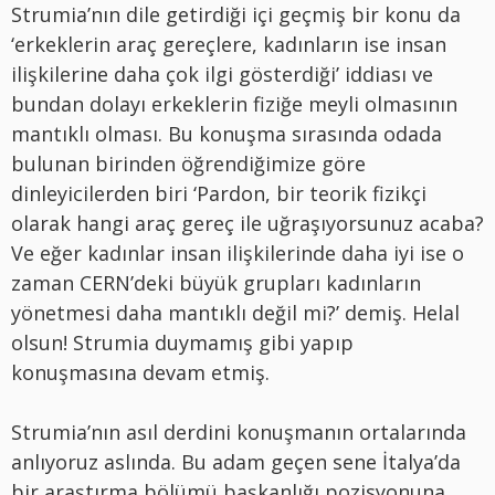
Strumia’nın dile getirdiği içi geçmiş bir konu da
‘erkeklerin araç gereçlere, kadınların ise insan
ilişkilerine daha çok ilgi gösterdiği’ iddiası ve
bundan dolayı erkeklerin fiziğe meyli olmasının
mantıklı olması. Bu konuşma sırasında odada
bulunan birinden öğrendiğimize göre
dinleyicilerden biri ‘Pardon, bir teorik fizikçi
olarak hangi araç gereç ile uğraşıyorsunuz acaba?
Ve eğer kadınlar insan ilişkilerinde daha iyi ise o
zaman CERN’deki büyük grupları kadınların
yönetmesi daha mantıklı değil mi?’ demiş. Helal
olsun! Strumia duymamış gibi yapıp
konuşmasına devam etmiş.
Strumia’nın asıl derdini konuşmanın ortalarında
anlıyoruz aslında. Bu adam geçen sene İtalya’da
bir araştırma bölümü başkanlığı pozisyonuna