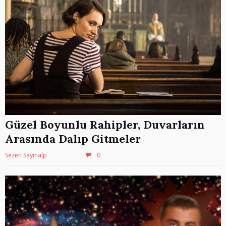
Güzel Boyunlu Rahipler, Duvarların
Arasında Dalıp Gitmeler
Sezen Sayınalp
0