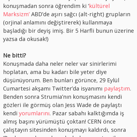
konuşmadan sonra öğrendim ki ‘
kültürel
Marksizm’
ABD’de aşırı sağcı (alt-right) grupların
(orjinal anlamını değiştirerek) kullanmaya
başladığı bir deyiş imiş. Bir 5 Harfli bunun üzerine
yazsa da okusak!)
Ne bitti?
Konuşmada daha neler neler var sinirlerimi
hoplatan, ama bu kadarı bile yeter diye
düşünüyorum. Ben bunları görünce, 29 Eylül
Cumartesi akşamı Twitter’da isyanımı
paylaştım
.
Benden sonra Strumia’nın konuşmasını kendi
gözleri ile görmüş olan Jess Wade de paylaştı
kendi
yorumlarını
. Pazar sabahı kalktığımda iş
almış başını yürümüştü çoktan! CERN önce
çalıştayın sitesinden konuşmayı kaldırdı, sonra