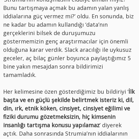
Bunu tartışmaya açmak bu adamın yalan yanlış
iddialarına güç vermez mi?’ oldu. En sonunda, biz
ne kadar bu adamın kullandığı ‘data’nın
gerçeklerini bilsek de duruşumuzu
göstermemizin genç araştırmacılar için önemli
olduğuna karar verdik. Slack aracılığı ile uykusuz
geceler, aç bilaç günler boyunca paylaştığımız 5
bine yakın mesajdan sonra bildirimizi
tamamladık.
Her kelimesine özen gösterdiğimiz bu bildiriyi ‘
İlk
başta ve en güçlü şekilde belirtmek isteriz ki, dil,
din, ırk, etnik köken, cinsiyet, cinsiyet eğilimi ve
fiziki durumu gözetmeksizin, hiç kimsenin
insanlığı tartışma konusu yapılamaz
’ diyerek
açtık. Daha sonrasında Strumia’nın iddialarının