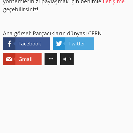
yöntemlerinizi paylaşmak için benimle
iletişime
geçebilirsiniz!
Ana görsel: Parçacıkların dünyası CERN
Facebook
Twitter
Gmail
0