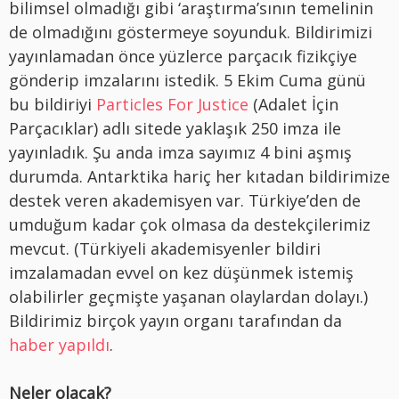
bilimsel olmadığı gibi ‘araştırma’sının temelinin
de olmadığını göstermeye soyunduk. Bildirimizi
yayınlamadan önce yüzlerce parçacık fizikçiye
gönderip imzalarını istedik. 5 Ekim Cuma günü
bu bildiriyi
Particles For Justice
(Adalet İçin
Parçacıklar) adlı sitede yaklaşık 250 imza ile
yayınladık. Şu anda imza sayımız 4 bini aşmış
durumda. Antarktika hariç her kıtadan bildirimize
destek veren akademisyen var. Türkiye’den de
umduğum kadar çok olmasa da destekçilerimiz
mevcut. (Türkiyeli akademisyenler bildiri
imzalamadan evvel on kez düşünmek istemiş
olabilirler geçmişte yaşanan olaylardan dolayı.)
Bildirimiz birçok yayın organı tarafından da
haber yapıldı
.
Neler olacak?