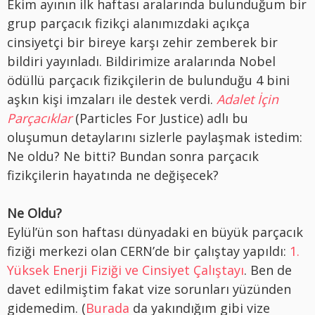
Ekim ayının ilk haftası aralarında bulunduğum bir
grup parçacık fizikçi alanımızdaki açıkça
cinsiyetçi bir bireye karşı zehir zemberek bir
bildiri yayınladı. Bildirimize aralarında Nobel
ödüllü parçacık fizikçilerin de bulunduğu 4 bini
aşkın kişi imzaları ile destek verdi.
Adalet İçin
Parçacıklar
(Particles For Justice) adlı bu
oluşumun detaylarını sizlerle paylaşmak istedim:
Ne oldu? Ne bitti? Bundan sonra parçacık
fizikçilerin hayatında ne değişecek?
Ne Oldu?
Eylül’ün son haftası dünyadaki en büyük parçacık
fiziği merkezi olan CERN’de bir çalıştay yapıldı:
1.
Yüksek Enerji Fiziği ve Cinsiyet Çalıştayı
. Ben de
davet edilmiştim fakat vize sorunları yüzünden
gidemedim. (
Burada
da yakındığım gibi vize