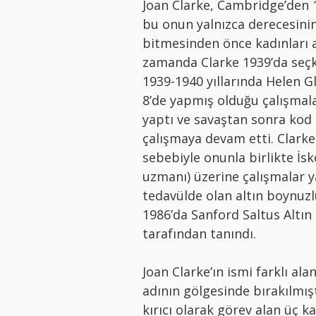
Joan Clarke, Cambridge’den 
bu onun yalnızca derecesinin
bitmesinden önce kadınları 
zamanda Clarke 1939’da seçk
1939-1940 yıllarında Helen G
8’de yapmış olduğu çalışmal
yaptı ve savaştan sonra kod 
çalışmaya devam etti. Clarke
sebebiyle onunla birlikte İs
uzmanı) üzerine çalışmalar ya
tedavülde olan altın boynuzl
1986’da Sanford Saltus Altın
tarafından tanındı.
Joan Clarke’ın ismi farklı al
adının gölgesinde bırakılmışt
kırıcı olarak görev alan üç 