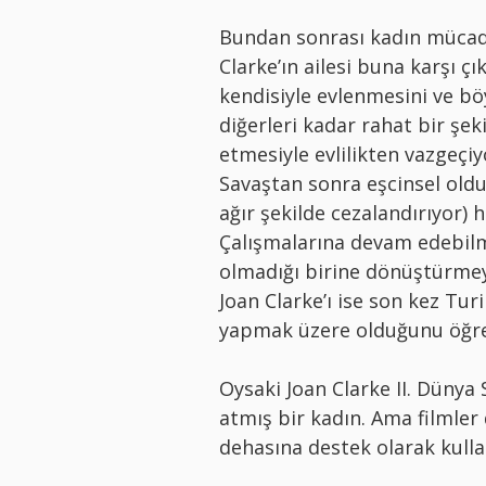
Bundan sonrası kadın mücade
Clarke’ın ailesi buna karşı çı
kendisiyle evlenmesini ve böy
diğerleri kadar rahat bir şek
etmesiyle evlilikten vazgeçiyo
Savaştan sonra eşcinsel oldu
ağır şekilde cezalandırıyor)
Çalışmalarına devam edebilm
olmadığı birine dönüştürmeye 
Joan Clarke’ı ise son kez Turi
yapmak üzere olduğunu öğre
Oysaki Joan Clarke II. Dünya
atmış bir kadın. Ama filmler 
dehasına destek olarak kullan