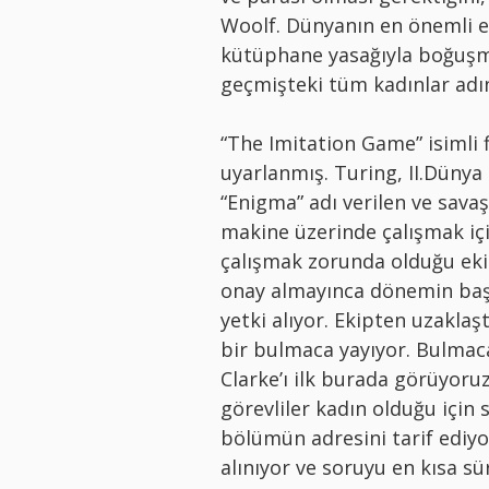
Woolf. Dünyanın en önemli e
kütüphane yasağıyla boğuşma
geçmişteki tüm kadınlar adın
“The Imitation Game” isimli 
uyarlanmış. Turing, II.Dünya
“Enigma” adı verilen ve savaş 
makine üzerinde çalışmak için
çalışmak zorunda olduğu eki
onay almayınca dönemin başka
yetki alıyor. Ekipten uzaklaşt
bir bulmaca yayıyor. Bulmacay
Clarke’ı ilk burada görüyoruz
görevliler kadın olduğu için
bölümün adresini tarif ediyo
alınıyor ve soruyu en kısa s