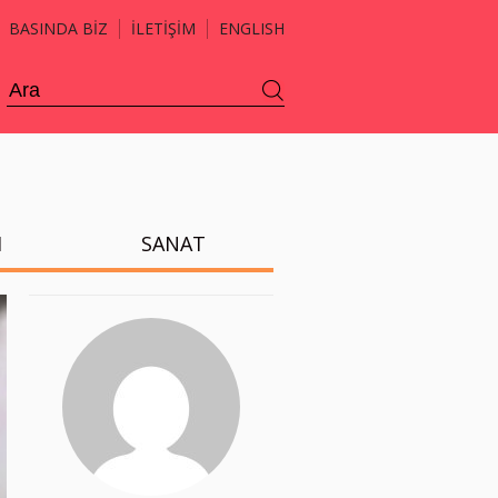
BASINDA BİZ
İLETİŞİM
ENGLISH
H
SANAT