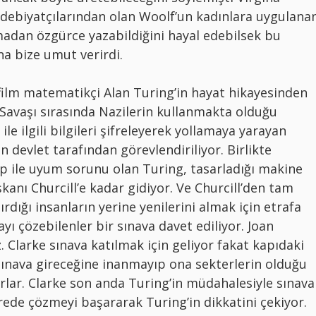
debiyatçılarından olan Woolf’un kadınlara uygulana
dan özgürce yazabildiğini hayal edebilsek bu
a bize umut verirdi.
film matematikçi Alan Turing’in hayat hikayesinden
 Savaşı sırasında Nazilerin kullanmakta olduğu
ile ilgili bilgileri şifreleyerek yollamaya yarayan
 devlet tarafından görevlendiriliyor. Birlikte
p ile uyum sorunu olan Turing, tasarladığı makine
nı Churcill’e kadar gidiyor. Ve Churcill’den tam
ırdığı insanların yerine yenilerini almak için etrafa
ı çözebilenler bir sınava davet ediliyor. Joan
. Clarke sınava katılmak için geliyor fakat kapıdaki
 sınava gireceğine inanmayıp ona sekterlerin olduğu
rlar. Clarke son anda Turing’in müdahalesiyle sınava
ürede çözmeyi başararak Turing’in dikkatini çekiyor.