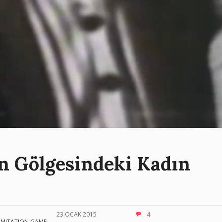
in Gölgesindeki Kadın
23 OCAK 2015
4
IMITATION GAME