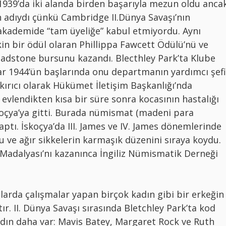
1939’da iki alanda birden başarıyla mezun oldu anca
 adıydı çünkü Cambridge II.Dünya Savaşı’nın
akademide “tam üyeliğe” kabul etmiyordu. Aynı
in bir ödül olaran Phillippa Fawcett Ödülü’nü ve
ladstone bursunu kazandı. Blecthley Park’ta Klube
ar 1944’ün başlarında onu departmanın yardımcı şefi
kırıcı olarak Hükümet İletişim Başkanlığı’nda
 evlendikten kısa bir süre sonra kocasının hastalığı
koçya’ya gitti. Burada nümismat (madeni para
ptı. İskoçya’da III. James ve IV. James dönemlerinde
u ve ağır sikkelerin karmaşık düzenini sıraya koydu.
 Madalyası’nı kazanınca İngiliz Nümismatik Derneği
anlarda çalışmalar yapan birçok kadın gibi bir erkeğin
ır. II. Dünya Savaşı sırasında Bletchley Park’ta kod
kadın daha var: Mavis Batey, Margaret Rock ve Ruth