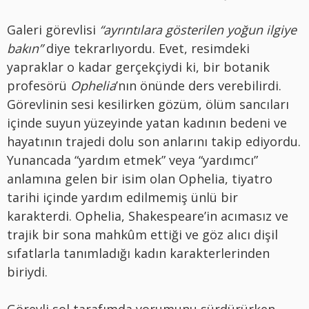
Galeri görevlisi
“ayrıntılara gösterilen yoğun ilgiye
bakın”
diye tekrarlıyordu. Evet, resimdeki
yapraklar o kadar gerçekçiydi ki, bir botanik
profesörü
Ophelia
’nın önünde ders verebilirdi.
Görevlinin sesi kesilirken gözüm, ölüm sancıları
içinde suyun yüzeyinde yatan kadının bedeni ve
hayatının trajedi dolu son anlarını takip ediyordu.
Yunancada “yardım etmek” veya “yardımcı”
anlamına gelen bir isim olan Ophelia, tiyatro
tarihi içinde yardım edilmemiş ünlü bir
karakterdi. Ophelia, Shakespeare’in acımasız ve
trajik bir sona mahkûm ettiği ve göz alıcı dişil
sıfatlarla tanımladığı kadın karakterlerinden
biriydi.
Görevli sol tarafımda yorumunu sürdürürken