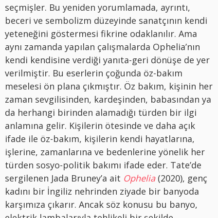
seçmişler. Bu yeniden yorumlamada, ayrıntı,
beceri ve sembolizm düzeyinde sanatçının kendi
yeteneğini göstermesi fikrine odaklanılır. Ama
aynı zamanda yapılan çalışmalarda Ophelia’nın
kendi kendisine verdiği yanıta-geri dönüşe de yer
verilmiştir. Bu eserlerin çoğunda öz-bakım
meselesi ön plana çıkmıştır. Öz bakım, kişinin her
zaman sevgilisinden, kardeşinden, babasından ya
da herhangi birinden alamadığı türden bir ilgi
anlamına gelir. Kişilerin ötesinde ve daha açık
ifade ile öz-bakım, kişilerin kendi hayatlarına,
işlerine, zamanlarına ve bedenlerine yönelik her
türden sosyo-politik bakımı ifade eder. Tate’de
sergilenen Jada Bruney’a ait
Ophelia
(2020), genç
kadını bir İngiliz nehrinden ziyade bir banyoda
karşımıza çıkarır. Ancak söz konusu bu banyo,
elektrik lambalarıyla tehlikeli bir şekilde