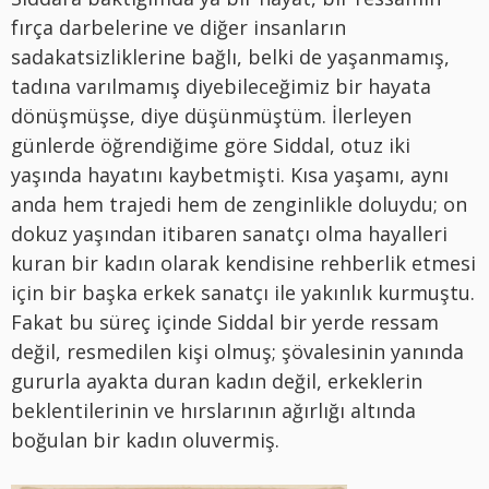
fırça darbelerine ve diğer insanların
sadakatsizliklerine bağlı, belki de yaşanmamış,
tadına varılmamış diyebileceğimiz bir hayata
dönüşmüşse, diye düşünmüştüm. İlerleyen
günlerde öğrendiğime göre Siddal, otuz iki
yaşında hayatını kaybetmişti. Kısa yaşamı, aynı
anda hem trajedi hem de zenginlikle doluydu; on
dokuz yaşından itibaren sanatçı olma hayalleri
kuran bir kadın olarak kendisine rehberlik etmesi
için bir başka erkek sanatçı ile yakınlık kurmuştu.
Fakat bu süreç içinde Siddal bir yerde ressam
değil, resmedilen kişi olmuş; şövalesinin yanında
gururla ayakta duran kadın değil, erkeklerin
beklentilerinin ve hırslarının ağırlığı altında
boğulan bir kadın oluvermiş.