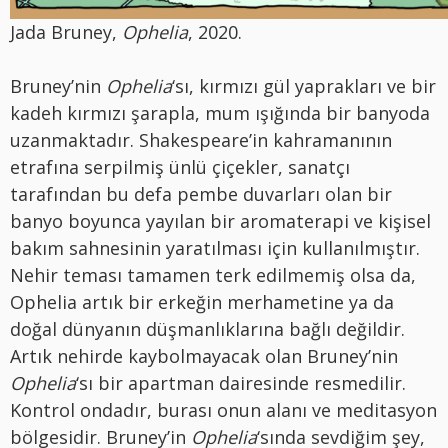
Jada Bruney,
Ophelia
, 2020.
Bruney’nin
Ophelia
‘sı, kırmızı gül yaprakları ve bir
kadeh kırmızı şarapla, mum ışığında bir banyoda
uzanmaktadır. Shakespeare’in kahramanının
etrafına serpilmiş ünlü çiçekler, sanatçı
tarafından bu defa pembe duvarları olan bir
banyo boyunca yayılan bir aromaterapi ve kişisel
bakım sahnesinin yaratılması için kullanılmıştır.
Nehir teması tamamen terk edilmemiş olsa da,
Ophelia artık bir erkeğin merhametine ya da
doğal dünyanın düşmanlıklarına bağlı değildir.
Artık nehirde kaybolmayacak olan Bruney’nin
Ophelia
‘sı bir apartman dairesinde resmedilir.
Kontrol ondadır, burası onun alanı ve meditasyon
bölgesidir. Bruney’in
Ophelia
‘sında sevdiğim şey,