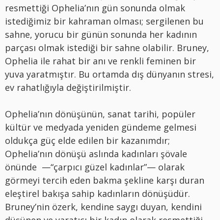
resmettiği Ophelia’nın gün sonunda olmak
istediğimiz bir kahraman olması; sergilenen bu
sahne, yorucu bir günün sonunda her kadının
parçası olmak istediği bir sahne olabilir. Bruney,
Ophelia ile rahat bir anı ve renkli feminen bir
yuva yaratmıştır. Bu ortamda dış dünyanın stresi,
ev rahatlığıyla değiştirilmiştir.
Ophelia’nın dönüşünün, sanat tarihi, popüler
kültür ve medyada yeniden gündeme gelmesi
oldukça güç elde edilen bir kazanımdır;
Ophelia’nın dönüşü aslında kadınları şövale
önünde —“çarpıcı güzel kadınlar”— olarak
görmeyi tercih eden bakma şekline karşı duran
eleştirel bakışa sahip kadınların dönüşüdür.
Bruney’nin özerk, kendine saygı duyan, kendini
düşünen ve yaratıcı bir kadın olarak resmettiği