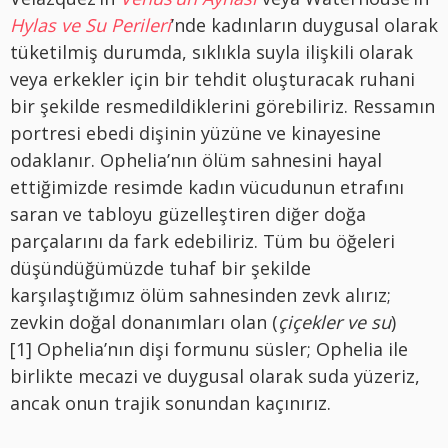
Hylas ve Su Perileri
’nde kadınların duygusal olarak
tüketilmiş durumda, sıklıkla suyla ilişkili olarak
veya erkekler için bir tehdit oluşturacak ruhani
bir şekilde resmedildiklerini görebiliriz. Ressamın
portresi ebedi dişinin yüzüne ve kinayesine
odaklanır. Ophelia’nın ölüm sahnesini hayal
ettiğimizde resimde kadın vücudunun etrafını
saran ve tabloyu güzelleştiren diğer doğa
parçalarını da fark edebiliriz. Tüm bu öğeleri
düşündüğümüzde tuhaf bir şekilde
karşılaştığımız ölüm sahnesinden zevk alırız;
zevkin doğal donanımları olan (
çiçekler ve su
)
[1] Ophelia’nın dişi formunu süsler; Ophelia ile
birlikte mecazi ve duygusal olarak suda yüzeriz,
ancak onun trajik sonundan kaçınırız.