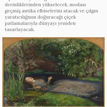
derinliklerinden yükselecek, modası
geçmiş antika elbiselerini atacak ve çılgın
yaratıcılığının doğuracağı çiçek
patlamalarıyla dünyayı yeniden
tasarlayacak.