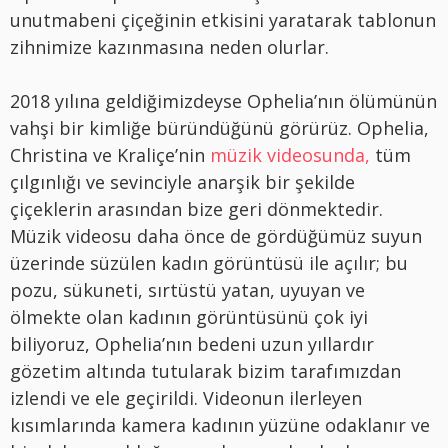
unutmabeni çiçeğinin etkisini yaratarak tablonun
zihnimize kazınmasına neden olurlar.
2018 yılına geldiğimizdeyse Ophelia’nın ölümünün
vahşi bir kimliğe büründüğünü görürüz. Ophelia,
Christina ve Kraliçe’nin
müzik videosunda,
tüm
çılgınlığı ve sevinciyle anarşik bir şekilde
çiçeklerin arasından bize geri dönmektedir.
Müzik videosu daha önce de gördüğümüz suyun
üzerinde süzülen kadın görüntüsü ile açılır; bu
pozu, sükuneti, sırtüstü yatan, uyuyan ve
ölmekte olan kadının görüntüsünü çok iyi
biliyoruz, Ophelia’nın bedeni uzun yıllardır
gözetim altında tutularak bizim tarafımızdan
izlendi ve ele geçirildi. Videonun ilerleyen
kısımlarında kamera kadının yüzüne odaklanır ve