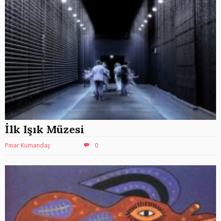
İlk Işık Müzesi
Pınar Kumandaş
0