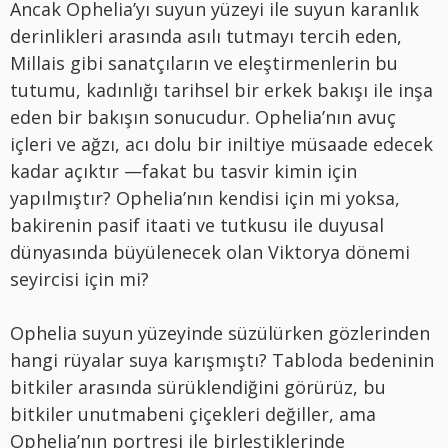
Ancak Ophelia’yı suyun yüzeyi ile suyun karanlık
derinlikleri arasında asılı tutmayı tercih eden,
Millais gibi sanatçıların ve eleştirmenlerin bu
tutumu, kadınlığı tarihsel bir erkek bakışı ile inşa
eden bir bakışın sonucudur. Ophelia’nın avuç
içleri ve ağzı, acı dolu bir iniltiye müsaade edecek
kadar açıktır —fakat bu tasvir kimin için
yapılmıştır? Ophelia’nın kendisi için mi yoksa,
bakirenin pasif itaati ve tutkusu ile duyusal
dünyasında büyülenecek olan Viktorya dönemi
seyircisi için mi?
Ophelia suyun yüzeyinde süzülürken gözlerinden
hangi rüyalar suya karışmıştı? Tabloda bedeninin
bitkiler arasında sürüklendiğini görürüz, bu
bitkiler unutmabeni çiçekleri değiller, ama
Ophelia’nın portresi ile birleştiklerinde