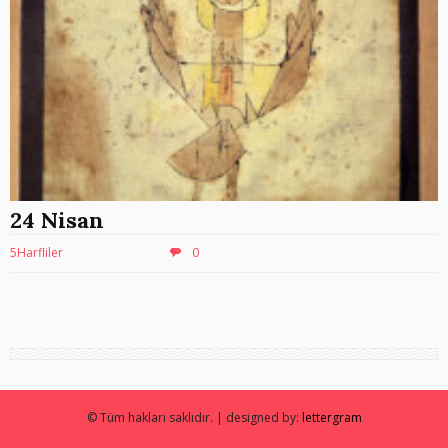
24 Nisan
5Harfliler
0
© Tüm hakları saklıdır. | designed by:
lettergram