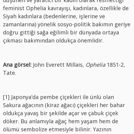
feminist Ophelia kavrayışı, kadınlara, özellikle de
Siyah kadınlara (bedenlerine, işlerine ve
zamanlarına) yönelik sosyo-politik bakımın geriye
doğru gittiği sağa eğilimli bir dünyada ortaya
çıkması bakımından oldukça önemlidir.
Ana görsel:
John Everett Millais,
Ophelia
1851-2,
Tate.
[1] Japonya’da pembe çiçekleri ile ünlü olan
Sakura ağacının (kiraz ağacı) çiçekleri her bahar
oldukça yavaş bir şekilde açar ve çabuk çiçek
döker. Bu anlamıyla ağaç hem yaşam hem de
ölümü sembolize etmesiyle bilinir. Yazının