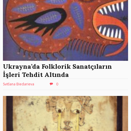
Ukrayna’da Folklorik Sanatçıların
İşleri Tehdit Altında
Svitlana Biedarieva
0