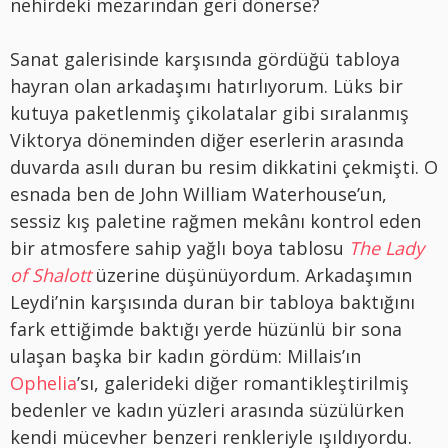
nehirdeki mezarından geri dönerse?
Sanat galerisinde karşısında gördüğü tabloya
hayran olan arkadaşımı hatırlıyorum. Lüks bir
kutuya paketlenmiş çikolatalar gibi sıralanmış
Viktorya döneminden diğer eserlerin arasında
duvarda asılı duran bu resim dikkatini çekmişti. O
esnada ben de John William Waterhouse’un,
sessiz kış paletine rağmen mekânı kontrol eden
bir atmosfere sahip yağlı boya tablosu
The Lady
of Shalott
üzerine düşünüyordum. Arkadaşımın
Leydi’nin karşısında duran bir tabloya baktığını
fark ettiğimde baktığı yerde hüzünlü bir sona
ulaşan başka bir kadın gördüm: Millais’ın
Ophelia
’sı, galerideki diğer romantikleştirilmiş
bedenler ve kadın yüzleri arasında süzülürken
kendi mücevher benzeri renkleriyle ışıldıyordu.