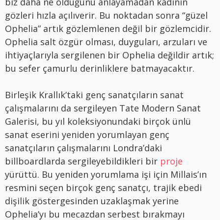
biz daha ne olduğunu anlayamadan kadının
gözleri hızla açılıverir. Bu noktadan sonra “güzel
Ophelia” artık gözlemlenen değil bir gözlemcidir.
Ophelia salt özgür olması, duyguları, arzuları ve
ihtiyaçlarıyla sergilenen bir Ophelia değildir artık;
bu sefer çamurlu derinliklere batmayacaktır.
Birleşik Krallık’taki genç sanatçıların sanat
çalışmalarını da sergileyen Tate Modern Sanat
Galerisi, bu yıl koleksiyonundaki birçok ünlü
sanat eserini yeniden yorumlayan genç
sanatçıların çalışmalarını Londra’daki
billboardlarda sergileyebildikleri bir
proje
yürüttü. Bu yeniden yorumlama işi için Millais’ın
resmini seçen birçok genç sanatçı, trajik ebedi
dişilik göstergesinden uzaklaşmak yerine
Ophelia’yı bu mecazdan serbest bırakmayı