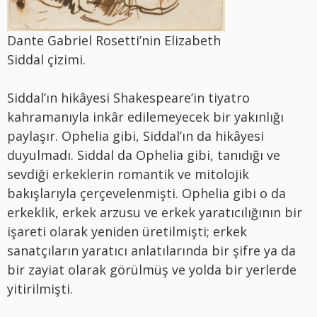
Dante Gabriel Rosetti’nin Elizabeth
Siddal çizimi.
Siddal’ın hikâyesi Shakespeare’in tiyatro
kahramanıyla inkâr edilemeyecek bir yakınlığı
paylaşır. Ophelia gibi, Siddal’ın da hikâyesi
duyulmadı. Siddal da Ophelia gibi, tanıdığı ve
sevdiği erkeklerin romantik ve mitolojik
bakışlarıyla çerçevelenmişti. Ophelia gibi o da
erkeklik, erkek arzusu ve erkek yaratıcılığının bir
işareti olarak yeniden üretilmişti; erkek
sanatçıların yaratıcı anlatılarında bir şifre ya da
bir zayiat olarak görülmüş ve yolda bir yerlerde
yitirilmişti.