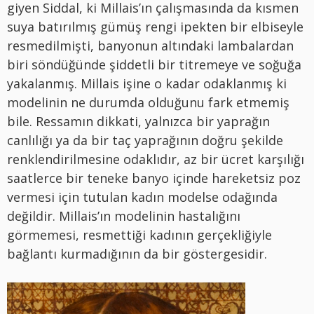
giyen Siddal, ki Millais’ın çalışmasında da kısmen
suya batırılmış gümüş rengi ipekten bir elbiseyle
resmedilmişti, banyonun altındaki lambalardan
biri söndüğünde şiddetli bir titremeye ve soğuğa
yakalanmış. Millais işine o kadar odaklanmış ki
modelinin ne durumda olduğunu fark etmemiş
bile. Ressamın dikkati, yalnızca bir yaprağın
canlılığı ya da bir taç yaprağının doğru şekilde
renklendirilmesine odaklıdır, az bir ücret karşılığı
saatlerce bir teneke banyo içinde hareketsiz poz
vermesi için tutulan kadın modelse odağında
değildir. Millais’ın modelinin hastalığını
görmemesi, resmettiği kadının gerçekliğiyle
bağlantı kurmadığının da bir göstergesidir.