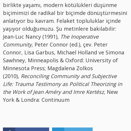
birlikte yaşamı, modern kötülükleri düşünme
biçimimizi de radikal bir biçimde dönüştürmesini
anlatıyor bu kavram. Felaket topluluklar içinde
yaşıyor olduğumuzu. Şu metinlere bakılabilir:
Jean-Luc Nancy (1991),
The Inoperative
Community,
Peter Connor (ed.), çev. Peter
Connor, Lisa Garbus, Michael Holland ve Simona
Sawhney, Minneapolis & Oxford: University of
Minnesota Press; Magdalena Zolkos
(2010),
Reconciling Community and Subjective
Life: Trauma Testimony as Political Theorizing in
the Work of Jean Améry and Imre Kertész,
New
York & Londra: Continuum