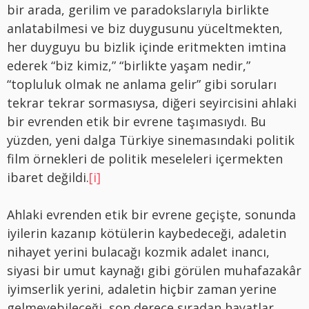
bir arada, gerilim ve paradokslarıyla birlikte
anlatabilmesi ve biz duygusunu yüceltmekten,
her duyguyu bu bizlik içinde eritmekten imtina
ederek “biz kimiz,” “birlikte yaşam nedir,”
“topluluk olmak ne anlama gelir” gibi soruları
tekrar tekrar sormasıysa, diğeri seyircisini ahlaki
bir evrenden etik bir evrene taşımasıydı. Bu
yüzden, yeni dalga Türkiye sinemasındaki politik
film örnekleri de politik meseleleri içermekten
ibaret değildi.
[i]
Ahlaki evrenden etik bir evrene geçişte, sonunda
iyilerin kazanıp kötülerin kaybedeceği, adaletin
nihayet yerini bulacağı kozmik adalet inancı,
siyasi bir umut kaynağı gibi görülen muhafazakâr
iyimserlik yerini, adaletin hiçbir zaman yerine
gelmeyebileceği, son derece sıradan hayatlar