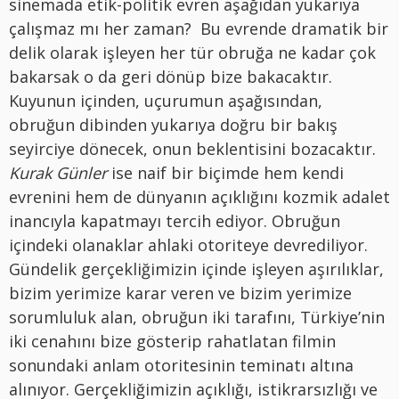
sinemada etik-politik evren aşağıdan yukarıya
çalışmaz mı her zaman? Bu evrende dramatik bir
delik olarak işleyen her tür obruğa ne kadar çok
bakarsak o da geri dönüp bize bakacaktır.
Kuyunun içinden, uçurumun aşağısından,
obruğun dibinden yukarıya doğru bir bakış
seyirciye dönecek, onun beklentisini bozacaktır.
Kurak Günler
ise naif bir biçimde hem kendi
evrenini hem de dünyanın açıklığını kozmik adalet
inancıyla kapatmayı tercih ediyor. Obruğun
içindeki olanaklar ahlaki otoriteye devrediliyor.
Gündelik gerçekliğimizin içinde işleyen aşırılıklar,
bizim yerimize karar veren ve bizim yerimize
sorumluluk alan, obruğun iki tarafını, Türkiye’nin
iki cenahını bize gösterip rahatlatan filmin
sonundaki anlam otoritesinin teminatı altına
alınıyor. Gerçekliğimizin açıklığı, istikrarsızlığı ve