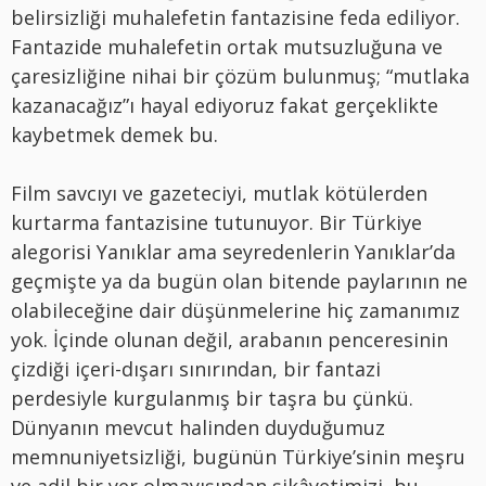
belirsizliği muhalefetin fantazisine feda ediliyor.
Fantazide muhalefetin ortak mutsuzluğuna ve
çaresizliğine nihai bir çözüm bulunmuş; “mutlaka
kazanacağız”ı hayal ediyoruz fakat gerçeklikte
kaybetmek demek bu.
Film savcıyı ve gazeteciyi, mutlak kötülerden
kurtarma fantazisine tutunuyor. Bir Türkiye
alegorisi Yanıklar ama seyredenlerin Yanıklar’da
geçmişte ya da bugün olan bitende paylarının ne
olabileceğine dair düşünmelerine hiç zamanımız
yok. İçinde olunan değil, arabanın penceresinin
çizdiği içeri-dışarı sınırından, bir fantazi
perdesiyle kurgulanmış bir taşra bu çünkü.
Dünyanın mevcut halinden duyduğumuz
memnuniyetsizliği, bugünün Türkiye’sinin meşru