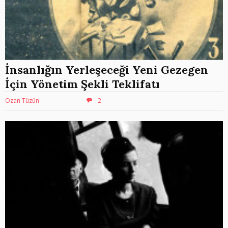
İnsanlığın Yerleşeceği Yeni Gezegen
İçin Yönetim Şekli Teklifatı
Ozan Tüzün
2