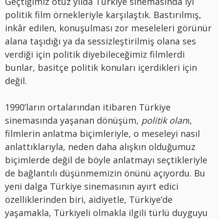
Geçtiğimiz otuz yılda Türkiye sinemasında iyi
politik film örnekleriyle karşılaştık. Bastırılmış,
inkâr edilen, konuşulması zor meseleleri görünür
alana taşıdığı ya da sessizleştirilmiş olana ses
verdiği için politik diyebileceğimiz filmlerdi
bunlar, basitçe politik konuları içerdikleri için
değil.
1990’ların ortalarından itibaren Türkiye
sinemasında yaşanan dönüşüm,
politik olan
ı,
filmlerin anlatma biçimleriyle, o meseleyi nasıl
anlattıklarıyla, neden daha alışkın olduğumuz
biçimlerde değil de böyle anlatmayı seçtikleriyle
de bağlantılı düşünmemizin önünü açıyordu. Bu
yeni dalga Türkiye sinemasının ayırt edici
özelliklerinden biri, aidiyetle, Türkiye’de
yaşamakla, Türkiyeli olmakla ilgili türlü duyguyu