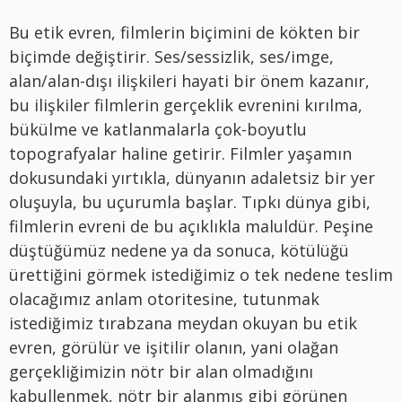
Bu etik evren, filmlerin biçimini de kökten bir
biçimde değiştirir. Ses/sessizlik, ses/imge,
alan/alan-dışı ilişkileri hayati bir önem kazanır,
bu ilişkiler filmlerin gerçeklik evrenini kırılma,
bükülme ve katlanmalarla çok-boyutlu
topografyalar haline getirir. Filmler yaşamın
dokusundaki yırtıkla, dünyanın adaletsiz bir yer
oluşuyla, bu uçurumla başlar. Tıpkı dünya gibi,
filmlerin evreni de bu açıklıkla maluldür. Peşine
düştüğümüz nedene ya da sonuca, kötülüğü
ürettiğini görmek istediğimiz o tek nedene teslim
olacağımız anlam otoritesine, tutunmak
istediğimiz tırabzana meydan okuyan bu etik
evren, görülür ve işitilir olanın, yani olağan
gerçekliğimizin nötr bir alan olmadığını
kabullenmek, nötr bir alanmış gibi görünen