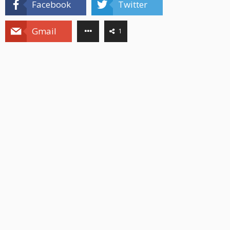
Facebook
Twitter
Gmail
1