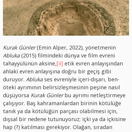
Kurak Günler
(Emin Alper, 2022), yönetmenin
Abluka
(2015) filmindeki dünya ve film evreni
tahayyülünün aksine,
[ii]
etik evren anlayışından
ahlaki evren anlayışına doğru bir geçiş gibi
duruyor.
Abluka
ses evreniyle içeri-dışarı, ben-
öteki ayrımının belirsizleşmesinin peşine nasıl
düşüyorsa
Kurak Günler
bu ayrımı netleştirmeye
çalışıyor. Baş kahramanlardan birinin kötülüğe
tanık ya da kötülüğün parçası olabilmesi için,
dışsal bir nedene tutunuyoruz; içki ya da içkisine
hap (?) katılması gerekiyor. Olağan, sıradan