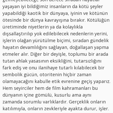
yaşayan iyi bildiğimiz insanların da kötü şeyler
yapabildiği kaotik bir dünyaya, iyinin ve kötünün
ötesinde bir dünya kavrayışına bırakır. Kötülüğün
üretiminde niyetlerin ya da kolaylıkla
dışsallaştırılıp yok edilebilecek nedenlerin yerini,
işlerin olağan yürütülme biçimi, sıradan gündelik
hayatın devamlılığını sağlayan, doğallaşan yapma
etmeler alır. Diğer bir deyişle, toplumu bir arada
tutan ahlak yasasının eksikliğini, tutarsızlığını
fark ediş ve onu ilanihaye tutarlı kılabilecek bir
sembolik gücün, otoritenin hiçbir zaman
olamayacağını kabulle etik evrenine geçiş yaparız.
Hem seyirciler hem de film kahramanları bu
dünyanın içine gömülü, kusurlu ama aynı
zamanda sorumlu varlıklardır. Gerçeklik onların
katılımıyla, onların zevkleriyle ayakta durur, işler.