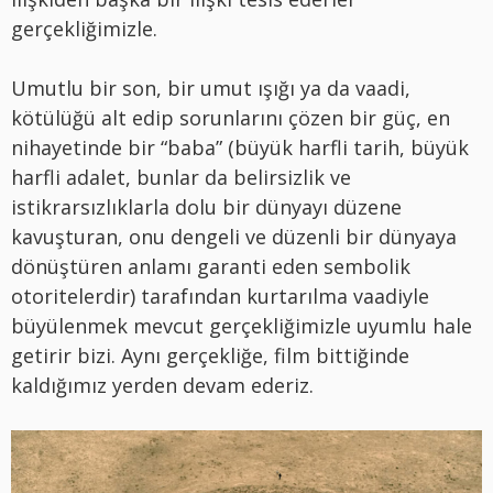
gerçekliğimizle.
Umutlu bir son, bir umut ışığı ya da vaadi,
kötülüğü alt edip sorunlarını çözen bir güç, en
nihayetinde bir “baba” (büyük harfli tarih, büyük
harfli adalet, bunlar da belirsizlik ve
istikrarsızlıklarla dolu bir dünyayı düzene
kavuşturan, onu dengeli ve düzenli bir dünyaya
dönüştüren anlamı garanti eden sembolik
otoritelerdir) tarafından kurtarılma vaadiyle
büyülenmek mevcut gerçekliğimizle uyumlu hale
getirir bizi. Aynı gerçekliğe, film bittiğinde
kaldığımız yerden devam ederiz.