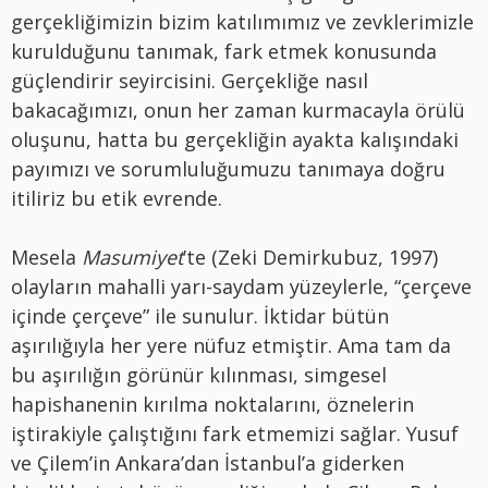
gerçekliğimizin bizim katılımımız ve zevklerimizle
kurulduğunu tanımak, fark etmek konusunda
güçlendirir seyircisini. Gerçekliğe nasıl
bakacağımızı, onun her zaman kurmacayla örülü
oluşunu, hatta bu gerçekliğin ayakta kalışındaki
payımızı ve sorumluluğumuzu tanımaya doğru
itiliriz bu etik evrende.
Mesela
Masumiyet
’te (Zeki Demirkubuz, 1997)
olayların mahalli yarı-saydam yüzeylerle, “çerçeve
içinde çerçeve” ile sunulur. İktidar bütün
aşırılığıyla her yere nüfuz etmiştir. Ama tam da
bu aşırılığın görünür kılınması, simgesel
hapishanenin kırılma noktalarını, öznelerin
iştirakiyle çalıştığını fark etmemizi sağlar. Yusuf
ve Çilem’in Ankara’dan İstanbul’a giderken