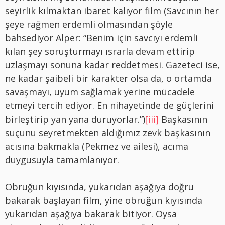
seyirlik kılmaktan ibaret kalıyor film (Savcının her
şeye rağmen erdemli olmasından şöyle
bahsediyor Alper: “Benim için savcıyı erdemli
kılan şey soruşturmayı ısrarla devam ettirip
uzlaşmayı sonuna kadar reddetmesi. Gazeteci ise,
ne kadar şaibeli bir karakter olsa da, o ortamda
savaşmayı, uyum sağlamak yerine mücadele
etmeyi tercih ediyor. En nihayetinde de güçlerini
birleştirip yan yana duruyorlar.”)
[iii]
Başkasının
suçunu seyretmekten aldığımız zevk başkasının
acısına bakmakla (Pekmez ve ailesi), acıma
duygusuyla tamamlanıyor.
Obruğun kıyısında, yukarıdan aşağıya doğru
bakarak başlayan film, yine obruğun kıyısında
yukarıdan aşağıya bakarak bitiyor. Oysa