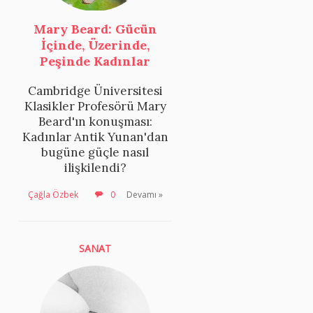
Mary Beard: Gücün
İçinde, Üzerinde,
Peşinde Kadınlar
Cambridge Üniversitesi
Klasikler Profesörü Mary
Beard'ın konuşması:
Kadınlar Antik Yunan'dan
bugüne güçle nasıl
ilişkilendi?
Çağla Özbek
0
Devamı »
SANAT