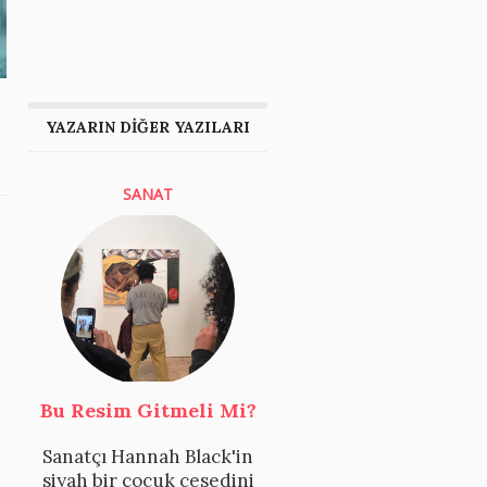
YAZARIN DİĞER YAZILARI
SANAT
Bu Resim Gitmeli Mi?
Sanatçı Hannah Black'in
siyah bir çocuk cesedini