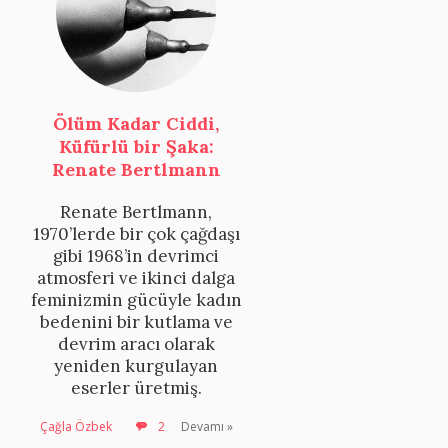
Ölüm Kadar Ciddi,
Küfürlü bir Şaka:
Renate Bertlmann
Renate Bertlmann,
1970’lerde bir çok çağdaşı
gibi 1968’in devrimci
atmosferi ve ikinci dalga
feminizmin gücüyle kadın
bedenini bir kutlama ve
devrim aracı olarak
yeniden kurgulayan
eserler üretmiş.
Çağla Özbek
2
Devamı »