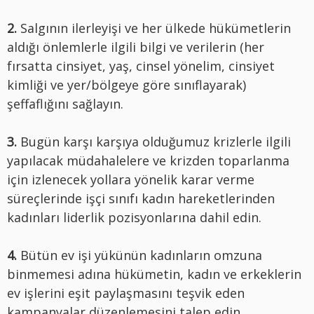
2.
Salgının ilerleyişi ve her ülkede hükümetlerin
aldığı önlemlerle ilgili bilgi ve verilerin (her
fırsatta cinsiyet, yaş, cinsel yönelim, cinsiyet
kimliği ve yer/bölgeye göre sınıflayarak)
şeffaflığını sağlayın.
3.
Bugün karşı karşıya olduğumuz krizlerle ilgili
yapılacak müdahalelere ve krizden toparlanma
için izlenecek yollara yönelik karar verme
süreçlerinde işçi sınıfı kadın hareketlerinden
kadınları liderlik pozisyonlarına dahil edin.
4.
Bütün ev işi yükünün kadınların omzuna
binmemesi adına hükümetin, kadın ve erkeklerin
ev işlerini eşit paylaşmasını teşvik eden
kampanyalar düzenlemesini talep edin.