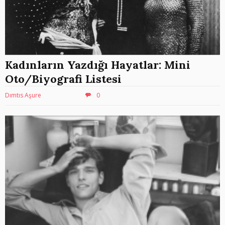
Kadınların Yazdığı Hayatlar: Mini
Oto/Biyografi Listesi
Dımtıs Aşure
0