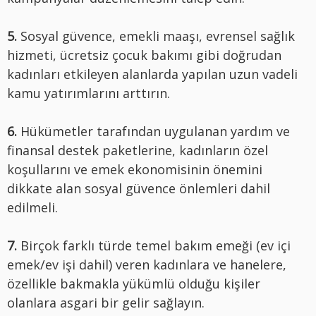
5.
Sosyal güvence, emekli maaşı, evrensel sağlık
hizmeti, ücretsiz çocuk bakımı gibi doğrudan
kadınları etkileyen alanlarda yapılan uzun vadeli
kamu yatırımlarını arttırın.
6.
Hükümetler tarafından uygulanan yardım ve
finansal destek paketlerine, kadınların özel
koşullarını ve emek ekonomisinin önemini
dikkate alan sosyal güvence önlemleri dahil
edilmeli.
7.
Birçok farklı türde temel bakım emeği (ev içi
emek/ev işi dahil) veren kadınlara ve hanelere,
özellikle bakmakla yükümlü olduğu kişiler
olanlara asgari bir gelir sağlayın.