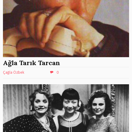
Ağla Tarık Tarcan
Çağla Özbek
0