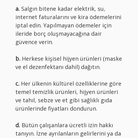
a.
Salgın bitene kadar elektrik, su,
internet faturalarını ve kira ödemelerini
iptal edin. Yapılmayan ödemeler için
ileride borç oluşmayacağına dair
güvence verin.
b.
Herkese kişisel hijyen ürünleri (maske
ve el dezenfektanı dahil) dağıtın.
c.
Her ülkenin kültürel özelliklerine göre
temel temizlik ürünleri, hijyen ürünleri
ve tahıl, sebze ve et gibi sağlıklı gıda
ürünlerinde fiyatları dondurun.
d.
Bütün çalışanlara ücretli izin hakkı
tanıyın. İzne ayrılanların gelirlerini ya da