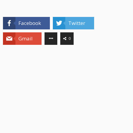
Facebook
Twitter
Gmail
0