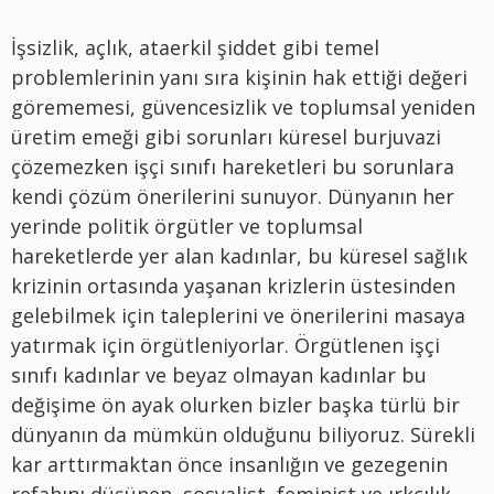
İşsizlik, açlık, ataerkil şiddet gibi temel
problemlerinin yanı sıra kişinin hak ettiği değeri
görememesi, güvencesizlik ve toplumsal yeniden
üretim emeği gibi sorunları küresel burjuvazi
çözemezken işçi sınıfı hareketleri bu sorunlara
kendi çözüm önerilerini sunuyor. Dünyanın her
yerinde politik örgütler ve toplumsal
hareketlerde yer alan kadınlar, bu küresel sağlık
krizinin ortasında yaşanan krizlerin üstesinden
gelebilmek için taleplerini ve önerilerini masaya
yatırmak için örgütleniyorlar. Örgütlenen işçi
sınıfı kadınlar ve beyaz olmayan kadınlar bu
değişime ön ayak olurken bizler başka türlü bir
dünyanın da mümkün olduğunu biliyoruz. Sürekli
kar arttırmaktan önce insanlığın ve gezegenin
refahını düşünen, sosyalist, feminist ve ırkçılık