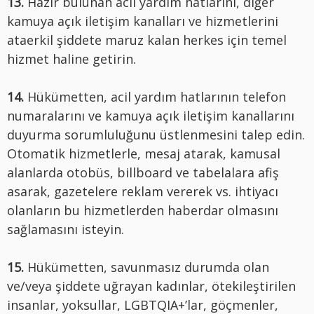
13.
Hazır bulunan acil yardım hatlarını, diğer
kamuya açık iletişim kanalları ve hizmetlerini
ataerkil şiddete maruz kalan herkes için temel
hizmet haline getirin.
14.
Hükümetten, acil yardım hatlarının telefon
numaralarını ve kamuya açık iletişim kanallarını
duyurma sorumluluğunu üstlenmesini talep edin.
Otomatik hizmetlerle, mesaj atarak, kamusal
alanlarda otobüs, billboard ve tabelalara afiş
asarak, gazetelere reklam vererek vs. ihtiyacı
olanların bu hizmetlerden haberdar olmasını
sağlamasını isteyin.
15.
Hükümetten, savunmasız durumda olan
ve/veya şiddete uğrayan kadınlar, ötekileştirilen
insanlar, yoksullar, LGBTQIA+’lar, göçmenler,