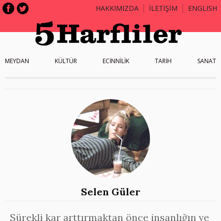
HAKKIMIZDA
İLETİŞİM
ENGLISH
MEYDAN
KÜLTÜR
ECİNNİLİK
TARİH
SANAT
Selen Güler
Sürekli kar arttırmaktan önce insanlığın ve