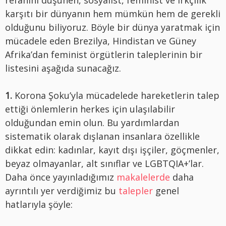
karşıtı bir dünyanın hem mümkün hem de gerekli
olduğunu biliyoruz. Böyle bir dünya yaratmak için
mücadele eden Brezilya, Hindistan ve Güney
Afrika’dan feminist örgütlerin taleplerinin bir
listesini aşağıda sunacağız.
1.
Korona Şoku’yla mücadelede hareketlerin talep
ettiği önlemlerin herkes için ulaşılabilir
olduğundan emin olun. Bu yardımlardan
sistematik olarak dışlanan insanlara özellikle
dikkat edin: kadınlar, kayıt dışı işçiler, göçmenler,
beyaz olmayanlar, alt sınıflar ve LGBTQIA+’lar.
Daha önce yayınladığımız
makalelerde
daha
ayrıntılı yer verdiğimiz bu
talepler
genel
hatlarıyla şöyle: