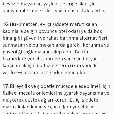
beyaz olmayanlar, yaşlılar ve engelliler için
danışmanlık merkezleri sağlamasını talep edin.
16.
Hükümetten, ev içi şiddete maruz kalan
kadınlara salgın boyunca otel odası ya da boş
bina gibi güvenli ve rahat barınma alternatifleri
sunmasını ve bu mekanlarda gerekli korunma ve
güvenliği sağlamasını talep edin. Bu tür
hizmetlere yönelik önceden var olan ihtiyacı
karşılamak için bu hizmetlerin uzun vadede
verilmeye devam ettiğinden emin olun.
17.
Bireycilik ve şiddetle mücadele edebilmek için
fiziksel mesafe önlemlerine uyarak dayanışma ve
müşterek destek ağları kurun. Ev içi şiddete
maruz kalan kadın ve çocuklara yönelik acil
durum planlarıyla ilgili kadın hakları grupları ve