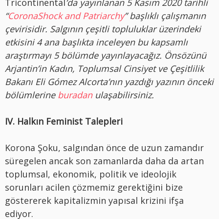
Tricontinental
’da yayınlanan 5 Kasım 2020 tarihli
“
CoronaShock and Patriarchy
” başlıklı çalışmanın
çevirisidir. Salgının çeşitli topluluklar üzerindeki
etkisini 4 ana başlıkta inceleyen bu kapsamlı
araştırmayı 5 bölümde yayınlayacağız. Önsözünü
Arjantin’in Kadın, Toplumsal Cinsiyet ve Çeşitlilik
Bakanı Eli Gómez Alcorta’nın yazdığı yazının önceki
bölümlerine
buradan
ulaşabilirsiniz.
IV. Halkın Feminist Talepleri
Korona Şoku, salgından önce de uzun zamandır
süregelen ancak son zamanlarda daha da artan
toplumsal, ekonomik, politik ve ideolojik
sorunları acilen çözmemiz gerektiğini bize
göstererek kapitalizmin yapısal krizini ifşa
ediyor.