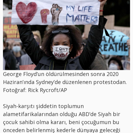
George Floyd’un öldürülmesinden sonra 2020
Haziran’ında Sydney’de düzenlenen protestodan.
Fotoğraf: Rick Rycroft/AP
Siyah-karşıtı şiddetin toplumun
alametifarikalarından olduğu ABD’de Siyah bir
çocuk sahibi olma kararı, beni çocuğumun bu
önceden belirlenmiş kederle dünyaya geleceği