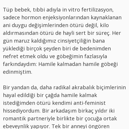
Tüp bebek, tıbbi adıyla in vitro fertilizasyon,
sadece hormon enjeksiyonlarından kaynaklanan
ani duygu değişimlerinden ötürü değil, kilo
aldırmasından ötürü de hayli sert bir süreç. Her
gün maruz kaldığımız cinsiyetçiliğin bana
yüklediği birçok şeyden biri de bedenimden
nefret etmek oldu ve göbeğimin fazlasıyla
farkındaydım: Hamile kalmadan hamile göbeği
edinmiştim.
Bir yandan da, daha radikal akrabalık biçimlerinin
hayal edildiği bir çağda hamile kalmak
istediğimden ötürü kendimi anti-feminist
hissediyordum. Bir arkadaşım birkaç yıldır iki
romantik partneriyle birlikte bir çocuğa ortak
ebeveynlik yapıyor. Tek bir anneyi öngören