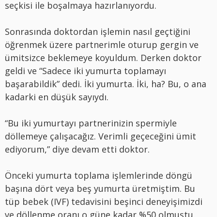
seçkisi ile boşalmaya hazırlanıyordu.
Sonrasında doktordan işlemin nasıl geçtiğini
öğrenmek üzere partnerimle oturup gergin ve
ümitsizce beklemeye koyuldum. Derken doktor
geldi ve “Sadece iki yumurta toplamayı
başarabildik” dedi. İki yumurta. İki, ha? Bu, o ana
kadarki en düşük sayıydı.
“Bu iki yumurtayı partnerinizin spermiyle
döllemeye çalışacağız. Verimli geçeceğini ümit
ediyorum,” diye devam etti doktor.
Önceki yumurta toplama işlemlerinde döngü
başına dört veya beş yumurta üretmiştim. Bu
tüp bebek (IVF) tedavisini beşinci deneyişimizdi
ve döllenme oranı o güne kadar %50 olmuştu.