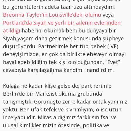
bu görüntülerin adeta taarruzu altındaydım.
Breonna Taylor’ın Louisville’deki ölümü
veya
Portland’da Siyah ve yerli bir ailenin evlerinden
atıldığı
haberini okumak beni bu dünyaya bir
Siyah yaşam daha getirmek konusunda şüpheye
düşürüyordu. Partnerimle her tüp bebek (IVF)
deneyişimizde, en çok da birlikte ebeveyn olmayı
hayal edebildiğim tek kişi o olduğundan, “Evet”
cevabıyla karşılaşağıma kendimi inandırdım.
Kulağa ne kadar klişe gelse de, partnerimle
Berlin’de bir Marksist okuma grubunda
tanışmıştık. Görünüşte zerre kadar ortak yanımız
yoktu. Ben ufak tefek ve kıvrımlıyım, o ise uzun
ince yapılıdır. Miras aldığımız farklı sınıfsal ve
ulusal kimliklerimizin ötesinde, politika ve