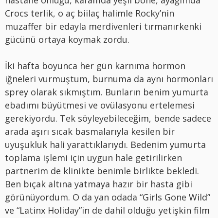
Crocs terlik, o aç biilaç halimle Rocky’nin
muzaffer bir edayla merdivenleri tırmanırkenki
gücünü ortaya koymak zordu.
İki hafta boyunca her gün karnıma hormon
iğneleri vurmuştum, burnuma da aynı hormonları
sprey olarak sıkmıştım. Bunların benim yumurta
ebadımı büyütmesi ve ovülasyonu ertelemesi
gerekiyordu. Tek söyleyebileceğim, bende sadece
arada aşırı sıcak basmalarıyla kesilen bir
uyuşukluk hali yarattıklarıydı. Bedenim yumurta
toplama işlemi için uygun hale getirilirken
partnerim de klinikte benimle birlikte bekledi.
Ben bıçak altına yatmaya hazır bir hasta gibi
görünüyordum. O da yan odada “Girls Gone Wild”
ve “Latinx Holiday”in de dahil olduğu yetişkin film