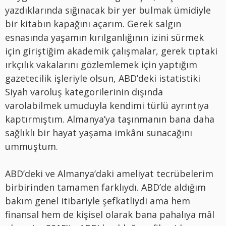
yazdıklarında sığınacak bir yer bulmak ümidiyle
bir kitabın kapağını açarım. Gerek salgın
esnasında yaşamın kırılganlığının izini sürmek
için giriştiğim akademik çalışmalar, gerek tıptaki
ırkçılık vakalarını gözlemlemek için yaptığım
gazetecilik işleriyle olsun, ABD’deki istatistiki
Siyah varoluş kategorilerinin dışında
varolabilmek umuduyla kendimi türlü ayrıntıya
kaptırmıştım. Almanya’ya taşınmanın bana daha
sağlıklı bir hayat yaşama imkânı sunacağını
ummuştum.
ABD’deki ve Almanya’daki ameliyat tecrübelerim
birbirinden tamamen farklıydı. ABD’de aldığım
bakım genel itibariyle şefkatliydi ama hem
finansal hem de kişisel olarak bana pahalıya mâl