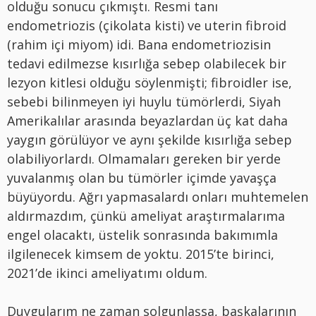
olduğu sonucu çıkmıştı. Resmi tanı
endometriozis (çikolata kisti) ve uterin fibroid
(rahim içi miyom) idi. Bana endometriozisin
tedavi edilmezse kısırlığa sebep olabilecek bir
lezyon kitlesi olduğu söylenmişti; fibroidler ise,
sebebi bilinmeyen iyi huylu tümörlerdi, Siyah
Amerikalılar arasında beyazlardan üç kat daha
yaygın görülüyor ve aynı şekilde kısırlığa sebep
olabiliyorlardı. Olmamaları gereken bir yerde
yuvalanmış olan bu tümörler içimde yavaşça
büyüyordu. Ağrı yapmasalardı onları muhtemelen
aldırmazdım, çünkü ameliyat araştırmalarıma
engel olacaktı, üstelik sonrasında bakımımla
ilgilenecek kimsem de yoktu. 2015’te birinci,
2021’de ikinci ameliyatımı oldum.
Duygularım ne zaman solgunlaşsa, başkalarının