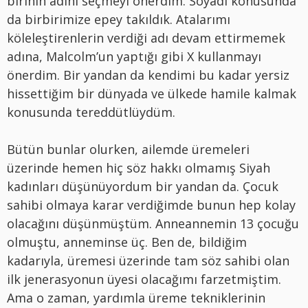
birinin adını seçmeyi önerdim. Soyadı konusunda
da birbirimize epey takıldık. Atalarımı
köleleştirenlerin verdiği adı devam ettirmemek
adına, Malcolm’un yaptığı gibi X kullanmayı
önerdim. Bir yandan da kendimi bu kadar yersiz
hissettiğim bir dünyada ve ülkede hamile kalmak
konusunda tereddütlüydüm.
Bütün bunlar olurken, ailemde üremeleri
üzerinde hemen hiç söz hakkı olmamış Siyah
kadınları düşünüyordum bir yandan da. Çocuk
sahibi olmaya karar verdiğimde bunun hep kolay
olacağını düşünmüştüm. Anneannemin 13 çocuğu
olmuştu, anneminse üç. Ben de, bildiğim
kadarıyla, üremesi üzerinde tam söz sahibi olan
ilk jenerasyonun üyesi olacağımı farzetmiştim.
Ama o zaman, yardımla üreme tekniklerinin