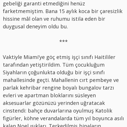
gebeliği garanti etmediğini henüz
farketmemiştim. Bana 15 aylık koca bir çaresizlik
hissine mâl olan ve ruhumu istila eden bir
duygusal deneyim oldu bu.
***
Vaktiyle Miami’ye göç etmiş işçi sınıfı Haitililer
tarafından yetiştirildim. Tüm çocukluğum
Siyahların çoğunlukta olduğu bir işçi sınıfı
mahallesinde geçti. Mahallenin cırt pembeye ve
parlak kehribar rengine boyalı bungalov tarzı
evleri ve apartman bloklarını süsleyen
aksesuarlar gözünüzü yerinden uğratacak
cinstendi: bahçe duvarlarına oyulmuş Katolik
figürler, köhne verandalarda tüm yıl boyunca asılı
kalan Noel ışıkları. Terkedilmiş binaların