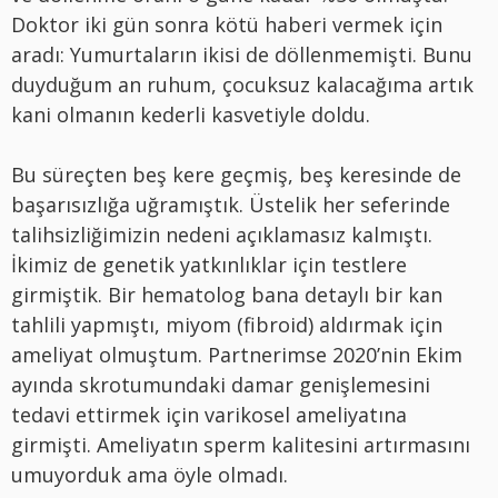
Doktor iki gün sonra kötü haberi vermek için
aradı: Yumurtaların ikisi de döllenmemişti. Bunu
duyduğum an ruhum, çocuksuz kalacağıma artık
kani olmanın kederli kasvetiyle doldu.
Bu süreçten beş kere geçmiş, beş keresinde de
başarısızlığa uğramıştık. Üstelik her seferinde
talihsizliğimizin nedeni açıklamasız kalmıştı.
İkimiz de genetik yatkınlıklar için testlere
girmiştik. Bir hematolog bana detaylı bir kan
tahlili yapmıştı, miyom (fibroid) aldırmak için
ameliyat olmuştum. Partnerimse 2020’nin Ekim
ayında skrotumundaki damar genişlemesini
tedavi ettirmek için varikosel ameliyatına
girmişti. Ameliyatın sperm kalitesini artırmasını
umuyorduk ama öyle olmadı.