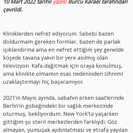
10 Mart 2022 tarihli
yazısı
Burcu Karael tarafından
çevrildi.
Kliniklerden nefret ediyorum. Sebebi bazen
doldurmam gereken formlar, bazen de parlak
ışıklandırma ama en nefret ettiğim şey genelde
köşede tavana yakın bir yere asılmış olan
televizyon. Kafa dağıtmak için oraya konulmuş,
ama klinikte olmamın esas nedeninden zihnimi
uzaklaştırmayı hiç başaramıyor.
2021’in Mayıs ayında, sabahın erken saatlerinde
Berlin’in göbeğindeki bir sağlık merkezinde
oturmuş, bekliyordum. New York’ta yaşarken
gittiğim şu steril merkezlerden farklıydı: Göz
almayan, yumuşak aydınlatması ve etrafa yayılan