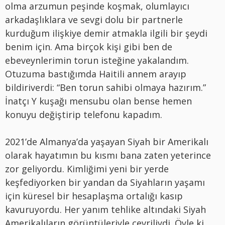
olma arzumun peşinde koşmak, olumlayıcı
arkadaşlıklara ve sevgi dolu bir partnerle
kurduğum ilişkiye demir atmakla ilgili bir şeydi
benim için. Ama birçok kişi gibi ben de
ebeveynlerimin torun isteğine yakalandım.
Otuzuma bastığımda Haitili annem arayıp
bildiriverdi: “Ben torun sahibi olmaya hazırım.”
İnatçı Y kuşağı mensubu olan bense hemen
konuyu değiştirip telefonu kapadım.
2021’de Almanya’da yaşayan Siyah bir Amerikalı
olarak hayatımın bu kısmı bana zaten yeterince
zor geliyordu. Kimliğimi yeni bir yerde
keşfediyorken bir yandan da Siyahların yaşamı
için küresel bir hesaplaşma ortalığı kasıp
kavuruyordu. Her yanım tehlike altındaki Siyah
Amerikalıların görüntüleriyle çevriliydi. Öyle ki,