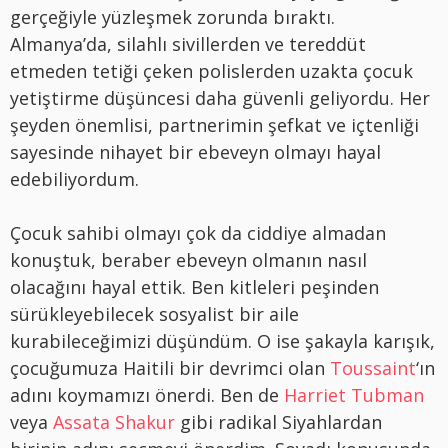
gerçeğiyle yüzleşmek zorunda bıraktı.
Almanya’da, silahlı sivillerden ve tereddüt
etmeden tetiği çeken polislerden uzakta çocuk
yetiştirme düşüncesi daha güvenli geliyordu. Her
şeyden önemlisi, partnerimin şefkat ve içtenliği
sayesinde nihayet bir ebeveyn olmayı hayal
edebiliyordum.
Çocuk sahibi olmayı çok da ciddiye almadan
konuştuk, beraber ebeveyn olmanın nasıl
olacağını hayal ettik. Ben kitleleri peşinden
sürükleyebilecek sosyalist bir aile
kurabileceğimizi düşündüm. O ise şakayla karışık,
çocuğumuza Haitili bir devrimci olan
Toussaint
‘ın
adını koymamızı önerdi. Ben de
Harriet Tubman
veya
Assata Shakur
gibi radikal Siyahlardan