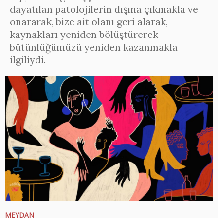
dayatılan patolojilerin dışına çıkmakla ve
onararak, bize ait olanı geri alarak,
kaynakları yeniden bölüştürerek
bütünlüğümüzü yeniden kazanmakla
ilgiliydi.
MEYDAN