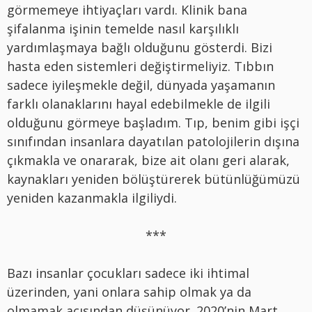
görmemeye ihtiyaçları vardı. Klinik bana
şifalanma işinin temelde nasıl karşılıklı
yardımlaşmaya bağlı olduğunu gösterdi. Bizi
hasta eden sistemleri değiştirmeliyiz. Tıbbın
sadece iyileşmekle değil, dünyada yaşamanın
farklı olanaklarını hayal edebilmekle de ilgili
olduğunu görmeye başladım. Tıp, benim gibi işçi
sınıfından insanlara dayatılan patolojilerin dışına
çıkmakla ve onararak, bize ait olanı geri alarak,
kaynakları yeniden bölüştürerek bütünlüğümüzü
yeniden kazanmakla ilgiliydi.
***
Bazı insanlar çocukları sadece iki ihtimal
üzerinden, yani onlara sahip olmak ya da
olmamak açısından düşünüyor. 2020’nin Mart