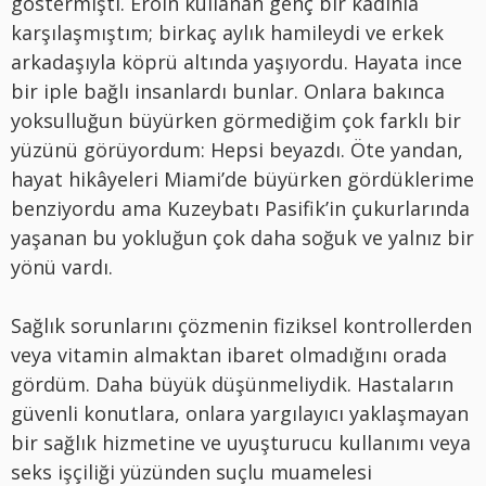
göstermişti. Eroin kullanan genç bir kadınla
karşılaşmıştım; birkaç aylık hamileydi ve erkek
arkadaşıyla köprü altında yaşıyordu. Hayata ince
bir iple bağlı insanlardı bunlar. Onlara bakınca
yoksulluğun büyürken görmediğim çok farklı bir
yüzünü görüyordum: Hepsi beyazdı. Öte yandan,
hayat hikâyeleri Miami’de büyürken gördüklerime
benziyordu ama Kuzeybatı Pasifik’in çukurlarında
yaşanan bu yokluğun çok daha soğuk ve yalnız bir
yönü vardı.
Sağlık sorunlarını çözmenin fiziksel kontrollerden
veya vitamin almaktan ibaret olmadığını orada
gördüm. Daha büyük düşünmeliydik. Hastaların
güvenli konutlara, onlara yargılayıcı yaklaşmayan
bir sağlık hizmetine ve uyuşturucu kullanımı veya
seks işçiliği yüzünden suçlu muamelesi