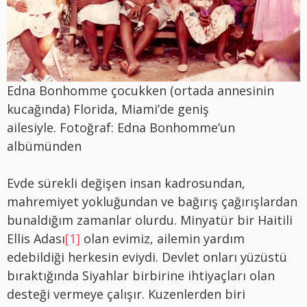
Edna Bonhomme çocukken (ortada annesinin
kucağında) Florida, Miami’de geniş
ailesiyle. Fotoğraf: Edna Bonhomme’un
albümünden
Evde sürekli değişen insan kadrosundan,
mahremiyet yokluğundan ve bağırış çağırışlardan
bunaldığım zamanlar olurdu. Minyatür bir Haitili
Ellis Adası
[1]
olan evimiz, ailemin yardım
edebildiği herkesin eviydi. Devlet onları yüzüstü
bıraktığında Siyahlar birbirine ihtiyaçları olan
desteği vermeye çalışır. Kuzenlerden biri