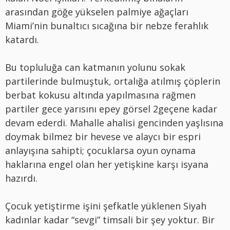
arasından göğe yükselen palmiye ağaçları
Miami’nin bunaltıcı sıcağına bir nebze ferahlık
katardı.
Bu topluluğa can katmanın yolunu sokak
partilerinde bulmuştuk, ortalığa atılmış çöplerin
berbat kokusu altında yapılmasına rağmen
partiler gece yarısını epey görsel 2geçene kadar
devam ederdi. Mahalle ahalisi gencinden yaşlısına
doymak bilmez bir hevese ve alaycı bir espri
anlayışına sahipti; çocuklarsa oyun oynama
haklarına engel olan her yetişkine karşı isyana
hazırdı.
Çocuk yetiştirme işini şefkatle yüklenen Siyah
kadınlar kadar “sevgi” timsali bir şey yoktur. Bir