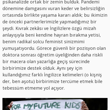
psikanalizde ortak bir zemin bulduk. Pandemi
dönemine damgasını vuran keder ve belirsizliğin
ortasında birlikte yaşama kararı aldık; bu ikimizin
de önceki partnerlerimizle yapmadığımız bir
şeydi. Kıvrak zekâsı ve İngilizlere özgü mizah
anlayışıyla beni kendine hayran bırakma yetisi,
benim radikal solcu feminist sinizmimi
yumuşatıyordu. Görece güvenli bir pozisyon olan
doktora sonrası öğretim üyeliğinden daha riskli
bir macera olan yazarlığa geçiş sürecinde
birbirimize destek olduk. Aynı şey için
kullandığımız farklı İngilizce kelimeleri (o kişniş
der, ben aşotu) birbirimize tercüme etmek bile
tebessüm etmeme yol açıyor.