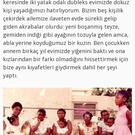
keresinde iki yatak odalı dubleks evimizde dokuz
kişi yaşadığımızı hatırlıyorum. Bizim beş kişilik
çekirdek ailemize ilaveten evde sürekli gelip
giden akrabalar olurdu: yeni boşanmış teyze,
gemiden indiği gibi ayağının tozuyla gelen amca,
abla yerine koyduğumuz bir kuzin. Ben çocukken
annem birkaç yıl evimizde yiğenini baktı ve ona
kızlarından bir farkı olmadığını hissettirmek için
bize aynı kıyafetleri giydirmek dahil her şeyi
yaptı.