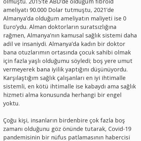
olmuştu. 2015’te ABD’de olduğum fibroid
ameliyatı 90.000 Dolar tutmuştu, 2021’de
Almanya’da olduğum ameliyatın maliyeti ise 0
Euro’ydu. Alman doktorların suratsızlığına
rağmen, Almanya’nın kamusal sağlık sistemi daha
adil ve insaniydi. Almanya’da kadın bir doktor
bana otuzlarımın ortasında çocuk sahibi olmak
için fazla yaşlı olduğumu söyledi; boş yere umut
vermeyerek bana iyilik yaptığını düşünüyordu.
Karşılaştığım sağlık çalışanları en iyi ihtimalle
sistemli, en kötü ihtimalle ise kabaydı ama sağlık
hizmeti alma konusunda herhangi bir engel
yoktu.
Çoğu kişi, insanların birdenbire çok fazla boş
zamanı olduğunu göz önünde tutarak, Covid-19
pandemisinin bir nüfus patlamasının habercisi