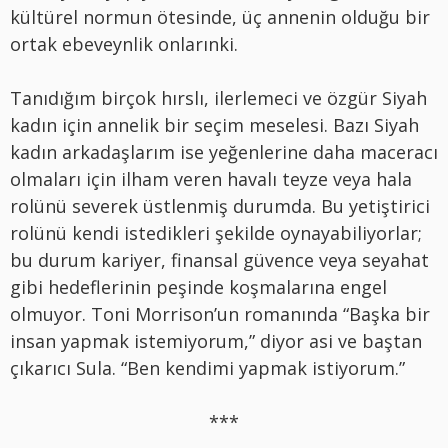
kültürel normun ötesinde, üç annenin olduğu bir
ortak ebeveynlik onlarınki.
Tanıdığım birçok hırslı, ilerlemeci ve özgür Siyah
kadın için annelik bir seçim meselesi. Bazı Siyah
kadın arkadaşlarım ise yeğenlerine daha maceracı
olmaları için ilham veren havalı teyze veya hala
rolünü severek üstlenmiş durumda. Bu yetiştirici
rolünü kendi istedikleri şekilde oynayabiliyorlar;
bu durum kariyer, finansal güvence veya seyahat
gibi hedeflerinin peşinde koşmalarına engel
olmuyor. Toni Morrison’un romanında “Başka bir
insan yapmak istemiyorum,” diyor asi ve baştan
çıkarıcı Sula. “Ben kendimi yapmak istiyorum.”
***