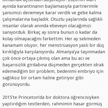
ayında karantinanın başlamasıyla partnerimle
şansımızı denemeye karar verdik ve gebe kalma
çalışmalarına başladık. Otuzlu yaşlarında sağlıklı
insanlar olarak anında ebeveyn olacağımızı
sanıyorduk. Birkaç ay sonra bunun o kadar da
kolay olmayacağını farkettim. Her ay sekmeden
kanamam oluyor, her menstrüasyon yaslı bir düş
kırıklığıyla karşılanıyordu. Almanya’ya taşınmadan
çok önce ortaya çıkmış olan ama bu acı ve
başarısızlık girdabına düşmeden gerçekten idrak
edemediğim bir problem, bedenimi embriyo için
sağlıksız bir ortam haline getiriyor gibi
görünüyordu.
2015’te Princeton’da bir doktora öğrencisiyken
yaptırdığım testlerden, rahmimin hasar görmüş