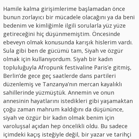
Hamile kalma girişimlerime başlamadan önce
bunun zorlayıcı bir mücadele olacağını ya da beni
bedenim ve kimliğimle ilgili sorularla yüz yüze
getireceğini hiç düşünmemiştim. Öncesinde
ebeveyn olmak konusunda karışık hislerim vardı.
Sula gibi ben de gücümü tam, Siyah ve özgür
olmak için kullanıyordum. Siyah bir kadın
topluluğuyla Afropunk festivaline Paris’e gitmiş,
Berlin’de gece geç saatlerde dans partileri
düzenlemiş ve Tanzanya’nın mercan kayalıklı
sahillerinde yüzmüştük. Annemin ve onun
annesinin hayatlarını istedikleri gibi yaşamaktan
çoğu zaman mahrum kaldığını da düşününce,
siyah ve özgür bir kadın olmak benim için
varoluşsal açıdan hep öncelikli oldu. Bu sadece
içimdeki kaçış isteğiyle değil, bir yazar ve tarihçi