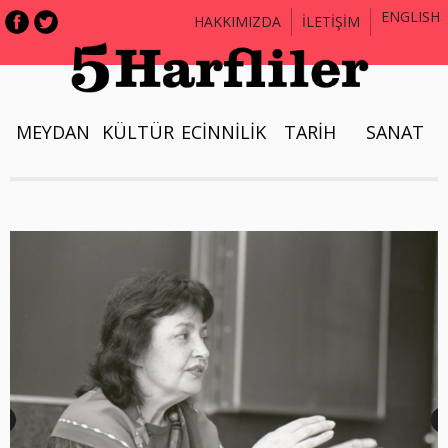
ENGLISH
HAKKIMIZDA
İLETİŞİM
MEYDAN
KÜLTÜR
ECİNNİLİK
TARİH
SANAT