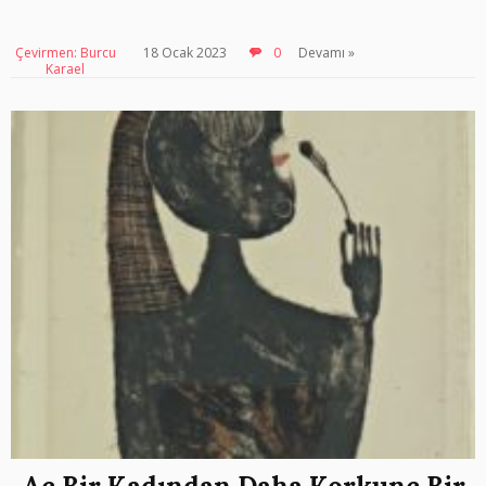
Çevirmen: Burcu
18 Ocak 2023
0
Devamı »
Karael