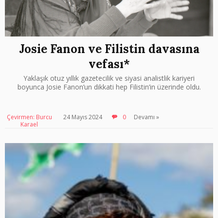
Josie Fanon ve Filistin davasına
vefası*
Yaklaşık otuz yıllık gazetecilik ve siyasi analistlik kariyeri
boyunca Josie Fanon’un dikkati hep Filistin’in üzerinde oldu.
Çevirmen: Burcu
24 Mayıs 2024
0
Devamı »
Karael