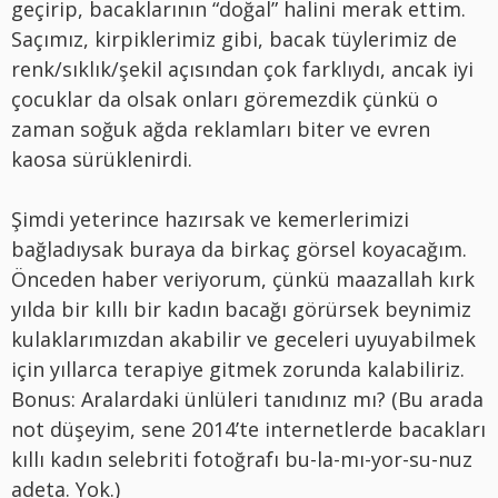
geçirip, bacaklarının “doğal” halini merak ettim.
Saçımız, kirpiklerimiz gibi, bacak tüylerimiz de
renk/sıklık/şekil açısından çok farklıydı, ancak iyi
çocuklar da olsak onları göremezdik çünkü o
zaman soğuk ağda reklamları biter ve evren
kaosa sürüklenirdi.
Şimdi yeterince hazırsak ve kemerlerimizi
bağladıysak buraya da birkaç görsel koyacağım.
Önceden haber veriyorum, çünkü maazallah kırk
yılda bir kıllı bir kadın bacağı görürsek beynimiz
kulaklarımızdan akabilir ve geceleri uyuyabilmek
için yıllarca terapiye gitmek zorunda kalabiliriz.
Bonus: Aralardaki ünlüleri tanıdınız mı? (Bu arada
not düşeyim, sene 2014’te internetlerde bacakları
kıllı kadın selebriti fotoğrafı bu-la-mı-yor-su-nuz
adeta. Yok.)