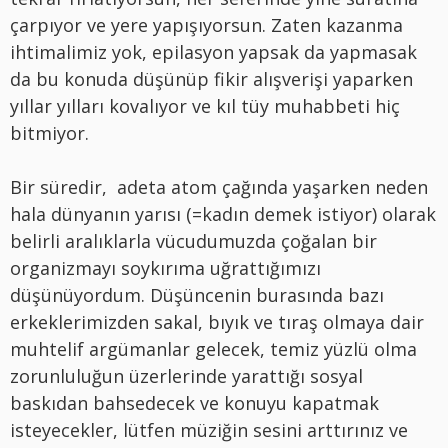
çarpıyor ve yere yapışıyorsun. Zaten kazanma
ihtimalimiz yok, epilasyon yapsak da yapmasak
da bu konuda düşünüp fikir alışverişi yaparken
yıllar yılları kovalıyor ve kıl tüy muhabbeti hiç
bitmiyor.
Bir süredir, adeta atom çağında yaşarken neden
hala dünyanın yarısı (=kadın demek istiyor) olarak
belirli aralıklarla vücudumuzda çoğalan bir
organizmayı soykırıma uğrattığımızı
düşünüyordum. Düşüncenin burasında bazı
erkeklerimizden sakal, bıyık ve tıraş olmaya dair
muhtelif argümanlar gelecek, temiz yüzlü olma
zorunluluğun üzerlerinde yarattığı sosyal
baskıdan bahsedecek ve konuyu kapatmak
isteyecekler, lütfen müziğin sesini arttırınız ve