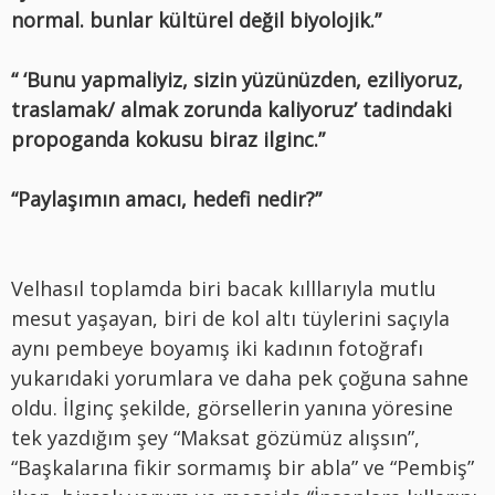
normal. bunlar kültürel değil biyolojik.”
“ ‘Bunu yapmaliyiz, sizin yüzünüzden, eziliyoruz,
traslamak/ almak zorunda kaliyoruz’ tadindaki
propoganda kokusu biraz ilginc.”
“Paylaşımın amacı, hedefi nedir?”
Velhasıl toplamda biri bacak kılllarıyla mutlu
mesut yaşayan, biri de kol altı tüylerini saçıyla
aynı pembeye boyamış iki kadının fotoğrafı
yukarıdaki yorumlara ve daha pek çoğuna sahne
oldu. İlginç şekilde, görsellerin yanına yöresine
tek yazdığım şey “Maksat gözümüz alışsın”,
“Başkalarına fikir sormamış bir abla” ve “Pembiş”