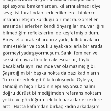
epilasyonu bırakanlardan, kıllarını almadı diye
sevgilisi tarafından terk edilenlere, binlerce
insanın iletişim kurduğu bir mecra. Görseller
arasında ilerlerken kendi önyargılarımı, varlığını
bilmediğim reflekslerimi de keşfetmiş oldum.
Bireysel olarak kıllardan ziyade, kıllı bacakları
mini etekler ve topuklu ayakkabılarla bir arada
görmeyi yadırgıyormuşum. Sanki feminen ve
seksi olmaya atfedilen aksesuarlar, tüylü
bacaklarla aynı resimde var olamazmış gibi.
Şaşırdığım bir başka nokta da bazı kadınların
“tıpkı bir erkek gibi” kıllı oluşuydu. Öyle ya,
tanıdığım hiçbir kadının epilasyonsuz halini
doğru dürüst bilmediğimden referans noktam
yoktu ve gördüğüm tek kıllı bacaklar erkeklere
aitti. Hatta kafamdan birkaç kadın arkadaşımı