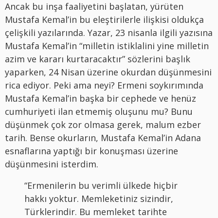
Ancak bu inşa faaliyetini başlatan, yürüten
Mustafa Kemal’in bu eleştirilerle ilişkisi oldukça
çelişkili yazılarında. Yazar, 23 nisanla ilgili yazısına
Mustafa Kemal’in “milletin istiklalini yine milletin
azim ve kararı kurtaracaktır” sözlerini başlık
yaparken, 24 Nisan üzerine okurdan düşünmesini
rica ediyor. Peki ama neyi? Ermeni soykırımında
Mustafa Kemal’in başka bir cephede ve henüz
cumhuriyeti ilan etmemiş oluşunu mu? Bunu
düşünmek çok zor olmasa gerek, malum ezber
tarih. Bense okurların, Mustafa Kemal’in Adana
esnaflarına yaptığı bir konuşması üzerine
düşünmesini isterdim.
“Ermenilerin bu verimli ülkede hiçbir
hakkı yoktur. Memleketiniz sizindir,
Türklerindir. Bu memleket tarihte