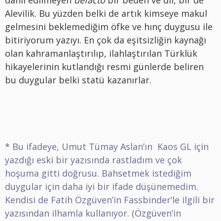
dahil edilmeyen
defacto
bir beden ve dil, bir de
Alevilik. Bu yüzden belki de artık kimseye makul
gelmesini beklemediğim öfke ve hınç duygusu ile
bitiriyorum yazıyı. En çok da eşitsizliğin kaynağı
olan kahramanlaştırılıp, ilahlaştırılan Türklük
hikayelerinin kutlandığı resmi günlerde beliren
bu duygular belki statü kazanırlar.
*
Bu ifadeye, Umut Tümay Aslan’ın Kaos GL için
yazdığı eski bir yazısında rastladım ve çok
hoşuma gitti doğrusu. Bahsetmek istediğim
duygular için daha iyi bir ifade düşünemedim.
Kendisi de Fatih Özgüven’in Fassbinder’le ilgili bir
yazısından ilhamla kullanıyor. (Özgüven’in