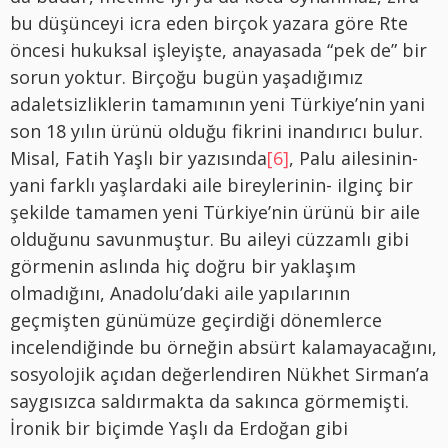
bu düşünceyi icra eden birçok yazara göre Rte
öncesi hukuksal işleyişte, anayasada “pek de” bir
sorun yoktur. Birçoğu bugün yaşadığımız
adaletsizliklerin tamamının yeni Türkiye’nin yani
son 18 yılın ürünü olduğu fikrini inandırıcı bulur.
Misal, Fatih Yaşlı bir yazısında
[6]
, Palu ailesinin-
yani farklı yaşlardaki aile bireylerinin- ilginç bir
şekilde tamamen yeni Türkiye’nin ürünü bir aile
olduğunu savunmuştur. Bu aileyi cüzzamlı gibi
görmenin aslında hiç doğru bir yaklaşım
olmadığını, Anadolu’daki aile yapılarının
geçmişten günümüze geçirdiği dönemlerce
incelendiğinde bu örneğin absürt kalamayacağını,
sosyolojik açıdan değerlendiren Nükhet Sirman’a
saygısızca saldırmakta da sakınca görmemişti.
İronik bir biçimde Yaşlı da Erdoğan gibi