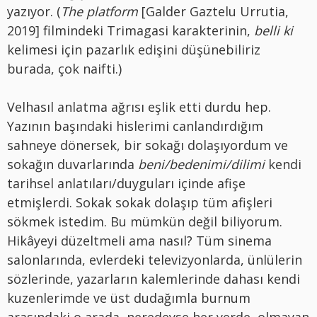
yazıyor. (
The platform
[Galder Gaztelu Urrutia,
2019] filmindeki Trimagasi karakterinin,
belli ki
kelimesi için pazarlık edişini düşünebiliriz
burada, çok naifti.)
Velhasıl anlatma ağrısı eşlik etti durdu hep.
Yazının başındaki hislerimi canlandırdığım
sahneye dönersek, bir sokağı dolaşıyordum ve
sokağın duvarlarında
beni/bedenimi/dilimi
kendi
tarihsel anlatıları/duyguları içinde afişe
etmişlerdi. Sokak sokak dolaşıp tüm afişleri
sökmek istedim. Bu mümkün değil biliyorum.
Hikâyeyi düzeltmeli ama nasıl? Tüm sinema
salonlarında, evlerdeki televizyonlarda, ünlülerin
sözlerinde, yazarların kalemlerinde dahası kendi
kuzenlerimde ve üst dudağımla burnum