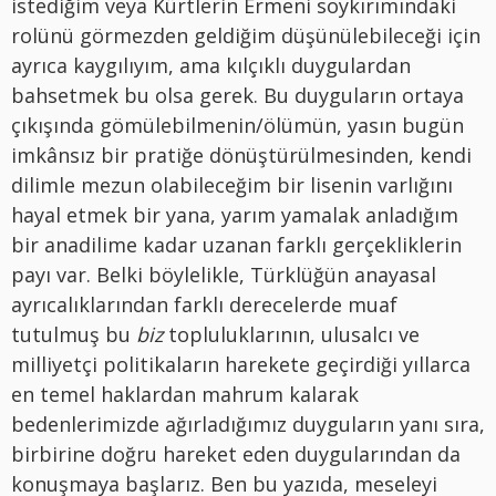
istediğim veya Kürtlerin Ermeni soykırımındaki
rolünü görmezden geldiğim düşünülebileceği için
ayrıca kaygılıyım, ama kılçıklı duygulardan
bahsetmek bu olsa gerek. Bu duyguların ortaya
çıkışında gömülebilmenin/ölümün, yasın bugün
imkânsız bir pratiğe dönüştürülmesinden, kendi
dilimle mezun olabileceğim bir lisenin varlığını
hayal etmek bir yana, yarım yamalak anladığım
bir anadilime kadar uzanan farklı gerçekliklerin
payı var. Belki böylelikle, Türklüğün anayasal
ayrıcalıklarından farklı derecelerde muaf
tutulmuş bu
biz
topluluklarının, ulusalcı ve
milliyetçi politikaların harekete geçirdiği yıllarca
en temel haklardan mahrum kalarak
bedenlerimizde ağırladığımız duyguların yanı sıra,
birbirine doğru hareket eden duygularından da
konuşmaya başlarız. Ben bu yazıda, meseleyi