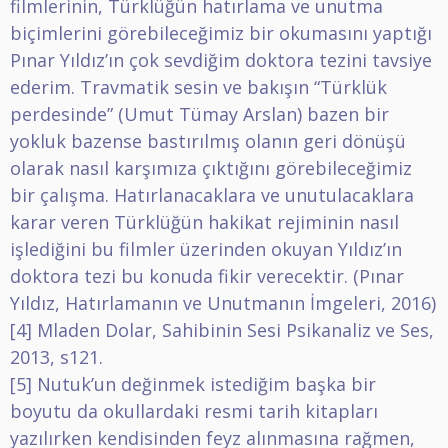
filmlerinin, Türklüğün hatırlama ve unutma
biçimlerini görebileceğimiz bir okumasını yaptığı
Pınar Yıldız’ın çok sevdiğim doktora tezini tavsiye
ederim. Travmatik sesin ve bakışın “Türklük
perdesinde” (Umut Tümay Arslan) bazen bir
yokluk bazense bastırılmış olanın geri dönüşü
olarak nasıl karşımıza çıktığını görebileceğimiz
bir çalışma. Hatırlanacaklara ve unutulacaklara
karar veren Türklüğün hakikat rejiminin nasıl
işlediğini bu filmler üzerinden okuyan Yıldız’ın
doktora tezi bu konuda fikir verecektir. (Pınar
Yıldız, Hatırlamanın ve Unutmanın İmgeleri, 2016)
[4]
Mladen Dolar, Sahibinin Sesi Psikanaliz ve Ses,
2013, s121.
[5]
Nutuk’un değinmek istediğim başka bir
boyutu da okullardaki resmi tarih kitapları
yazılırken kendisinden feyz alınmasına rağmen,