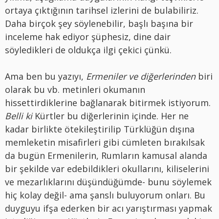
ortaya çıktığının tarihsel izlerini de bulabiliriz.
Daha birçok şey söylenebilir, başlı başına bir
inceleme hak ediyor şüphesiz, dine dair
söyledikleri de oldukça ilgi çekici çünkü.
Ama ben bu yazıyı,
Ermeniler ve diğerlerinden
biri
olarak bu vb. metinleri okumanın
hissettirdiklerine bağlanarak bitirmek istiyorum.
Belli ki
Kürtler bu diğerlerinin içinde. Her ne
kadar birlikte ötekileştirilip Türklüğün dışına
memleketin misafirleri gibi cümleten bırakılsak
da bugün Ermenilerin, Rumların kamusal alanda
bir şekilde var edebildikleri okullarını, kiliselerini
ve mezarlıklarını düşündüğümde- bunu söylemek
hiç kolay değil- ama şanslı buluyorum onları. Bu
duyguyu ifşa ederken bir acı yarıştırması yapmak