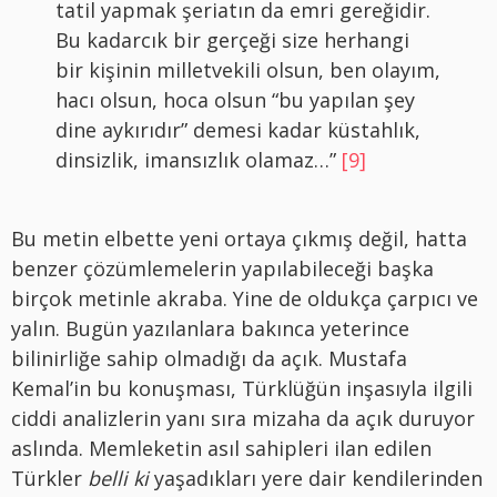
tatil yapmak şeriatın da emri gereğidir.
Bu kadarcık bir gerçeği size herhangi
bir kişinin milletvekili olsun, ben olayım,
hacı olsun, hoca olsun “bu yapılan şey
dine aykırıdır” demesi kadar küstahlık,
dinsizlik, imansızlık olamaz…”
[9]
Bu metin elbette yeni ortaya çıkmış değil, hatta
benzer çözümlemelerin yapılabileceği başka
birçok metinle akraba. Yine de oldukça çarpıcı ve
yalın. Bugün yazılanlara bakınca yeterince
bilinirliğe sahip olmadığı da açık. Mustafa
Kemal’in bu konuşması, Türklüğün inşasıyla ilgili
ciddi analizlerin yanı sıra mizaha da açık duruyor
aslında. Memleketin asıl sahipleri ilan edilen
Türkler
belli ki
yaşadıkları yere dair kendilerinden