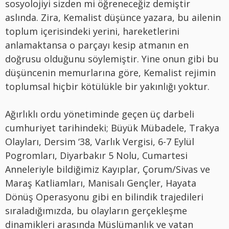
sosyolojiyi sizden mi öğreneceğiz demiştir
aslında. Zira, Kemalist düşünce yazara, bu ailenin
toplum içerisindeki yerini, hareketlerini
anlamaktansa o parçayı kesip atmanın en
doğrusu olduğunu söylemiştir. Yine onun gibi bu
düşüncenin memurlarına göre, Kemalist rejimin
toplumsal hiçbir kötülükle bir yakınlığı yoktur.
Ağırlıklı ordu yönetiminde geçen üç darbeli
cumhuriyet tarihindeki; Büyük Mübadele, Trakya
Olayları, Dersim ‘38, Varlık Vergisi, 6-7 Eylül
Pogromları, Diyarbakır 5 Nolu, Cumartesi
Anneleriyle bildiğimiz Kayıplar, Çorum/Sivas ve
Maraş Katliamları, Manisalı Gençler, Hayata
Dönüş Operasyonu gibi en bilindik trajedileri
sıraladığımızda, bu olayların gerçekleşme
dinamikleri arasında Müslümanlık ve vatan