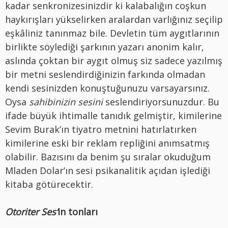
kadar senkronizesinizdir ki kalabalığın coşkun
haykırışları yükselirken aralardan varlığınız seçilip
eşkâliniz tanınmaz bile. Devletin tüm aygıtlarının
birlikte söylediği şarkının yazarı anonim kalır,
aslında çoktan bir aygıt olmuş siz sadece yazılmış
bir metni seslendirdiğinizin farkında olmadan
kendi sesinizden konuştuğunuzu varsayarsınız.
Oysa
sahibinizin sesini
seslendiriyorsunuzdur. Bu
ifade büyük ihtimalle tanıdık gelmiştir, kimilerine
Sevim Burak’ın tiyatro metnini hatırlatırken
kimilerine eski bir reklam repliğini anımsatmış
olabilir. Bazısını da benim şu sıralar okuduğum
Mladen Dolar’ın sesi psikanalitik açıdan işlediği
kitaba götürecektir.
Otoriter Ses’
in tonları