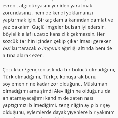
evreni, algı dünyasını yeniden yaratmak
zorundasınız, hem de kendi yoklamanızı
yaptırmak için. Birkaç damla kanından damlat ve
yaz bakalım. Güçlü imgeler bulsan iyi edersin,
böylelikle lafı uzatıp kansızlık çekmezsin. Her
sözcük tarihin içinden çekip çıkarılması gereken
bizi
kurtaracak
o imgenin
ağırlığı altında beni de
altına alarak ezer…
Çocukken/gençken aslında bir bölücü olmadığımı,
Türk olmadığımı, Türkçe konuşarak bunu
söylemenin ne kadar zor olduğunu, Müslüman
olmadığımı ama şimdi Aleviliğin ne olduğunu da
anlatamayacağımı kendim de zaten nasıl
yaptığımızı bilmediğimi, zenginliğin ayıp bir şey
olduğunu, eylemlerde dayak yiyenlere bir yakınım