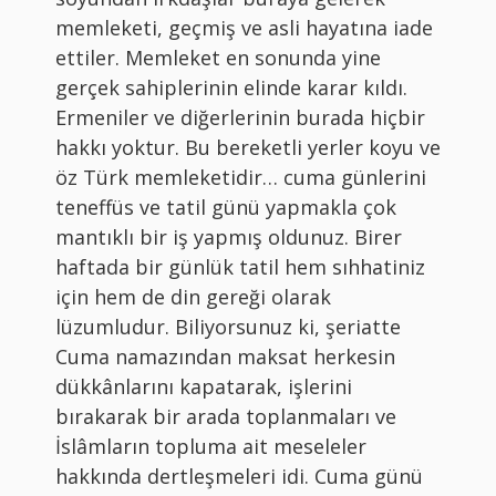
memleketi, geçmiş ve asli hayatına iade
ettiler. Memleket en sonunda yine
gerçek sahiplerinin elinde karar kıldı.
Ermeniler ve diğerlerinin burada hiçbir
hakkı yoktur. Bu bereketli yerler koyu ve
öz Türk memleketidir… cuma günlerini
teneffüs ve tatil günü yapmakla çok
mantıklı bir iş yapmış oldunuz. Birer
haftada bir günlük tatil hem sıhhatiniz
için hem de din gereği olarak
lüzumludur. Biliyorsunuz ki, şeriatte
Cuma namazından maksat herkesin
dükkânlarını kapatarak, işlerini
bırakarak bir arada toplanmaları ve
İslâmların topluma ait meseleler
hakkında dertleşmeleri idi. Cuma günü