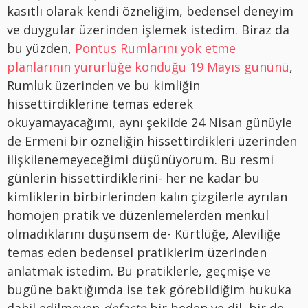
kasıtlı olarak kendi özneliğim, bedensel deneyim
ve duygular üzerinden işlemek istedim. Biraz da
bu yüzden,
Pontus Rumlarını yok etme
planlarının yürürlüğe konduğu 19 Mayıs gününü
,
Rumluk üzerinden ve bu kimliğin
hissettirdiklerine temas ederek
okuyamayacağımı, aynı şekilde 24 Nisan günüyle
de Ermeni bir özneliğin hissettirdikleri üzerinden
ilişkilenemeyeceğimi düşünüyorum. Bu resmi
günlerin hissettirdiklerini- her ne kadar bu
kimliklerin birbirlerinden kalın çizgilerle ayrılan
homojen pratik ve düzenlemelerden menkul
olmadıklarını düşünsem de- Kürtlüğe, Aleviliğe
temas eden bedensel pratiklerim üzerinden
anlatmak istedim. Bu pratiklerle, geçmişe ve
bugüne baktığımda ise tek görebildiğim hukuka