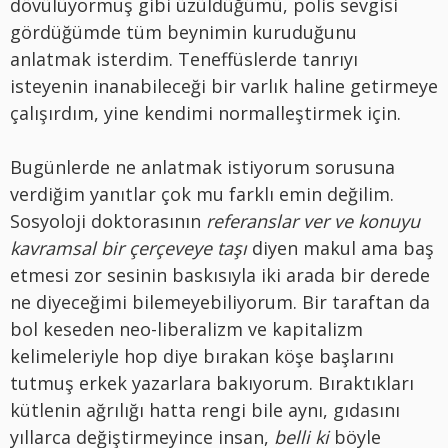
dövülüyormuş gibi üzüldüğümü, polis sevgisi
gördüğümde tüm beynimin kuruduğunu
anlatmak isterdim. Teneffüslerde tanrıyı
isteyenin inanabileceği bir varlık haline getirmeye
çalışırdım, yine kendimi normalleştirmek için.
Bugünlerde ne anlatmak istiyorum sorusuna
verdiğim yanıtlar çok mu farklı emin değilim.
Sosyoloji doktorasının
referanslar ver ve konuyu
kavramsal bir çerçeveye taşı
diyen makul ama baş
etmesi zor sesinin baskısıyla iki arada bir derede
ne diyeceğimi bilemeyebiliyorum. Bir taraftan da
bol keseden neo-liberalizm ve kapitalizm
kelimeleriyle hop diye bırakan köşe başlarını
tutmuş erkek yazarlara bakıyorum. Bıraktıkları
kütlenin ağrılığı hatta rengi bile aynı, gıdasını
yıllarca değiştirmeyince insan,
belli ki
böyle