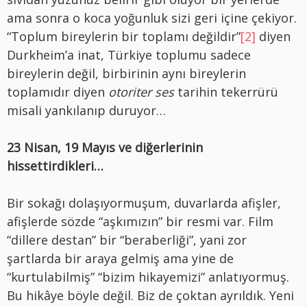
ama sonra o koca yoğunluk sizi geri içine çekiyor.
“Toplum bireylerin bir toplamı değildir”
[2]
diyen
Durkheim’a inat, Türkiye toplumu sadece
bireylerin değil, birbirinin aynı bireylerin
toplamıdır diyen
otoriter ses
tarihin tekerrürü
misali yankılanıp duruyor…
23 Nisan, 19 Mayıs ve diğerlerinin
hissettirdikleri…
Bir sokağı dolaşıyormuşum, duvarlarda afişler,
afişlerde sözde “aşkımızın” bir resmi var. Film
“dillere destan” bir “beraberliği”, yani zor
şartlarda bir araya gelmiş ama yine de
“kurtulabilmiş” “bizim hikayemizi” anlatıyormuş.
Bu hikâye böyle değil. Biz de çoktan ayrıldık. Yeni