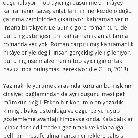
düşünülüyor. Toplayıcılığı düşünmek, hikâyeyi
kahramanın savaş anlatılarının merkezde olduğu
çatışma zemininden çıkarıryor, kahraman yerini
insana bırakıyor. Le Guin’e göre roman türü de
bunun göstergesi. Eril kahramanlık anlatılarına
romanda yer yok. Roman çarpıtılmış kahramanlık
hikâyeleriyle değil, insan gerçekliğiyle ilgileniyor.
Bunun içinse malzemenin toplayıcılığın ortak
havuzunda buluşması gerekiyor (Le Guin, 2018).
Yazmak ile yürümek arasında kurulan bu ilişkinin
cinsiyet bağlamından da ayrı düşünülmesi pek
mümkün değil. Etken bir konum olan yazarlık
kimliği, bakış üstünlüğü ve özgürce yürüyüp
gözlemleme avantajı kimdeyse onda. Kalabalıklar
içinde fark edilmeden gezinmek ve kalabalığa
belli bir mesafe almak ancak erkeklere tahsis