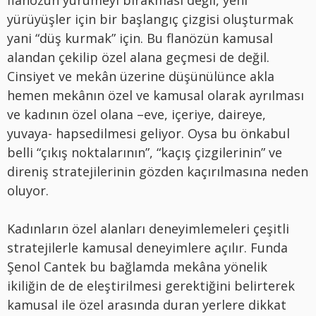
yürüyüşler için bir başlangıç çizgisi oluşturmak
yani “düş kurmak” için. Bu flanözün kamusal
alandan çekilip özel alana geçmesi de değil.
Cinsiyet ve mekân üzerine düşünülünce akla
hemen mekânın özel ve kamusal olarak ayrılması
ve kadının özel olana –eve, içeriye, daireye,
yuvaya- hapsedilmesi geliyor. Oysa bu önkabul
belli “çıkış noktalarının”, “kaçış çizgilerinin” ve
direniş stratejilerinin gözden kaçırılmasına neden
oluyor.
Kadınların özel alanları deneyimlemeleri çeşitli
stratejilerle kamusal deneyimlere açılır. Funda
Şenol Cantek bu bağlamda mekâna yönelik
ikiliğin de de eleştirilmesi gerektiğini belirterek
kamusal ile özel arasında duran yerlere dikkat