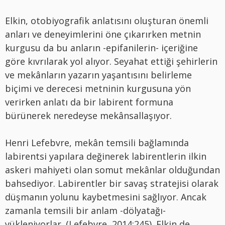
Elkin, otobiyografik anlatısını oluşturan önemli
anları ve deneyimlerini öne çıkarırken metnin
kurgusu da bu anların -epifanilerin- içeriğine
göre kıvrılarak yol alıyor. Seyahat ettiği şehirlerin
ve mekânların yazarın yaşantısını belirleme
biçimi ve derecesi metninin kurgusuna yön
verirken anlatı da bir labirent formuna
bürünerek neredeyse mekânsallaşıyor.
Henri Lefebvre, mekân temsili bağlamında
labirentsi yapılara değinerek labirentlerin ilkin
askeri mahiyeti olan somut mekânlar olduğundan
bahsediyor. Labirentler bir savaş stratejisi olarak
düşmanın yolunu kaybetmesini sağlıyor. Ancak
zamanla temsili bir anlam -dölyatağı-
yükleniyorlar. (Lefebvre, 2014:245).
Elkin de