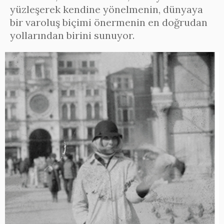
yüzleşerek kendine yönelmenin, dünyaya
bir varoluş biçimi önermenin en doğrudan
yollarından birini sunuyor.