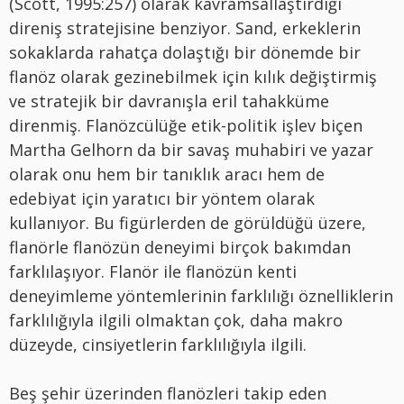
(Scott, 1995:257) olarak kavramsallaştırdığı
direniş stratejisine benziyor. Sand, erkeklerin
sokaklarda rahatça dolaştığı bir dönemde bir
flanöz olarak gezinebilmek için kılık değiştirmiş
ve stratejik bir davranışla eril tahakküme
direnmiş. Flanözcülüğe etik-politik işlev biçen
Martha Gelhorn da bir savaş muhabiri ve yazar
olarak onu hem bir tanıklık aracı hem de
edebiyat için yaratıcı bir yöntem olarak
kullanıyor. Bu figürlerden de görüldüğü üzere,
flanörle flanözün deneyimi birçok bakımdan
farklılaşıyor. Flanör ile flanözün kenti
deneyimleme yöntemlerinin farklılığı öznelliklerin
farklılığıyla ilgili olmaktan çok, daha makro
düzeyde, cinsiyetlerin farklılığıyla ilgili.
Beş şehir üzerinden flanözleri takip eden