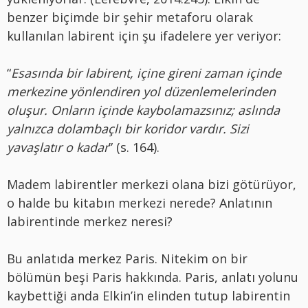
benzer biçimde bir şehir metaforu olarak
kullanılan labirent için şu ifadelere yer veriyor:
“
Esasında bir labirent, içine gireni zaman içinde
merkezine yönlendiren yol düzenlemelerinden
oluşur. Onların içinde kaybolamazsınız; aslında
yalnızca dolambaçlı bir koridor vardır. Sizi
yavaşlatır o kadar
” (s. 164).
Madem labirentler merkezi olana bizi götürüyor,
o halde bu kitabın merkezi nerede? Anlatının
labirentinde merkez neresi?
Bu anlatıda merkez Paris. Nitekim on bir
bölümün beşi Paris hakkında. Paris, anlatı yolunu
kaybettiği anda Elkin’in elinden tutup labirentin