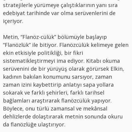
stratejilerle yürümeye çalıştıklarının yanı sıra
edebiyat tarihinde var olma serüvenlerini de
içeriyor.
Metin, “Flanöz-cülük” bölümüyle başlayıp
“Flanözlük” ile bitiyor. Flanözcülük kelimeye gelen
ekin etkisiyle politikliği, bir fikri
sistematikleştirmeyi ima ediyor. Kitabı okuma
serüvenini de bir yürüyüş olarak görürsek Elkin,
kadının bakılan konumunu sarsıyor, zaman
zaman izini kaybettirip anlatıyı sapa yollara
sokarak ve farklı şehirleri, farklı tarihsel
bağlamları araştırarak flanözcülük yapıyor.
Böylece, onu türlü zamansal ve mekânsal
dehlizlerde dolaştırarak metnin sonunda okuru
da flanözlüğe ulaştırıyor.