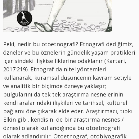
Peki, nedir bu otoetnografi? Etnografi dediğimiz,
özneler ve bu öznelerin gündelik yaşam pratikleri
içerisindeki ilişkiselliklerine odaklanır (Kartari,
2017:219).
E
tnograf da nitel yöntemleri
kullanarak, kuramsal düşüncenin kavram setiyle
ve analitik bir biçimde özneye yaklaşır;
bulgularını da tek tek araştırma nesnelerinin
kendi aralarındaki ilişkileri ve tarihsel, kültürel
bağlamı öne çıkarak elde eder.
A
raştırmacı, tıpkı
Elkin gibi, kendisin
i de
bir araştırma nesnesi/
öznesi olarak kullandığında bu otoetnografi
olarak adlandırılır. Otoetnograf, otobiyografik