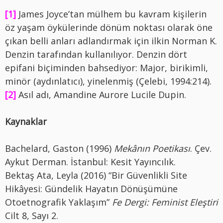
[1]
James Joyce’tan mülhem bu kavram kişilerin
öz yaşam öykülerinde dönüm noktası olarak öne
çıkan belli anları adlandırmak için ilkin Norman K.
Denzin tarafından kullanılıyor. Denzin dört
epifani biçiminden bahsediyor: Major, birikimli,
minör (aydınlatıcı), yinelenmiş (Çelebi, 1994:214).
[2]
Asıl adı, Amandine Aurore Lucile Dupin.
Kaynaklar
Bachelard, Gaston (1996)
Mekânın Poetikası
. Çev.
Aykut Derman. İstanbul: Kesit Yayıncılık.
Bektaş Ata, Leyla (2016) “Bir Güvenlikli Site
Hikâyesi: Gündelik Hayatın Dönüşümüne
Otoetnografik Yaklaşım”
Fe Dergi: Feminist Eleştiri
Cilt 8, Sayı 2.