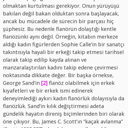
olmaktan kurtulması gerekiyor. Onun yürüyüşü
bakılan değil bakan olduktan sonra başlayacak,
ancak bu mücadele de sürecin bir parçası hiç
şüphesiz. Bu nedenle flanörün dolaştığı kentle
flanözünki aynı değil. Örneğin, kitabın merkeze
aldığı kadın figürlerden Sophie Calle’in bir sanatçı
takıntısıyla hayali bir erkeği takip etmesi tarihsel
olarak takip edilip kayda alınan ve
manzaralaştırılan kadını takip edene çevirmesi
noktasında dikkate değer. Bir başka örnekse,
George Sand’in
[2]
flanöz olabilmek için erkek
kıyafetleri ve bir erkek ismi edinerek
deneyimlediği aykırı kadın flanörlük dolayısıyla da
flanözlük. Sand’in kılık değiştirmesi adeta
gündelik hayatın direniş biçimlerinden biri olarak
öne çıkıyor. Bu, James C. Scott’ın “kaçak avlanma”