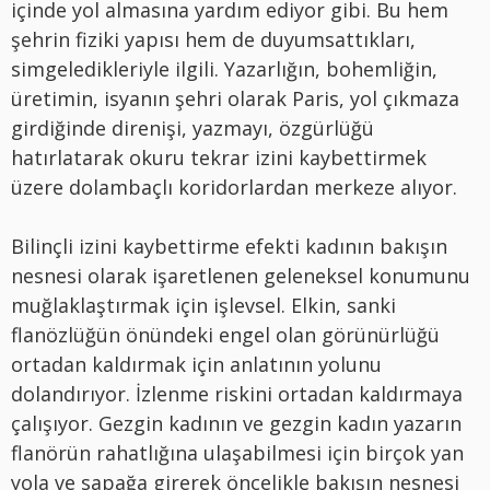
içinde yol almasına yardım ediyor gibi. Bu hem
şehrin fiziki yapısı hem de duyumsattıkları,
simgeledikleriyle ilgili. Yazarlığın, bohemliğin,
üretimin, isyanın şehri olarak Paris, yol çıkmaza
girdiğinde direnişi, yazmayı, özgürlüğü
hatırlatarak okuru tekrar izini kaybettirmek
üzere dolambaçlı koridorlardan merkeze alıyor.
Bilinçli izini kaybettirme efekti kadının bakışın
nesnesi olarak işaretlenen geleneksel konumunu
muğlaklaştırmak için işlevsel. Elkin, sanki
flanözlüğün önündeki engel olan görünürlüğü
ortadan kaldırmak için anlatının yolunu
dolandırıyor. İzlenme riskini ortadan kaldırmaya
çalışıyor. Gezgin kadının ve gezgin kadın yazarın
flanörün rahatlığına ulaşabilmesi için birçok yan
yola ve sapağa girerek öncelikle bakışın nesnesi