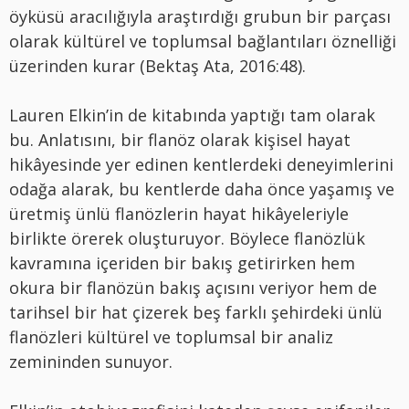
öyküsü aracılığıyla araştırdığı grubun bir parçası
olarak kültürel ve toplumsal bağlantıları öznelliği
üzerinden kurar (Bektaş Ata, 2016:48).
Lauren Elkin’in de kitabında yaptığı tam olarak
bu. Anlatısını, bir flanöz olarak kişisel hayat
hikâyesinde yer edinen kentlerdeki deneyimlerini
odağa alarak, bu kentlerde daha önce yaşamış ve
üretmiş ünlü flanözlerin hayat hikâyeleriyle
birlikte örerek oluşturuyor. Böylece flanözlük
kavramına içeriden bir bakış getirirken hem
okura bir flanözün bakış açısını veriyor hem de
tarihsel bir hat çizerek beş farklı şehirdeki ünlü
flanözleri kültürel ve toplumsal bir analiz
zemininden sunuyor.