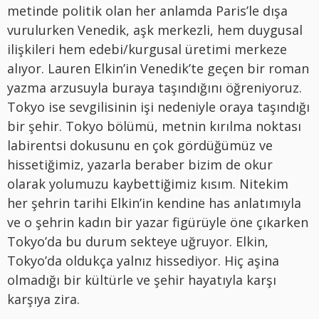
metinde politik olan her anlamda Paris’le dışa
vurulurken Venedik, aşk merkezli, hem duygusal
ilişkileri hem edebi/kurgusal üretimi merkeze
alıyor. Lauren Elkin’in Venedik’te geçen bir roman
yazma arzusuyla buraya taşındığını öğreniyoruz.
Tokyo ise sevgilisinin işi nedeniyle oraya taşındığı
bir şehir. Tokyo bölümü, metnin kırılma noktası
labirentsi dokusunu en çok gördüğümüz ve
hissetiğimiz, yazarla beraber bizim de okur
olarak yolumuzu kaybettiğimiz kısım. Nitekim
her şehrin tarihi Elkin’in kendine has anlatımıyla
ve o şehrin kadın bir yazar figürüyle öne çıkarken
Tokyo’da bu durum sekteye uğruyor. Elkin,
Tokyo’da oldukça yalnız hissediyor. Hiç aşina
olmadığı bir kültürle ve şehir hayatıyla karşı
karşıya zira.