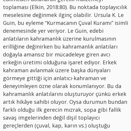
toplaması (Elkin, 2018:80). Bu noktada toplayıcılık
meselesine değinmek ilginç olabilir. Ursula K. Le
Guin, bu eyleme “Kurmacanın Çuval Kuramı” isimli
denemesinde yer veriyor. Le Guin, edebi
anlatıların kahramanlık üzerine kurulmasının
erilliğine değinirken bu kahramanlık anlatıları
doğayla amansız bir mücadeleye giren avcı
erkeğin üretimi olduğuna işaret ediyor. Erkek
kahraman avlanmak üzere başka dünyaları
görmeye gittiği için anlatıcı-kahraman ve
deneyimleyen özne olarak konumlanıyor. Bu da
kahramanlık anlatılarını oluşturuyor çünkü erkek
artık hikâye sahibi oluyor. Oysa durumun bundan
farklı olduğu ilk gerecin mızrak, sopa gibi fallik
savaş imgelerinden değil dişil toplayıcı
gereçlerden (çuval, kap, karın vs.) oluştuğu