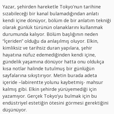
Yazar, şehirden hareketle Tokyo’nun tarihine
sızabileceği bir kanal bulamadığından anlatı
kendi içine dönüyor, bölüm
de
bir anlatım tekniği
olarak günlük türünün olanaklarını kullanmak
durumunda kalıyor. Bölüm başlığının neden
“İçeriden” olduğu da anlaşılmış oluyor. Elkin,
kimliksiz ve tarihsiz duran yapılara, şehir
hayatına nüfuz edemediğinden kendi içine,
gündelik yaşamına dönüyor hatta onu oldukça
kısa notlar halinde tutulmuş bir günlüğün
sayfalarına sıkıştırıyor. Metin burada adeta
içeride –labirentte yolunu kaybetmiş- mahsur
kalmış gibi. Elkin şehirde yürüyemediği için
yazamıyor. Gerçek Tokyo’yu bulmak için bu
endüstriyel estetiğin ötesini görmesi gerektiğini
düşünüyor.