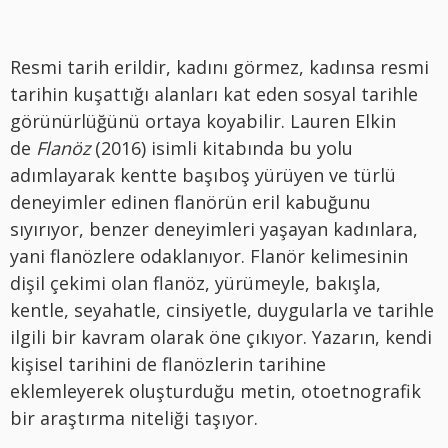
Resmi tarih erildir, kadını görmez, kadınsa resmi
tarihin kuşattığı alanları kat eden sosyal tarihle
görünürlüğünü ortaya koyabilir. Lauren Elkin
de
Flanöz
(2016) isimli kitabında bu yolu
adımlayarak kentte başıboş yürüyen ve türlü
deneyimler edinen flanörün eril kabuğunu
sıyırıyor, benzer deneyimleri yaşayan kadınlara,
yani flanözlere odaklanıyor. Flanör kelimesinin
dişil çekimi olan flanöz, yürümeyle, bakışla,
kentle, seyahatle, cinsiyetle, duygularla ve tarihle
ilgili bir kavram olarak öne çıkıyor. Yazarın, kendi
kişisel tarihini de flanözlerin tarihine
eklemleyerek oluşturduğu metin, otoetnografik
bir araştırma niteliği taşıyor.