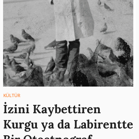
KÜLTÜR
İzini Kaybettiren
Kurgu ya da Labirentte