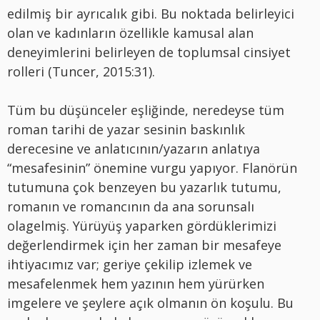
edilmiş bir ayrıcalık gibi. Bu noktada belirleyici
olan ve kadınların özellikle kamusal alan
deneyimlerini belirleyen de toplumsal cinsiyet
rolleri (Tuncer, 2015:31).
Tüm bu düşünceler eşliğinde, neredeyse tüm
roman tarihi de yazar sesinin baskınlık
derecesine ve anlatıcının/yazarın anlatıya
“mesafesinin” önemine vurgu yapıyor. Flanörün
tutumuna çok benzeyen bu yazarlık tutumu,
romanın ve romancının da ana sorunsalı
olagelmiş. Yürüyüş yaparken gördüklerimizi
değerlendirmek için her zaman bir mesafeye
ihtiyacımız var; geriye çekilip izlemek ve
mesafelenmek hem yazının hem yürürken
imgelere ve şeylere açık olmanın ön koşulu. Bu