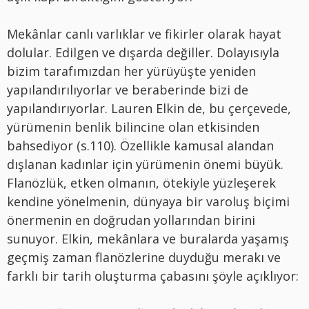
Mekânlar canlı varlıklar ve fikirler olarak hayat
dolular. Edilgen ve dışarda değiller. Dolayısıyla
bizim tarafımızdan her yürüyüşte yeniden
yapılandırılıyorlar ve beraberinde bizi de
yapılandırıyorlar. Lauren Elkin de, bu çerçevede,
yürümenin benlik bilincine olan etkisinden
bahsediyor (s.110). Özellikle kamusal alandan
dışlanan kadınlar için yürümenin önemi büyük.
Flanözlük, etken olmanın, ötekiyle yüzleşerek
kendine yönelmenin, dünyaya bir varoluş biçimi
önermenin en doğrudan yollarından birini
sunuyor. Elkin, mekânlara ve buralarda yaşamış
geçmiş zaman flanözlerine duyduğu merakı ve
farklı bir tarih oluşturma çabasını şöyle açıklıyor: