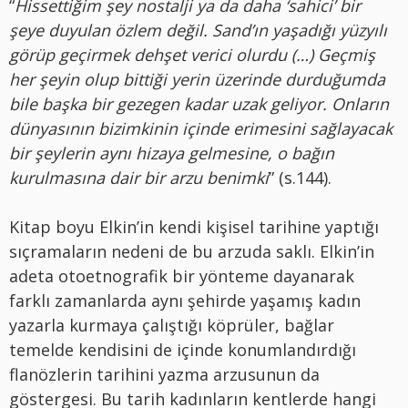
“
Hissettiğim şey nostalji ya da daha ‘sahici’ bir
şeye duyulan özlem değil. Sand’ın yaşadığı yüzyılı
görüp geçirmek dehşet verici olurdu (…) Geçmiş
her şeyin olup bittiği yerin üzerinde durduğumda
bile başka bir gezegen kadar uzak geliyor. Onların
dünyasının bizimkinin içinde erimesini sağlayacak
bir şeylerin aynı hizaya gelmesine, o bağın
kurulmasına dair bir arzu benimki
” (s.144).
Kitap boyu Elkin’in kendi kişisel tarihine yaptığı
sıçramaların nedeni de bu arzuda saklı. Elkin’in
adeta otoetnografik bir yönteme dayanarak
farklı zamanlarda aynı şehirde yaşamış kadın
yazarla kurmaya çalıştığı köprüler, bağlar
temelde kendisini de içinde konumlandırdığı
flanözlerin tarihini yazma arzusunun da
göstergesi. Bu tarih kadınların kentlerde hangi