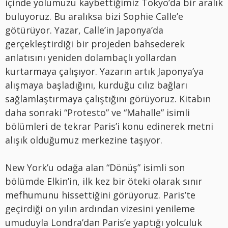
içinde yolumuzu kaybettiğimiz Tokyo’da bir aralık
buluyoruz. Bu aralıksa bizi Sophie Calle’e
götürüyor. Yazar, Calle’in Japonya’da
gerçekleştirdiği bir projeden bahsederek
anlatısını yeniden dolambaçlı yollardan
kurtarmaya çalışıyor. Yazarın artık Japonya’ya
alışmaya başladığını, kurduğu cılız bağları
sağlamlaştırmaya çalıştığını görüyoruz. Kitabın
daha sonraki “Protesto” ve “Mahalle” isimli
bölümleri de tekrar Paris’i konu edinerek metni
alışık olduğumuz merkezine taşıyor.
New York’u odağa alan “Dönüş” isimli son
bölümde Elkin’in, ilk kez bir öteki olarak sınır
mefhumunu hissettiğini görüyoruz. Paris’te
geçirdiği on yılın ardından vizesini yenileme
umuduyla Londra’dan Paris’e yaptığı yolculuk