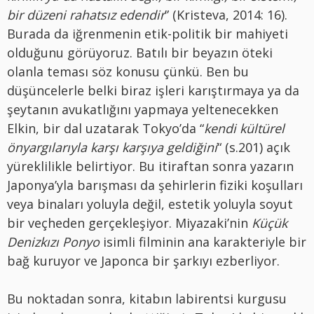
bir düzeni rahatsız edendir
” (Kristeva, 2014: 16).
Burada da iğrenmenin etik-politik bir mahiyeti
olduğunu görüyoruz. Batılı bir beyazın öteki
olanla teması söz konusu çünkü. Ben bu
düşüncelerle belki biraz işleri karıştırmaya ya da
şeytanın avukatlığını yapmaya yeltenecekken
Elkin, bir dal uzatarak Tokyo’da “
kendi kültürel
önyargılarıyla karşı karşıya geldiğini
“ (s.201) açık
yüreklilikle belirtiyor. Bu itiraftan sonra yazarın
Japonya’yla barışması da şehirlerin fiziki koşulları
veya binaları yoluyla değil, estetik yoluyla soyut
bir veçheden gerçekleşiyor. Miyazaki’nin
Küçük
Denizkızı
Ponyo
isimli filminin ana karakteriyle bir
bağ kuruyor ve Japonca bir şarkıyı ezberliyor.
Bu noktadan sonra, kitabın labirentsi kurgusu