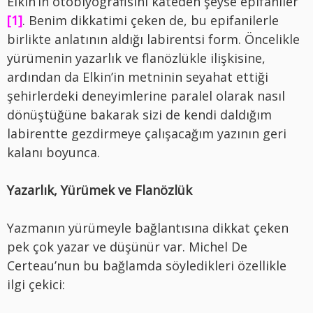
Elkin’in otobiyografisini kateden şeyse epifaniler
[1]
.
Benim dikkatimi çeken de, bu epifanilerle
birlikte anlatının aldığı labirentsi form. Öncelikle
yürümenin yazarlık ve flanözlükle ilişkisine,
ardından da Elkin’in metninin seyahat ettiği
şehirlerdeki deneyimlerine paralel olarak nasıl
dönüştüğüne bakarak sizi de kendi daldığım
labirentte gezdirmeye çalışacağım yazının geri
kalanı boyunca.
Yazarlık, Yürümek ve Flanözlük
Yazmanın yürümeyle bağlantısına dikkat çeken
pek çok yazar ve düşünür var. Michel De
Certeau’nun bu bağlamda söyledikleri özellikle
ilgi çekici: