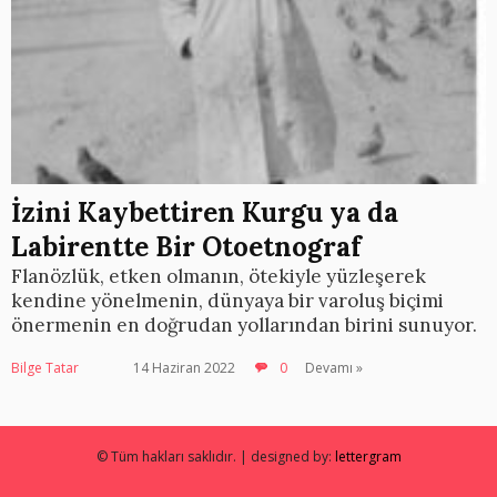
İzini Kaybettiren Kurgu ya da
Labirentte Bir Otoetnograf
Flanözlük, etken olmanın, ötekiyle yüzleşerek
kendine yönelmenin, dünyaya bir varoluş biçimi
önermenin en doğrudan yollarından birini sunuyor.
Bilge Tatar
14 Haziran 2022
0
Devamı »
© Tüm hakları saklıdır. | designed by:
lettergram