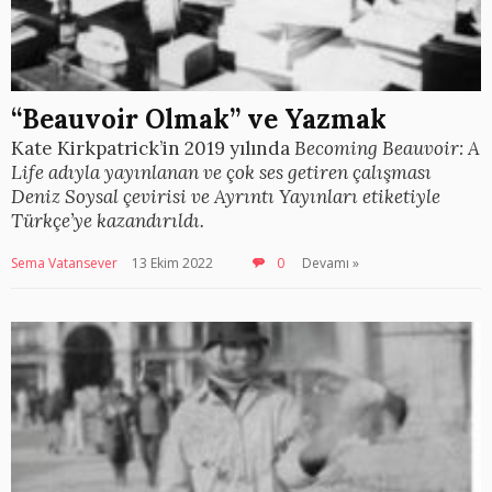
“Beauvoir Olmak” ve Yazmak
Kate Kirkpatrick’in 2019 yılında
Becoming Beauvoir: A
Life
adıyla yayınlanan ve çok ses getiren çalışması
Deniz Soysal çevirisi ve Ayrıntı Yayınları etiketiyle
Türkçe’ye kazandırıldı.
Sema Vatansever
13 Ekim 2022
0
Devamı »