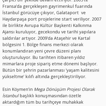
Fransa’da gerçekleşen gayrimenkul fuarında
İstanbul görücüye çıkıyor, Galataport ve
Haydarpaşa port projelerine start veriliyor. 2007
ile birlikte Avrupa Kültür Başkenti Kalkınma
Ajansı kuruluyor, gecekondu ve tarihi yapılara
saldırılar artıyor. 2009’da Ataşehir ve Kartal
bölgesini 1. Bölge finans merkezi olarak
konumlandıran yeni çevre düzeni planı
oluşturuluyor. Bu tarihten itibaren yıldız
mimarlara proje sipariş etme dönemi başlıyor.
Bütün bir şehrin pazarlanması ‘yaşam kalitesini
yükseltme’ kılıfı altında gerçekleştiriliyor.
Esin Köymen’in
Mega Dönüşüm Projesi Olarak
İstanbul
başlıklı konuşmasından özetle
aktardığım tüm bu tarihçeye muhakkak