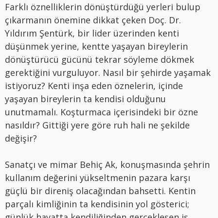
Farklı öznelliklerin dönüştürdüğü yerleri bulup
çıkarmanın önemine dikkat çeken Doç. Dr.
Yıldırım Şentürk, bir lider üzerinden kenti
düşünmek yerine, kentte yaşayan bireylerin
dönüştürücü gücünü tekrar söyleme dökmek
gerektiğini vurguluyor. Nasıl bir şehirde yaşamak
istiyoruz? Kenti inşa eden öznelerin, içinde
yaşayan bireylerin ta kendisi olduğunu
unutmamalı. Koşturmaca içerisindeki bir özne
nasıldır? Gittiği yere göre ruh hali ne şekilde
değişir?
Sanatçı ve mimar Behiç Ak, konuşmasında şehrin
kullanım değerini yükseltmenin pazara karşı
güçlü bir direniş olacağından bahsetti. Kentin
parçalı kimliğinin ta kendisinin yol gösterici;
günlük hayatta kendiliğinden gerçekleşen iş