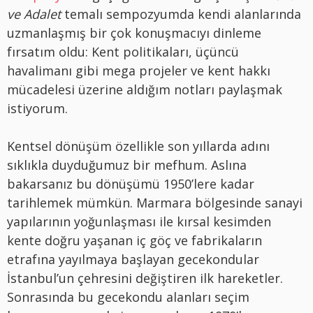
ve Adalet
temalı sempozyumda kendi alanlarında
uzmanlaşmış bir çok konuşmacıyı dinleme
fırsatım oldu: Kent politikaları, üçüncü
havalimanı gibi mega projeler ve kent hakkı
mücadelesi üzerine aldığım notları paylaşmak
istiyorum.
Kentsel dönüşüm özellikle son yıllarda adını
sıklıkla duyduğumuz bir mefhum. Aslına
bakarsanız bu dönüşümü 1950’lere kadar
tarihlemek mümkün. Marmara bölgesinde sanayi
yapılarının yoğunlaşması ile kırsal kesimden
kente doğru yaşanan iç göç ve fabrikaların
etrafına yayılmaya başlayan gecekondular
İstanbul’un çehresini değiştiren ilk hareketler.
Sonrasında bu gecekondu alanları seçim