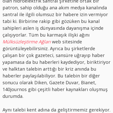
olan hidroelektrik santral şirketine ortak bir
patron, sahip olduğu ana akım medya kanalında
santral ile ilgili olumsuz bir habere izin vermiyor
tabi ki. Birbirine rakip gibi gözüken bu kanal
sahipleri aslen iş dünyasında dayanışma içinde
çalışıyorlar. Tüm bu karmaşık ilişki ağını
Mülksüzleştirme Ağları
web sitesinde
görüntüleyebilirsiniz. Ayrıca bu şirketlerde
çalışan bir çok gazeteci, sansüre uğrayıp haber
yapamasa da bu haberleri kaydediyor, biriktiriyor
ve halktan talebin arttığı bir kriz anında bu
haberler paylaşılabiliyor. Bu talebin bir diğer
sonucu olarak Diken, Gazete Duvar, Bianet,
140journos gibi çeşitli haber kaynakları oluşmuş
durumda.
Aynı talebi kent adına da geliştirmemiz gerekiyor.