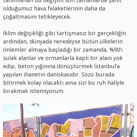
olduğumuz hava felaketlerinin daha da
çoğaltmasını tetikleyecek.
İklim değişikliği gibi tartışmasız bir gerçekliğin
ardından, dünyada neredeyse bütün ülkelerin
önlemler almaya başladığı bir zamanda, %90’ı
sulak alanlar ve ormanlarla kaplı bir alanı yok
edip, beton yığınına dönüştürmek İstanbul’a
yapılan ihanetin daniskasıdır. Sözü burada
bitirmek kolay olacaktı ama sizi bu ruh haliyle
bırakmak istemiyorum.