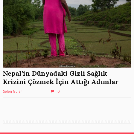
Nepal’in Dünyadaki Gizli Sağlık
Krizini Çözmek İçin Attığı Adımlar
Selen Güler
0