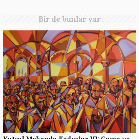
Bir de bunlar var
Kutsal Mekanda Kadınlar III: Cuma ya