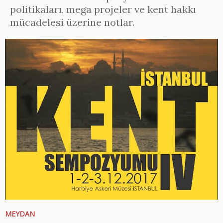
politikaları, mega projeler ve kent hakkı
mücadelesi üzerine notlar.
MEYDAN