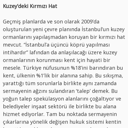
Kuzey’deki Kırmızı Hat
Geçmiş planlarda ve son olarak 2009’da
oluşturulan yeni çevre planında İstanbul’un kuzey
ormanlarını yapılaşmadan koruyan bir kırmızı hat
mevcut. “İstanbul’a üçüncü köprü yapılması
intihardır” lafından da anlaşılacağı üzere kuzey
ormanlarının korunması kent için hayati bir
mesele. Türkiye nüfusunun %18’ini barındıran bu
kent, ülkenin %1’lik bir alanına sahip. Bu sıkışma,
yarattığı tüm sorunlarla birlikte aynı zamanda
sermayenin ağzını sulandıran ‘talep’ demek. Bu
yoğun talep spekülasyon alanlarını çoğaltıyor ve
belediyeler inşaat sektörü ile birlikte bu alana
hizmet ediyorlar. Tam bu noktada sermayenin
çıkarlarına yönelik değişen hukuk sistemi kentin