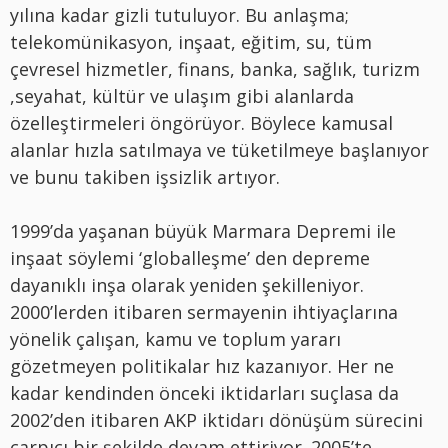
yılına kadar gizli tutuluyor. Bu anlaşma;
telekomünikasyon, inşaat, eğitim, su, tüm
çevresel hizmetler, finans, banka, sağlık, turizm
,seyahat, kültür ve ulaşım gibi alanlarda
özelleştirmeleri öngörüyor. Böylece kamusal
alanlar hızla satılmaya ve tüketilmeye başlanıyor
ve bunu takiben işsizlik artıyor.
1999’da yaşanan büyük Marmara Depremi ile
inşaat söylemi ‘globalleşme’ den depreme
dayanıklı inşa olarak yeniden şekilleniyor.
2000’lerden itibaren sermayenin ihtiyaçlarına
yönelik çalışan, kamu ve toplum yararı
gözetmeyen politikalar hız kazanıyor. Her ne
kadar kendinden önceki iktidarları suçlasa da
2002’den itibaren AKP iktidarı dönüşüm sürecini
çarpıcı bir şekilde devam ettiriyor. 2005’te