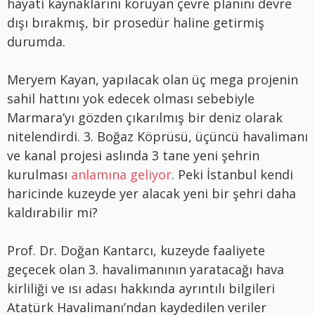
hayati kaynaklarını koruyan çevre planını devre
dışı bırakmış, bir prosedür haline getirmiş
durumda.
Meryem Kayan, yapılacak olan üç mega projenin
sahil hattını yok edecek olması sebebiyle
Marmara’yı gözden çıkarılmış bir deniz olarak
nitelendirdi. 3. Boğaz Köprüsü, üçüncü havalimanı
ve kanal projesi aslında 3 tane yeni şehrin
kurulması
anlamına geliyor
. Peki İstanbul kendi
haricinde kuzeyde yer alacak yeni bir şehri daha
kaldırabilir mi?
Prof. Dr. Doğan Kantarcı, kuzeyde faaliyete
geçecek olan 3. havalimanının yaratacağı hava
kirliliği ve ısı adası hakkında ayrıntılı bilgileri
Atatürk Havalimanı’ndan kaydedilen veriler