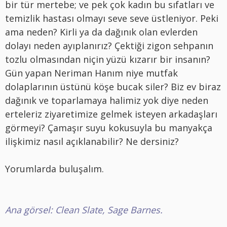
bir tür mertebe; ve pek çok kadın bu sıfatları ve
temizlik hastası olmayı seve seve üstleniyor. Peki
ama neden? Kirli ya da dağınık olan evlerden
dolayı neden ayıplanırız? Çektiği zigon sehpanın
tozlu olmasından niçin yüzü kızarır bir insanın?
Gün yapan Neriman Hanım niye mutfak
dolaplarının üstünü köşe bucak siler? Biz ev biraz
dağınık ve toparlamaya halimiz yok diye neden
erteleriz ziyaretimize gelmek isteyen arkadaşları
görmeyi? Çamaşır suyu kokusuyla bu manyakça
ilişkimiz nasıl açıklanabilir? Ne dersiniz?
Yorumlarda buluşalım.
Ana görsel: Clean Slate, Sage Barnes.