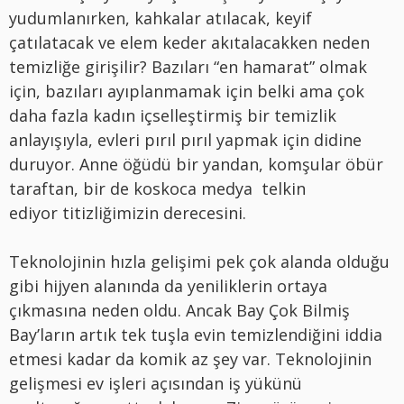
yudumlanırken, kahkalar atılacak, keyif
çatılatacak ve elem keder akıtalacakken neden
temizliğe girişilir? Bazıları “en hamarat” olmak
için, bazıları ayıplanmamak için belki ama çok
daha fazla kadın içselleştirmiş bir temizlik
anlayışıyla, evleri pırıl pırıl yapmak için didine
duruyor. Anne öğüdü bir yandan, komşular öbür
taraftan, bir de koskoca medya telkin
ediyor titizliğimizin derecesini.
Teknolojinin hızla gelişimi pek çok alanda olduğu
gibi hijyen alanında da yeniliklerin ortaya
çıkmasına neden oldu. Ancak Bay Çok Bilmiş
Bay’ların artık tek tuşla evin temizlendiğini iddia
etmesi kadar da komik az şey var. Teknolojinin
gelişmesi ev işleri açısından iş yükünü