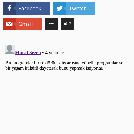
Facebook
Twitter
Gmail
2