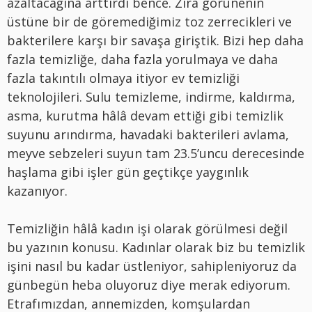
azaltacağına arttırdı bence. Zira görünenin
üstüne bir de göremediğimiz toz zerrecikleri ve
bakterilere karşı bir savaşa giriştik. Bizi hep daha
fazla temizliğe, daha fazla yorulmaya ve daha
fazla takıntılı olmaya itiyor ev temizliği
teknolojileri. Sulu temizleme, indirme, kaldırma,
asma, kurutma hâlâ devam ettiği gibi temizlik
suyunu arındırma, havadaki bakterileri avlama,
meyve sebzeleri suyun tam 23.5’uncu derecesinde
haşlama gibi işler gün geçtikçe yaygınlık
kazanıyor.
Temizliğin hâlâ kadın işi olarak görülmesi değil
bu yazının konusu. Kadınlar olarak biz bu temizlik
işini nasıl bu kadar üstleniyor, sahipleniyoruz da
günbegün heba oluyoruz diye merak ediyorum.
Etrafımızdan, annemizden, komşulardan