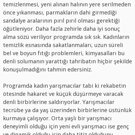
temizlenmesi, yeni alınan halının yere serilmeden
önce yıkanması, parmakların dahi girmediği
sandalye aralarının pırıl pırıl olması gerektiği
öğütleniyor. Daha fazla zehirle daha iyi sonuç
alma sözü veriliyor programda sık sık. Kadınların
temizlik esnasında sakatlanmaları, uzun süreli
bel ve boyun fıtığı problemleri, kimyasalları bu
denli solumanın yarattığı tahribatın hiçbir şekilde
konuşulmadığını tahmin edersiniz.
Programda kadın yarışmacılar tabi ki rekabetin
ötesinde hakaret ve küçük düşürmeye varacak
denli birbirlerine saldırıyorlar. Yarışmacılar
tecrübe ya da yaş üzerinden birbirlerine üstünlük
kurmaya çalışıyor. Orta yaşlı bir yarışmacı
deneyimli olduğu için yeni evli yarışmacı ise genç
ve dinamik olduğu için daha titiz olduğunu