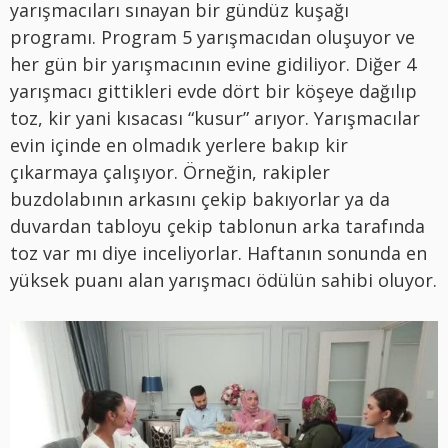
yarışmacıları sınayan bir gündüz kuşağı
programı. Program 5 yarışmacıdan oluşuyor ve
her gün bir yarışmacının evine gidiliyor. Diğer 4
yarışmacı gittikleri evde dört bir köşeye dağılıp
toz, kir yani kısacası “kusur” arıyor. Yarışmacılar
evin içinde en olmadık yerlere bakıp kir
çıkarmaya çalışıyor. Örneğin, rakipler
buzdolabının arkasını çekip bakıyorlar ya da
duvardan tabloyu çekip tablonun arka tarafında
toz var mı diye inceliyorlar. Haftanın sonunda en
yüksek puanı alan yarışmacı ödülün sahibi oluyor.