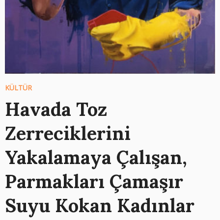
KÜLTÜR
Havada Toz
Zerreciklerini
Yakalamaya Çalışan,
Parmakları Çamaşır
Suyu Kokan Kadınlar