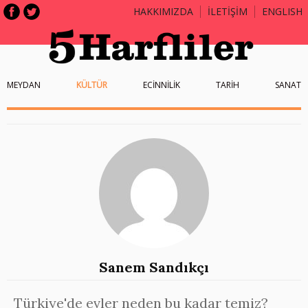
HAKKIMIZDA
İLETİŞİM
ENGLISH
MEYDAN
KÜLTÜR
ECİNNİLİK
TARİH
SANAT
Sanem Sandıkçı
Türkiye'de evler neden bu kadar temiz?