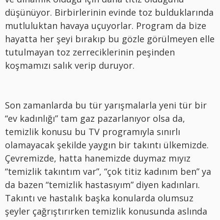
düşünüyor. Birbirlerinin evinde toz bulduklarında
mutluluktan havaya uçuyorlar. Program da bize
hayatta her şeyi bırakıp bu gözle görülmeyen elle
tutulmayan toz zerreciklerinin peşinden
koşmamızı salık verip duruyor.
Son zamanlarda bu tür yarışmalarla yeni tür bir
“ev kadınlığı” tam gaz pazarlanıyor olsa da,
temizlik konusu bu TV programıyla sınırlı
olamayacak şekilde yaygın bir takıntı ülkemizde.
Çevremizde, hatta hanemizde duymaz mıyız
“temizlik takıntım var”, “çok titiz kadınım ben” ya
da bazen “temizlik hastasıyım” diyen kadınları.
Takıntı ve hastalık başka konularda olumsuz
şeyler çağrıştırırken temizlik konusunda aslında