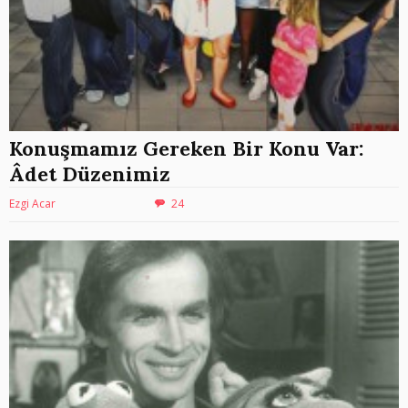
Konuşmamız Gereken Bir Konu Var:
Âdet Düzenimiz
Ezgi Acar
24