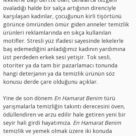
ovaladığı halde bir salça artığının direnciyle
karşılaşan kadınlar, çocuğunun kirli tişörtünü
görünce ömründen ömür giden anneler temizlik
ürünleri reklamlarında en sıkça kullanılan
motifler. Stresli yüz ifadesi sayesinde lekelerle
baş edemediğini anladığımız kadının yardımına
üst perdeden erkek sesi yetişir. Tok sesli,
otoriter ya da tam bir pazarlamacı tonunda
hangi deterjanın ya da temizlik ürünün söz
konusu derde çare olduğunu açıklar.
Yine de son dönem
En Hamarat Benim
türü
yarışmalarla temizliğin takıntı derecesini öven,
ödüllendiren ve arzu edilir hale getiren yeni bir
seyir hali girdi hayatımıza.
En Hamarat Benim
temizlik ve yemek olmak üzere iki konuda