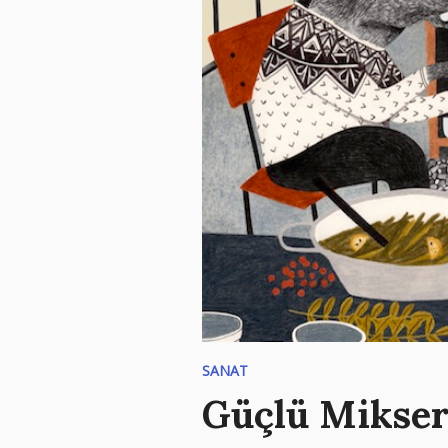
SANAT
Güçlü Mikser