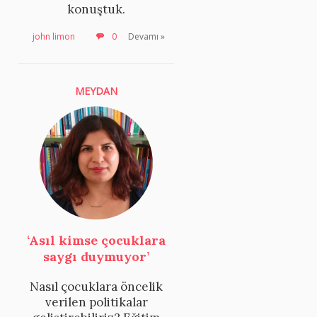
konuştuk.
john limon
0
Devamı »
MEYDAN
‘Asıl kimse çocuklara
saygı duymuyor’
Nasıl çocuklara öncelik
verilen politikalar