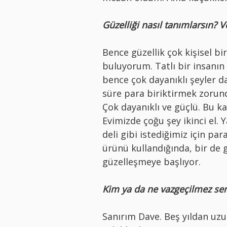
Güzelliği nasıl tanımlarsın? 
Bence güzellik çok kişisel bir
buluyorum. Tatlı bir insanın v
bence çok dayanıklı şeyler da
süre para biriktirmek zorun
Çok dayanıklı ve güçlü. Bu k
Evimizde çoğu şey ikinci el. 
deli gibi istediğimiz için pa
ürünü kullandığında, bir de g
güzelleşmeye başlıyor.
Kim ya da ne vazgeçilmez sen
Sanırım Dave. Beş yıldan uzu