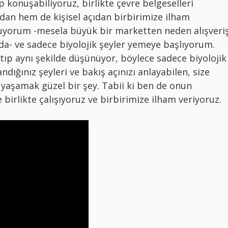
 konuşabiliyoruz, birlikte çevre belgeselleri
ndan hem de kişisel açıdan birbirimize ilham
yuyorum -mesela büyük bir marketten neden alışveri
da- ve sadece biyolojik şeyler yemeye başlıyorum.
tıp aynı şekilde düşünüyor, böylece sadece biyolojik
ndığınız şeyleri ve bakış açınızı anlayabilen, size
e yaşamak güzel bir şey. Tabii ki ben de onun
birlikte çalışıyoruz ve birbirimize ilham veriyoruz.