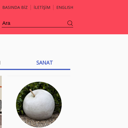
BASINDA BİZ
İLETİŞİM
ENGLISH
H
SANAT