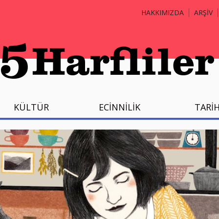
HAKKIMIZDA
ARŞİV
KÜLTÜR
ECİNNİLİK
TARİ