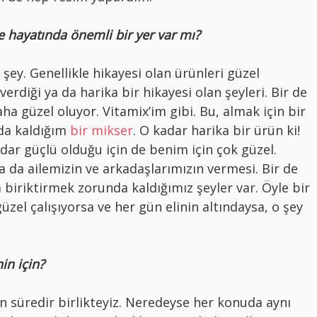
Ve hayatında önemli bir yer var mı?
 şey. Genellikle hikayesi olan ürünleri güzel
erdiği ya da harika bir hikayesi olan şeyleri. Bir de
ha güzel oluyor. Vitamix’im gibi. Bu, almak için bir
da kaldığım
bir mikser
. O kadar harika bir ürün ki!
adar güçlü olduğu için de benim için çok güzel.
Ya da ailemizin ve arkadaşlarımızın vermesi. Bir de
ra biriktirmek zorunda kaldığımız şeyler var. Öyle bir
üzel çalışıyorsa ve her gün elinin altındaysa, o şey
in için?
n süredir birlikteyiz. Neredeyse her konuda aynı