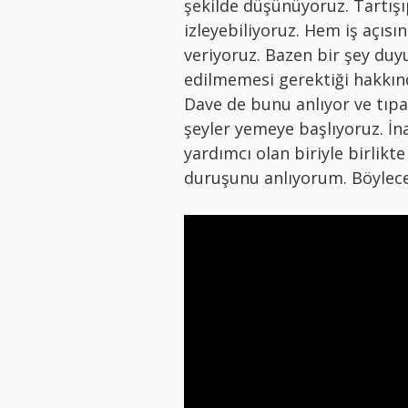
şekilde düşünüyoruz. Tartışıp
izleyebiliyoruz. Hem iş açısı
veriyoruz. Bazen bir şey du
edilmemesi gerektiği hakkın
Dave de bunu anlıyor ve tıpa
şeyler yemeye başlıyoruz. İna
yardımcı olan biriyle birlikt
duruşunu anlıyorum. Böylece 