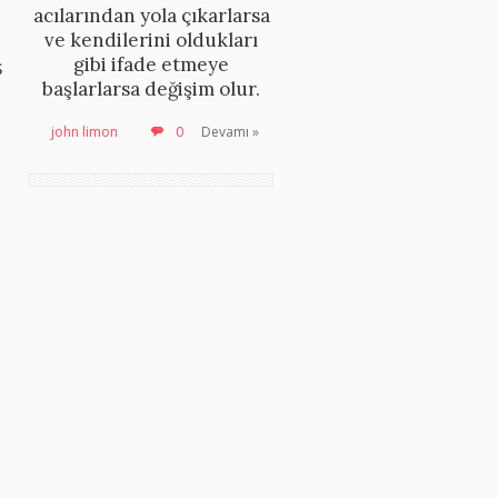
acılarından yola çıkarlarsa
ve kendilerini oldukları
gibi ifade etmeye
ş
başlarlarsa değişim olur.
john limon
0
Devamı »