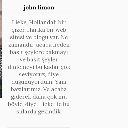
john limon
Lieke, Hollandalı bir
çizer. Harika bir web
sitesi ve blogu var. Ne
zamandır, acaba neden
basit şeylere bakmayı
ve basit şeyler
dinlemeyi bu kadar çok
seviyoruz, diye
düşünüyordum. Yani
bazılarımız. Ve acaba
giderek daha çok mu
böyle, diye. Lieke ile bu
sularda gezindik.