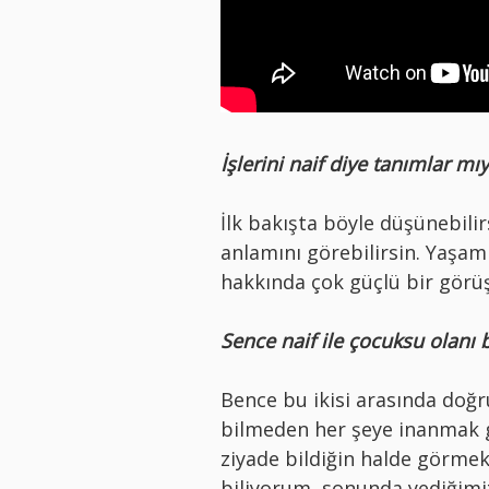
İşlerini naif diye tanımlar mı
İlk bakışta böyle düşünebili
anlamını görebilirsin. Yaşam
hakkında çok güçlü bir görüş
Sence naif ile çocuksu olanı 
Bence bu ikisi arasında doğru
bilmeden her şeye inanmak gib
ziyade bildiğin halde görme
biliyorum, sonunda yediğimiz 