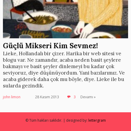
Güçlü Mikseri Kim Sevmez!
Lieke, Hollandalı bir çizer. Harika bir web sitesi ve
blogu var. Ne zamandır, acaba neden basit şeylere
bakmayı ve basit şeyler dinlemeyi bu kadar çok
seviyoruz, diye düşünüyordum. Yani bazılarımız. Ve
acaba giderek daha çok mu böyle, diye. Lieke ile bu
sularda gezindik.
john limon
28 Kasım 2013
3
Devamı »
© Tüm hakları saklıdır. | designed by:
lettergram