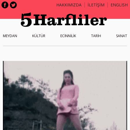
HAKKIMIZDA
İLETİŞİM
ENGLISH
MEYDAN
KÜLTÜR
ECİNNİLİK
TARİH
SANAT