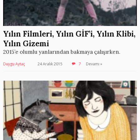
Yılın Filmleri, Yılın GİF’i, Yılın Klibi,
Yılın Gizemi
2015’e olumlu yanlarından bakmaya çalışırken.
Duygu Aytaç
24 Aralık 2015
7
Devamı »