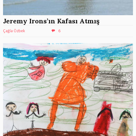
Jeremy Irons’ın Kafası Atmış
Çağla Özbek
6