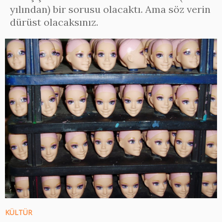
yılından) bir sorusu olacaktı. Ama söz verin
dürüst olacaksınız.
KÜLTÜR