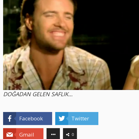
DOĞADAN GELEN SAFLIK…
Facebook
Twitter
Gmail
0