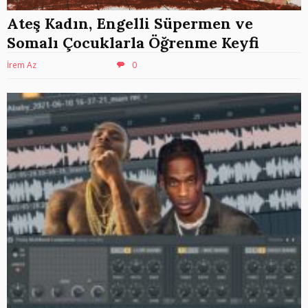
Ateş Kadın, Engelli Süpermen ve
Somalı Çocuklarla Öğrenme Keyfi
İrem Az
0