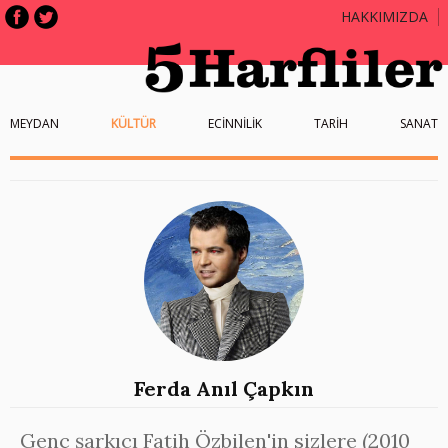
HAKKIMIZDA
MEYDAN
KÜLTÜR
ECİNNİLİK
TARİH
SANAT
Ferda Anıl Çapkın
Genç şarkıcı Fatih Özbilen'in sizlere (2010