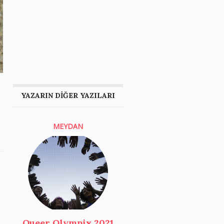
YAZARIN DİĞER YAZILARI
MEYDAN
Queer Olympix 2021