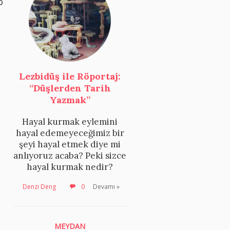
o
Lezbidüş ile Röportaj:
“Düşlerden Tarih
Yazmak”
Hayal kurmak eylemini
hayal edemeyeceğimiz bir
şeyi hayal etmek diye mi
anlıyoruz acaba? Peki sizce
hayal kurmak nedir?
Denzi Deng
0
Devamı »
MEYDAN