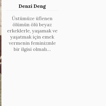
Denzi Deng
Üstümüze üflenen
ölümün ölü beyaz
erkeklerle, yaşamak ve
yaşatmak için emek
vermenin feminizmle
bir ilgisi olmalı…