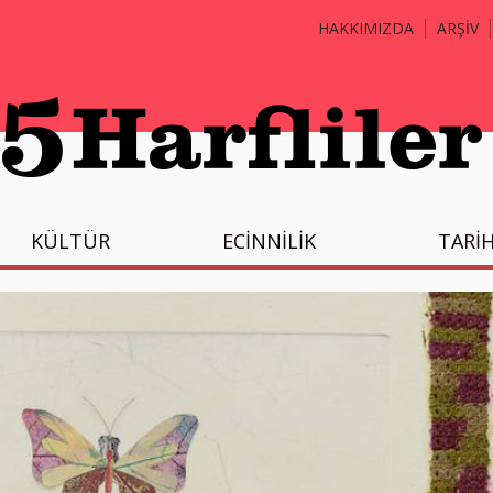
HAKKIMIZDA
ARŞİV
KÜLTÜR
ECİNNİLİK
TARİ