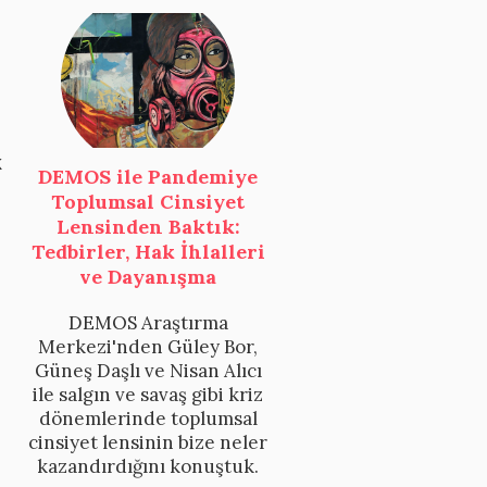
e
k
DEMOS ile Pandemiye
Toplumsal Cinsiyet
Lensinden Baktık:
Tedbirler, Hak İhlalleri
ve Dayanışma
DEMOS Araştırma
Merkezi'nden Güley Bor,
Güneş Daşlı ve Nisan Alıcı
ile salgın ve savaş gibi kriz
dönemlerinde toplumsal
cinsiyet lensinin bize neler
kazandırdığını konuştuk.