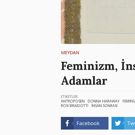
MEYDAN
Feminizm, İn
Adamlar
ETİKETLER:
ANTROPOSEN
DONNA HARAWAY
FEMİN
ROSI BRAIDOTTI
İNSAN SONRASI
Facebook
Twi