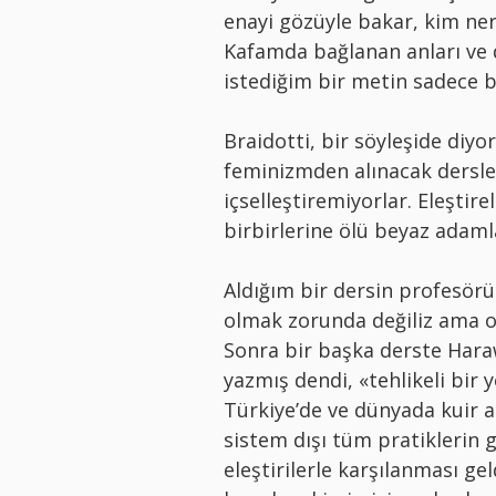
enayi gözüyle bakar, kim nere
Kafamda bağlanan anları ve 
istediğim bir metin sadece b
Braidotti, bir söyleşide diyo
feminizmden alınacak dersleri
içselleştiremiyorlar. Eleştir
birbirlerine ölü beyaz adam
Aldığım bir dersin profesörü
olmak zorunda değiliz ama o
Sonra bir başka derste Harawa
yazmış dendi, «tehlikeli bir 
Türkiye’de ve dünyada kuir a
sistem dışı tüm pratiklerin
eleştirilerle karşılanması ge