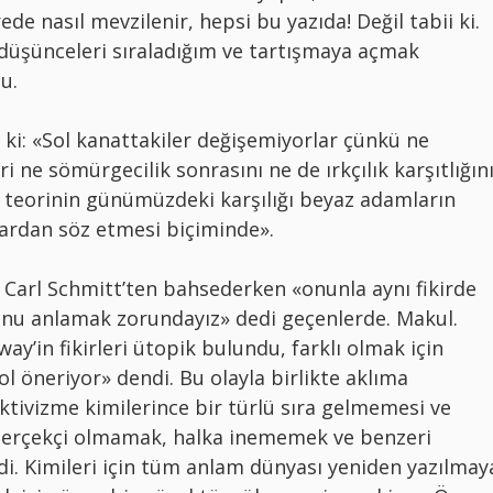
de nasıl mevzilenir, hepsi bu yazıda! Değil tabii ki.
düşünceleri sıraladığım ve tartışmaya açmak
u.
r ki: «Sol kanattakiler değişemiyorlar çünkü ne
 ne sömürgecilik sonrasını ne de ırkçılık karşıtlığın
el teorinin günümüzdeki karşılığı beyaz adamların
lardan söz etmesi biçiminde».
 Carl Schmitt’ten bahsederken «onunla aynı fikirde
nu anlamak zorundayız» dedi geçenlerde. Makul.
y’in fikirleri ütopik bulundu, farklı olmak için
yol öneriyor» dendi. Bu olayla birlikte aklıma
ktivizme kimilerince bir türlü sıra gelmemesi ve
 gerçekçi olmamak, halka inememek ve benzeri
ldi. Kimileri için tüm anlam dünyası yeniden yazılmay