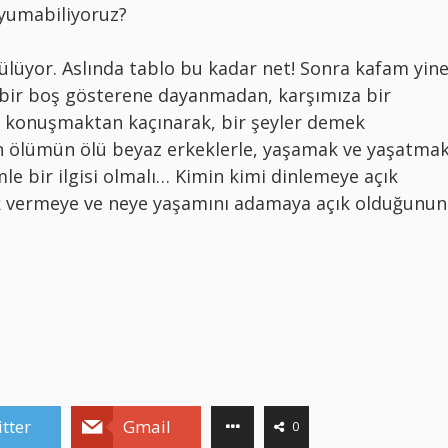
 yumabiliyoruz?
üyor. Aslında tablo bu kadar net! Sonra kafam yin
ye bir boş gösterene dayanmadan, karşımıza bir
le konuşmaktan kaçınarak, bir şeyler demek
n ölümün ölü beyaz erkeklerle, yaşamak ve yaşatma
e bir ilgisi olmalı… Kimin kimi dinlemeye açık
 vermeye ve neye yaşamını adamaya açık olduğunun
tter
Gmail
0