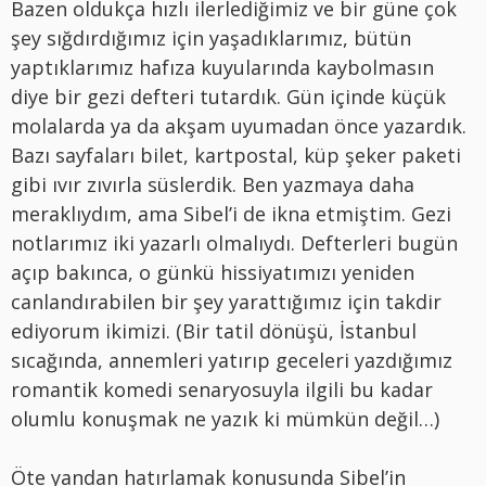
Bazen oldukça hızlı ilerlediğimiz ve bir güne çok
şey sığdırdığımız için yaşadıklarımız, bütün
yaptıklarımız hafıza kuyularında kaybolmasın
diye bir gezi defteri tutardık. Gün içinde küçük
molalarda ya da akşam uyumadan önce yazardık.
Bazı sayfaları bilet, kartpostal, küp şeker paketi
gibi ıvır zıvırla süslerdik. Ben yazmaya daha
meraklıydım, ama Sibel’i de ikna etmiştim. Gezi
notlarımız iki yazarlı olmalıydı. Defterleri bugün
açıp bakınca, o günkü hissiyatımızı yeniden
canlandırabilen bir şey yarattığımız için takdir
ediyorum ikimizi. (Bir tatil dönüşü, İstanbul
sıcağında, annemleri yatırıp geceleri yazdığımız
romantik komedi senaryosuyla ilgili bu kadar
olumlu konuşmak ne yazık ki mümkün değil…)
Öte yandan hatırlamak konusunda Sibel’in