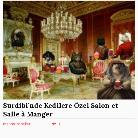
Surdibi’nde Kedilere Özel Salon et
Salle à Manger
mahmure seker
0