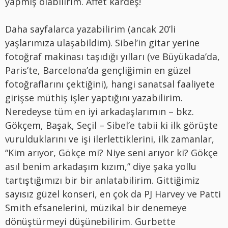
yapmış olabilirim. Affet kardeş!
Daha sayfalarca yazabilirim (ancak 20’li
yaşlarımıza ulaşabildim). Sibel’in gitar yerine
fotoğraf makinası taşıdığı yılları (ve Büyükada’da,
Paris’te, Barcelona’da gençliğimin en güzel
fotoğraflarını çektiğini), hangi sanatsal faaliyete
girişse müthiş işler yaptığını yazabilirim.
Neredeyse tüm en iyi arkadaşlarımın – bkz.
Gökçem, Başak, Seçil – Sibel’e tabii ki ilk görüşte
vurulduklarını ve işi ilerlettiklerini, ilk zamanlar,
“Kim arıyor, Gökçe mi? Niye seni arıyor ki? Gökçe
asıl benim arkadaşım kızım,” diye şaka yollu
tartıştığımızı bir bir anlatabilirim. Gittiğimiz
sayısız güzel konseri, en çok da PJ Harvey ve Patti
Smith efsanelerini, müzikal bir denemeye
dönüştürmeyi düşünebilirim. Gurbette