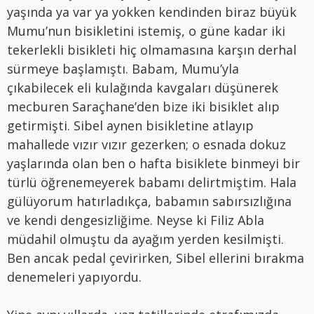
yaşında ya var ya yokken kendinden biraz büyük
Mumu’nun bisikletini istemiş, o güne kadar iki
tekerlekli bisikleti hiç olmamasına karşın derhal
sürmeye başlamıştı. Babam, Mumu’yla
çıkabilecek eli kulağında kavgaları düşünerek
mecburen Saraçhane’den bize iki bisiklet alıp
getirmişti. Sibel aynen bisikletine atlayıp
mahallede vızır vızır gezerken; o esnada dokuz
yaşlarında olan ben o hafta bisiklete binmeyi bir
türlü öğrenemeyerek babamı delirtmiştim. Hala
gülüyorum hatırladıkça, babamın sabırsızlığına
ve kendi dengesizliğime. Neyse ki Filiz Abla
müdahil olmuştu da ayağım yerden kesilmişti.
Ben ancak pedal çevirirken, Sibel ellerini bırakma
denemeleri yapıyordu.