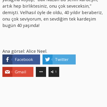
artık hep birliktesiniz, onu çok seveceksin,”
demişti. Velhasıl öyle de oldu, 40 yıldır beraberiz,
onu çok seviyorum, en sevdiğim tek kardeşim
bugün 40 yaşında!
Ana görsel: Alice Neel.
Facebook
Twitter
Gmail
1