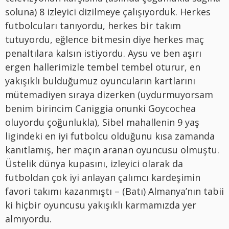
soluna) 8 izleyici dizilmeye çalışıyorduk. Herkes
futbolcuları tanıyordu, herkes bir takım
tutuyordu, eğlence bitmesin diye herkes maç
penaltılara kalsın istiyordu. Aysu ve ben aşırı
ergen hallerimizle tembel tembel oturur, en
yakışıklı bulduğumuz oyuncuların kartlarını
mütemadiyen sıraya dizerken (uydurmuyorsam
benim birincim Caniggia onunki Goycochea
oluyordu çoğunlukla), Sibel mahallenin 9 yaş
ligindeki en iyi futbolcu olduğunu kısa zamanda
kanıtlamış, her maçın aranan oyuncusu olmuştu.
Üstelik dünya kupasını, izleyici olarak da
futboldan çok iyi anlayan çalımcı kardeşimin
favori takımı kazanmıştı – (Batı) Almanya’nın tabii
ki hiçbir oyuncusu yakışıklı karmamızda yer
almıyordu.