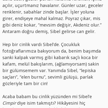
açılır, uçurtmanız havalanır. Günler uzar, geceler
renklenir, sabahlar zinde başlar. İşler yoluna
girer, endişeye mahal kalmaz. Poyraz çıkar, mis
gibi deniz kokar, “mevsim değişir, Akdeniz olur.”
Antaram doğru demiş, Sibel gelirse can gelir.
Hep bir cinlik vardı Sibel’de. Çocukluk
fotoğraflarımıza bakıyorum da, benim başımda
sanki kalpak varmış gibi kabarık saçlı koca bir
kafam, melül bakışlarım, (ağlamıyorsam) sakin
bir gülümsemem var. Yanımda Sibel, “lepiska
saçları”, “elen burnu”, sevimli gülüşü, parlak
gözleriyle tam bir cin!
Acaba babam bu cinlik yüzünden mi Sibel’e
Cimpir
diye isim takmıştı? Hikâyesini hiç