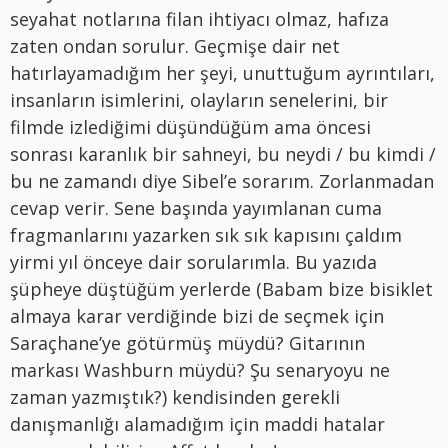
seyahat notlarına filan ihtiyacı olmaz, hafıza
zaten ondan sorulur. Geçmişe dair net
hatırlayamadığım her şeyi, unuttuğum ayrıntıları,
insanların isimlerini, olayların senelerini, bir
filmde izlediğimi düşündüğüm ama öncesi
sonrası karanlık bir sahneyi, bu neydi / bu kimdi /
bu ne zamandı diye Sibel’e sorarım. Zorlanmadan
cevap verir. Sene başında yayımlanan cuma
fragmanlarını yazarken sık sık kapısını çaldım
yirmi yıl önceye dair sorularımla. Bu yazıda
şüpheye düştüğüm yerlerde (Babam bize bisiklet
almaya karar verdiğinde bizi de seçmek için
Saraçhane’ye götürmüş müydü? Gitarının
markası Washburn müydü? Şu senaryoyu ne
zaman yazmıştık?) kendisinden gerekli
danışmanlığı alamadığım için maddi hatalar