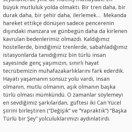
büyük mutluluk yolda olmaktı. Bir tren daha, bir
durak daha, bir şehir daha, ilerlemek… Mekanda
hareket ettikçe dönüşen sadece pencerenin
dışındaki manzara ve günbegün daha da kirlenen
kavrulan bedenlerimiz olmazdı. Kaldığımız
hostellerde, bindiğimiz trenlerde, sabahladığımız
istasyonlarda tanıdığımız bin türlü insan
sayesinde genç yaşımızın, sınırlı hayat
tecrübemizin muhafazakarlıklarını fark ederdik.
Hayatı yaşamanın sonsuz yolu vardı, insan
olmanın, mutlu olmanın, aşık olmanın başka
türlü olması mümkündü. O zamanlar söylemeyi
en sevdiğimiz şarkılardan, güftesi iki Can Yücel
şiirini birleştiren (“Değişik” ve “Yapraktık”) “Başka
Türlü bir Şey” yolculuklarımızı aydınlatırdı.