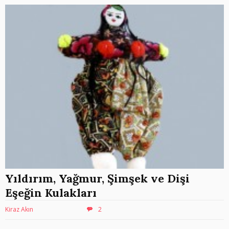
Yıldırım, Yağmur, Şimşek ve Dişi
Eşeğin Kulakları
Kiraz Akın
2