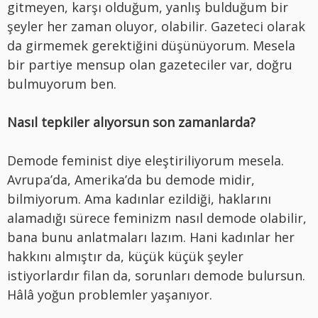
gitmeyen, karşı olduğum, yanlış bulduğum bir
şeyler her zaman oluyor, olabilir. Gazeteci olarak
da girmemek gerektiğini düşünüyorum. Mesela
bir partiye mensup olan gazeteciler var, doğru
bulmuyorum ben.
Nasıl tepkiler alıyorsun son zamanlarda?
Demode feminist diye eleştiriliyorum mesela.
Avrupa’da, Amerika’da bu demode midir,
bilmiyorum. Ama kadınlar ezildiği, haklarını
alamadığı sürece feminizm nasıl demode olabilir,
bana bunu anlatmaları lazım. Hani kadınlar her
hakkını almıştır da, küçük küçük şeyler
istiyorlardır filan da, sorunları demode bulursun.
Hâlâ yoğun problemler yaşanıyor.