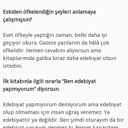
Eskiden öfkelendiğin şeyleri anlamaya
çalışmışsın?
Evet öfkeyle yaptığın zaman, belki daha iyi
geçiyor okura. Gazete yazılarım da hâlâ çok
öfkelidir. Hemen cevabını alıyorsun ama
kitaplarımda galiba biraz daha edebiyat olsun
istedim.
İlk kitabınla ilgili ısrarla “Ben edebiyat
yapmıyorum” diyorsun.
Edebiyat yapmıyorum demiyorum ama edebiyat
olup olmaması için insan uğraş veremez. Ya
edebiyattır ya değildir. Ben şimdi oturayım da bir
edebiyat yapayım denmez ki. Benim kapasitem