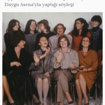
Duygu Asena'yla yaptığı söyleşi