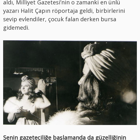
aldı, Milliyet Gazetesi’nin o zamanki en ünlü
yazarı Halit Çapın röportaja geldi, birbirlerini
sevip evlendiler, çocuk falan derken bursa
gidemedi.
Senin gazeteciliğe başlamanda da güzelliğinin