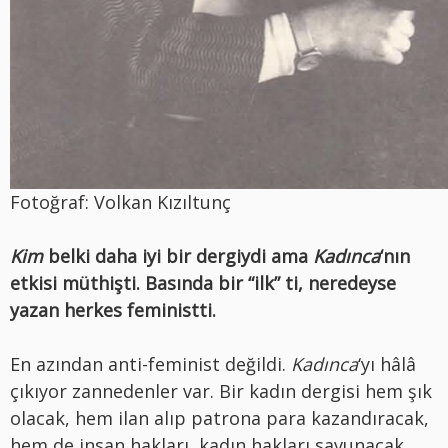
Fotoğraf: Volkan Kızıltunç
Kim
belki daha iyi bir dergiydi ama
Kadınca
‘nın
etkisi müthişti. Basında bir “ilk” ti, neredeyse
yazan herkes feministti.
En azından anti-feminist değildi.
Kadınca
‘yı hâlâ
çıkıyor zannedenler var. Bir kadın dergisi hem şık
olacak, hem ilan alıp patrona para kazandıracak,
hem de insan hakları, kadın hakları savunacak.