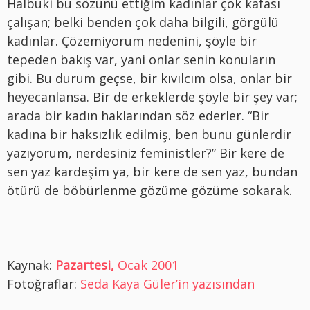
Halbuki bu sözünü ettiğim kadınlar çok kafası
çalışan; belki benden çok daha bilgili, görgülü
kadınlar. Çözemiyorum nedenini, şöyle bir
tepeden bakış var, yani onlar senin konuların
gibi. Bu durum geçse, bir kıvılcım olsa, onlar bir
heyecanlansa. Bir de erkeklerde şöyle bir şey var;
arada bir kadın haklarından söz ederler. “Bir
kadına bir haksızlık edilmiş, ben bunu günlerdir
yazıyorum, nerdesiniz feministler?” Bir kere de
sen yaz kardeşim ya, bir kere de sen yaz, bundan
ötürü de böbürlenme gözüme gözüme sokarak.
Kaynak:
Pazartesi,
Ocak 2001
Fotoğraflar:
Seda Kaya Güler’in yazısından