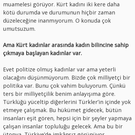
muamelesi görüyor. Kürt kadını iki kere daha
kötü durumda ve durumunun hiçbir zaman
düzeleceğine inanmıyorum. O konuda çok
umutsuzum.
Ama Kürt kadınlar arasında kadın bilincine sahip
çıkmaya başlayan kadınlar var.
Evet politize olmuş kadınlar var ama yeterli
olacağını düşünmüyorum. Bizde çok milliyetçi bir
politika var. Bunu çok vahim buluyorum. Çünkü
ters bir milliyetçilik benim anlayışıma göre.
Türklüğü yüceltip diğerlerini Türkler’in içinde yok
etmeye çalışmak. Bu hükümet gidecek, bütün
insanları eşit gören, hepsi için bir şeyler yapmaya
çalışan insanlar topluluğu gelecek. Ama bu bir
ütopya, Türkiye’de imkânsız görünüyor.