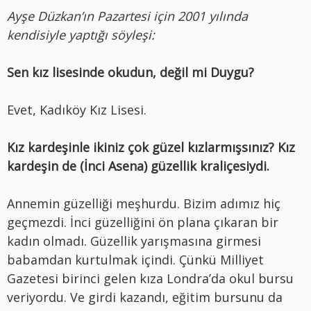
Ayşe Düzkan’ın Pazartesi için 2001 yılında
kendisiyle yaptığı söyleşi:
Sen kız lisesinde okudun, değil mi Duygu?
Evet, Kadıköy Kız Lisesi.
Kız kardeşinle ikiniz çok güzel kızlarmışsınız? Kız
kardeşin de (İnci Asena) güzellik kraliçesiydi.
Annemin güzelliği meşhurdu. Bizim adımız hiç
geçmezdi. İnci güzelliğini ön plana çıkaran bir
kadın olmadı. Güzellik yarışmasına girmesi
babamdan kurtulmak içindi. Çünkü Milliyet
Gazetesi birinci gelen kıza Londra’da okul bursu
veriyordu. Ve girdi kazandı, eğitim bursunu da