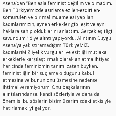
Asena’dan ”Ben asla feminist değilim ve olmadım.
Ben Türkiye’mizde asırlarca ezilen-ezdirilen-
sömürülen ve bir mal muamelesi yapılan
kadınlarımızın, aynen erkekler gibi eşit ve aynı
haklara sahip olduklarını anlattım. Gerçek eşitliği
savundum.” diye alıntı yapıyordu. Alıntının Duygu
Asena’ya yakıştıramadığım TürkiyeMİZ,
kadınlarıMIZ iyelik vurguları ve eşitliği mutlaka
erkeklerle karşılaştırmalı olarak anlatma ihtiyacı
haricinde feminizmin tanımı zaten buyken,
feministliğin bir suçlama olduğunu kabul
etmesine ve bunun onu üzmesine nedense
ihtimal veremiyorum. Onu başkalarının
alıntılarındansa, kendi sözleriyle ve daha da
önemlisi bu sözlerin bizim üzerimizdeki etkisiyle
hatırlamak iyi geliyor.