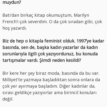
muydun?
Batı’dan birkaç kitap okumuştum, Marilyn
French’i çok severdim. O da çok sıradan gibi, çok
hoş yazardı.
Biz de hep o kitapla feminist olduk. 1997’ye kadar
basında, sen de, başka kadın yazarlar da kadın
sorunlarıyla ilgili çok yazıyordunuz, bu konuda
tartışmalar vardı. Şimdi neden kesildi?
Bir kere her şey biraz moda, basında da bu var.
Milliyet’te yazmaya başladıktan sonra onlara da
çok yer ayırmaya başladım. Diğer kadınlar da,
sırası geldikçe yazıyorlar ama birincil konuları
değil.