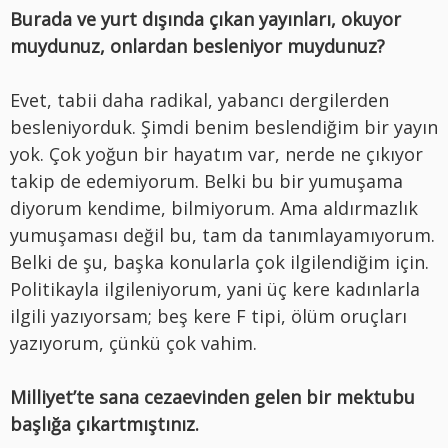
Burada ve yurt dışında çıkan yayınları, okuyor
muydunuz, onlardan besleniyor muydunuz?
Evet, tabii daha radikal, yabancı dergilerden
besleniyorduk. Şimdi benim beslendiğim bir yayın
yok. Çok yoğun bir hayatım var, nerde ne çıkıyor
takip de edemiyorum. Belki bu bir yumuşama
diyorum kendime, bilmiyorum. Ama aldırmazlık
yumuşaması değil bu, tam da tanımlayamıyorum.
Belki de şu, başka konularla çok ilgilendiğim için.
Politikayla ilgileniyorum, yani üç kere kadınlarla
ilgili yazıyorsam; beş kere F tipi, ölüm oruçları
yazıyorum, çünkü çok vahim.
Milliyet’te sana cezaevinden gelen bir mektubu
başlığa çıkartmıştınız.