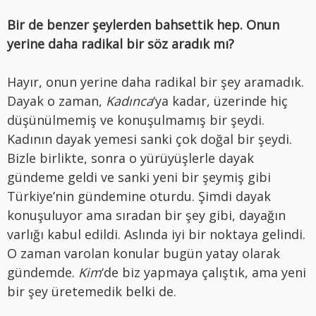
Bir de benzer şeylerden bahsettik hep. Onun
yerine daha radikal bir söz aradık mı?
Hayır, onun yerine daha radikal bir şey aramadık.
Dayak o zaman,
Kadınca
‘ya kadar, üzerinde hiç
düşünülmemiş ve konuşulmamış bir şeydi.
Kadının dayak yemesi sanki çok doğal bir şeydi.
Bizle birlikte, sonra o yürüyüşlerle dayak
gündeme geldi ve sanki yeni bir şeymiş gibi
Türkiye’nin gündemine oturdu. Şimdi dayak
konuşuluyor ama sıradan bir şey gibi, dayağın
varlığı kabul edildi. Aslında iyi bir noktaya gelindi.
O zaman varolan konular bugün yatay olarak
gündemde.
Kim
‘de biz yapmaya çalıştık, ama yeni
bir şey üretemedik belki de.