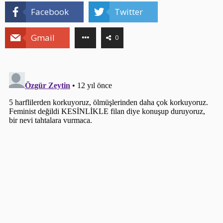
Facebook
Twitter
Gmail
0