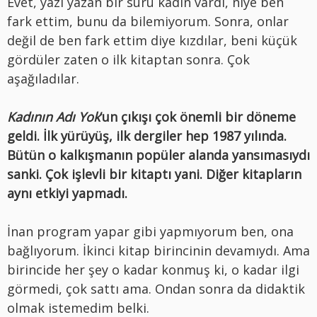
Evet, yazı yazan bir sürü kadın vardı, niye ben
fark ettim, bunu da bilemiyorum. Sonra, onlar
değil de ben fark ettim diye kızdılar, beni küçük
gördüler zaten o ilk kitaptan sonra. Çok
aşağıladılar.
Kadının Adı Yok
‘un çıkışı çok önemli bir döneme
geldi. İlk yürüyüş, ilk dergiler hep 1987 yılında.
Bütün o kalkışmanın popüler alanda yansımasıydı
sanki. Çok işlevli bir kitaptı yani. Diğer kitapların
aynı etkiyi yapmadı.
İnan program yapar gibi yapmıyorum ben, ona
bağlıyorum. İkinci kitap birincinin devamıydı. Ama
birincide her şey o kadar konmuş ki, o kadar ilgi
görmedi, çok sattı ama. Ondan sonra da didaktik
olmak istemedim belki.