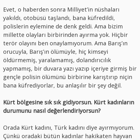
Evet, o haberden sonra Milliyet’in nüshaları
yakıldı, otobüsü taşlandı, bana küfredildi,
polislerin eylemine de denk geldi. Ama bizim
millette olayları birbirinden ayırma yok. Hiçbir
terör olayını ben onaylamıyorum. Ama Barış’ın
orucuyla, Barış’ın ölümüyle, hiç kimseyi
öldürmemiş, yaralamamış, dolandırıcılık
yapmamış, bir duvara yazı yazıp içeriye girmiş bir
gençle polisin ölümünü birbirine karıştırıp niçin
bana küfrediyorlar, bu anlaşılır bir şey değil.
Kürt bölgesine sık sık gidiyorsun. Kürt kadınların
durumunu nasıl değerlendiriyorsun?
Orada Kürt kadını, Türk kadını diye ayırmıyorum.
Çünkü oradaki bütün kadınlar hakikaten hayvan