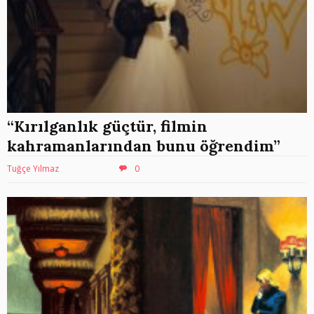
“Kırılganlık güçtür, filmin
kahramanlarından bunu öğrendim”
Tuğçe Yılmaz
0