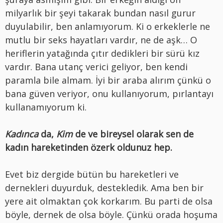
milyarlık bir şeyi takarak bundan nasıl gurur
duyulabilir, ben anlamıyorum. Ki o erkeklerle ne
mutlu bir seks hayatları vardır, ne de aşk… O
heriflerin yatağında çıtır dedikleri bir sürü kız
vardır. Bana utanç verici geliyor, ben kendi
paramla bile almam. İyi bir araba alırım çünkü o
bana güven veriyor, onu kullanıyorum, pırlantayı
kullanamıyorum ki.
Kadınca
da,
Kim
de ve bireysel olarak sen de
kadın hareketinden özerk oldunuz hep.
Evet biz dergide bütün bu hareketleri ve
dernekleri duyurduk, destekledik. Ama ben bir
yere ait olmaktan çok korkarım. Bu parti de olsa
böyle, dernek de olsa böyle. Çünkü orada hoşuma