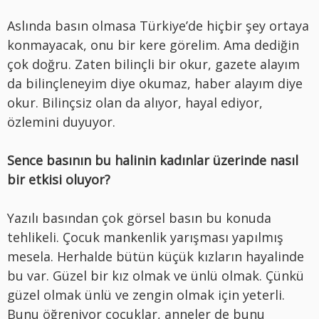
Aslında basın olmasa Türkiye’de hiçbir şey ortaya
konmayacak, onu bir kere görelim. Ama dediğin
çok doğru. Zaten bilinçli bir okur, gazete alayım
da bilinçleneyim diye okumaz, haber alayım diye
okur. Bilinçsiz olan da alıyor, hayal ediyor,
özlemini duyuyor.
Sence basının bu halinin kadınlar üzerinde nasıl
bir etkisi oluyor?
Yazılı basından çok görsel basın bu konuda
tehlikeli. Çocuk mankenlik yarışması yapılmış
mesela. Herhalde bütün küçük kızların hayalinde
bu var. Güzel bir kız olmak ve ünlü olmak. Çünkü
güzel olmak ünlü ve zengin olmak için yeterli.
Bunu öğreniyor çocuklar, anneler de bunu