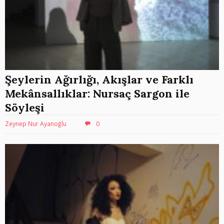
Şeylerin Ağırlığı, Akışlar ve Farklı
Mekânsallıklar: Nursaç Sargon ile
Söyleşi
Zeynep Nur Ayanoğlu
0