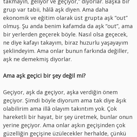
takmayın, geliyor ve geçiyor,” diyorlar. Başka bir
grup var tabii, hâlâ aşk diyen. Ama daha
ekonomik ve eğitim olarak üst grupta aşk “out”
olmuş. Şu anda benim kafamda da aşk “out”, ama
bir yerlerden geçerek böyle. Nasıl olsa geçecek,
ne diye kafayı takayım, biraz huzurlu yaşayayım
şeklindeyim. Ama onlar bunun farkında değiller,
aşk ne demekmiş diyorlar.
Ama aşk geçici bir şey değil mi?
Geçiyor, aşk da geçiyor, aşka verdiğin önem
geçiyor. Şimdi böyle diyorum ama tak diye âşık
olabilirim ama illâ olayım takıntım yok. Çok
hareketli bir hayat, bir şey üretmek, bunlar onun
yerine geçiyor. Ama onlar aşkın geçişinden çok
güzelliğin geçişine üzülecekler herhalde, çünkü