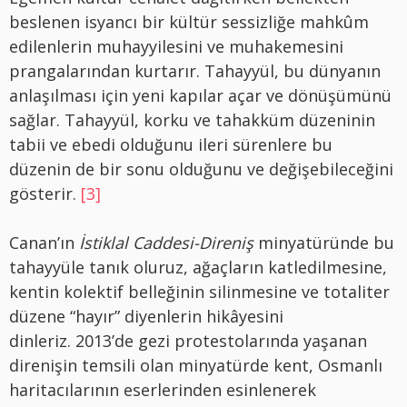
beslenen isyancı bir kültür sessizliğe mahkûm
edilenlerin muhayyilesini ve muhakemesini
prangalarından kurtarır. Tahayyül, bu dünyanın
anlaşılması için yeni kapılar açar ve dönüşümünü
sağlar. Tahayyül, korku ve tahakküm düzeninin
tabii ve ebedi olduğunu ileri sürenlere bu
düzenin de bir sonu olduğunu ve değişebileceğini
gösterir.
[3]
Canan’ın
İstiklal Caddesi-Direniş
minyatüründe bu
tahayyüle tanık oluruz, ağaçların katledilmesine,
kentin kolektif belleğinin silinmesine ve totaliter
düzene “hayır” diyenlerin hikâyesini
dinleriz. 2013’de gezi protestolarında yaşanan
direnişin temsili olan minyatürde kent, Osmanlı
haritacılarının eserlerinden esinlenerek