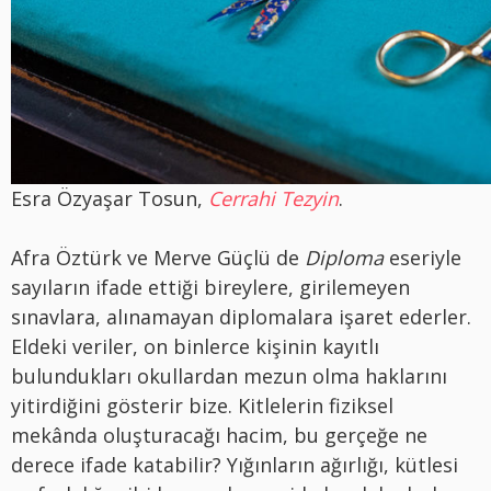
Esra Özyaşar Tosun,
Cerrahi Tezyin
.
Afra Öztürk ve Merve Güçlü de
Diploma
eseriyle
sayıların ifade ettiği bireylere, girilemeyen
sınavlara, alınamayan diplomalara işaret ederler.
Eldeki veriler, on binlerce kişinin kayıtlı
bulundukları okullardan mezun olma haklarını
yitirdiğini gösterir bize. Kitlelerin fiziksel
mekânda oluşturacağı hacim, bu gerçeğe ne
derece ifade katabilir? Yığınların ağırlığı, kütlesi