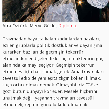
Afra Öztürk- Merve Güçlü,
Diploma
.
Travmadan hayatta kalan kadınlardan bazıları,
ezilen gruplarla politik dostluklar ve dayanışma
kurarken bazıları da geçmişin tekerrür
etmesinden endişelendikleri için muktedirin güç
alanında kalmayı seçiyor. Geçmişin tekerrür
etmemesi için hatırlamak gerek. Ama travmaları
tevessül edip de yeni eşitsizliğin kökeni kılmak,
suça ortak olmak demek. Olmayabiliriz. “Göze
göz” bütün dünyayı kör eder. Mesele hiçbirini
unutmak değil, yaşanan travmaları tevessül
etmemek; rejimin gönüllü kulu olmamak.