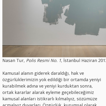
Nasan Tur,
Polis Resmi No. 1
, İstanbul Haziran 201
Kamusal alanın giderek daraldığı, hak ve
özgürlüklerimizin yok edildiği bir ortamda yeniyi
kurabilmek adına ve yeniyi kurduktan sonra,
ortak kararlar alarak eyleme geçebileceğimiz
kamusal alanları istikrarlı kılmalıyız, sözümüze
açmalıyız duvarları. Özgürlük, kurumsal olarak