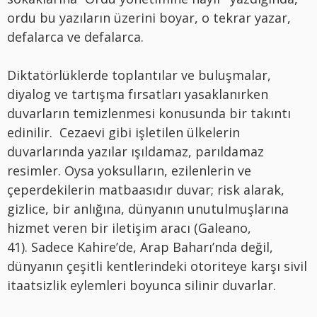
ordu bu yazıların üzerini boyar, o tekrar yazar,
defalarca ve defalarca.
Diktatörlüklerde toplantılar ve buluşmalar,
diyalog ve tartışma fırsatları yasaklanırken
duvarların temizlenmesi konusunda bir takıntı
edinilir.
Cezaevi gibi işletilen ülkelerin
duvarlarında yazılar ışıldamaz, parıldamaz
resimler. Oysa yoksulların, ezilenlerin ve
çeperdekilerin matbaasıdır duvar; risk alarak,
gizlice, bir anlığına, dünyanın unutulmuşlarına
hizmet veren bir iletişim aracı (Galeano,
41). Sadece Kahire’de, Arap Baharı’nda değil,
dünyanın çeşitli kentlerindeki otoriteye karşı sivil
itaatsizlik eylemleri boyunca silinir duvarlar.