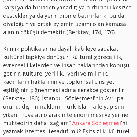
karşı ya da birinden yanadır; ya birbirini ilkesizce
destekler ya da yerin dibine batırırlar ki bu da
diyaloğun ve ortak eylemin uzamı olan kamusal
alanın çöküşü demektir (Berktay, 174, 176).
Kimlik politikalarına dayalı kabileye sadakat,
kültürel tepkiye dönüşür. Kültürel görecelilik,
evrensel ilkelerden ve insan haklarından kopuşu
getirir. Kültürel yerlilik, “yerli ve milli”lik,
kadınların haklarının ve toplumsal cinsiyet
eşitliğinin çiğnenmesi adına gerekçe gösterilir
(Berktay, 186). İstanbul Sözleşmesi’nin Avrupa
ürünü, dış mihrakların Türk İslam aile yapısını
yıkan Truva atı olarak nitelendirilmesi ve yerine
muktedirin daha “sağlam”
Ankara Sözleşmesi
’ni
yazmak istemesi tesadüf mü? Eşitsizlik, kültürel