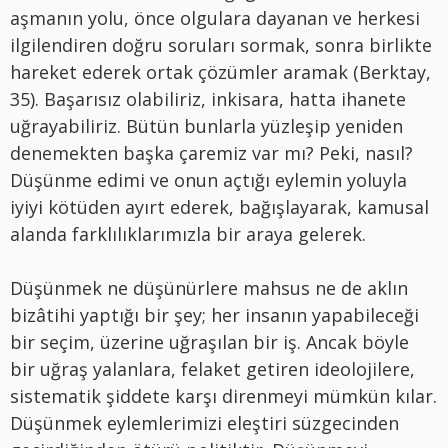
aşmanın yolu, önce olgulara dayanan ve herkesi
ilgilendiren doğru soruları sormak, sonra birlikte
hareket ederek ortak çözümler aramak (Berktay,
35). Başarısız olabiliriz, inkisara, hatta ihanete
uğrayabiliriz. Bütün bunlarla yüzleşip yeniden
denemekten başka çaremiz var mı? Peki, nasıl?
Düşünme edimi ve onun açtığı eylemin yoluyla
iyiyi kötüden ayırt ederek, bağışlayarak, kamusal
alanda farklılıklarımızla bir araya gelerek.
Düşünmek ne düşünürlere mahsus ne de aklın
bizâtihi yaptığı bir şey; her insanın yapabileceği
bir seçim, üzerine uğraşılan bir iş. Ancak böyle
bir uğraş yalanlara, felaket getiren ideolojilere,
sistematik şiddete karşı direnmeyi mümkün kılar.
Düşünmek eylemlerimizi eleştiri süzgecinden