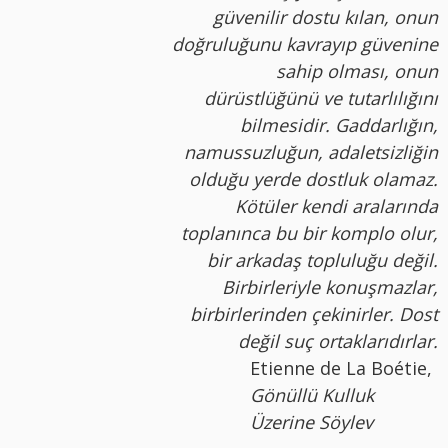
güvenilir dostu kılan, onun
doğruluğunu kavrayıp güvenine
sahip olması, onun
dürüstlüğünü ve tutarlılığını
bilmesidir. Gaddarlığın,
namussuzluğun, adaletsizliğin
olduğu yerde dostluk olamaz.
Kötüler kendi aralarında
toplanınca bu bir komplo olur,
bir arkadaş topluluğu değil.
Birbirleriyle konuşmazlar,
birbirlerinden çekinirler. Dost
değil suç ortaklarıdırlar.
Etienne de La Boétie,
Gönüllü Kulluk
Üzerine Söylev