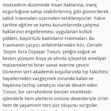
muktedirin düzeninde insan haklarına, inanç
özgürlüğüne sahip olabilirlermiş gibi gösterilerek
sabık travmaları üzerinden tetikleniyorlar. Yakın
tarihte eğitim ve kamu kurumlarında çalışma
haklarının engellenmesi, uygulanan kolluk
şiddeti, başörtülü kadınların travmaları. Bu
travmanın çarpıcı anlatımlarından biri,
Cerrahi
Tezyin
. Esra Özyaşar Tosun, çeliğin soğuk ve
keskin yüzeyini boya ve altınla işleyerek ameliyat
malzemelerini birer sanat eserine çevirir.
Dönemin sert akademik koşullarında tıp fakültesi
hayallerinden vazgeçmek zorunda kalan ve
hayatına tezhip sanatçısı olarak devam eden
Tosun, bir cerrahınkine benzer incelikteki
işlemlerle hem aletlerin üstünü desenleriyle örter
hem de yaşamının ters yüz oluşunu vurgular.