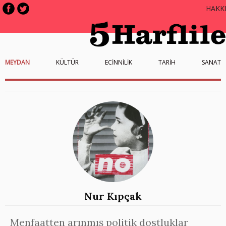
HAKK
MEYDAN
KÜLTÜR
ECİNNİLİK
TARİH
SANAT
Nur Kıpçak
Menfaatten arınmış politik dostluklar