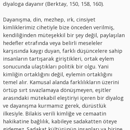
diyaloga dayanır (Berktay, 150, 158, 160).
Dayanışma, din, mezhep, ırk, cinsiyet
kimliklerimiz cihetiyle bize önceden verilmiş,
kendiliğinden müteşekkil bir şey değil, paylaşılan
hedefler etrafında veya belirli meseleler
karşısında kaygı duyan, farklı düşüncelere sahip
insanların tartışarak giriştikleri, ortak eylem
sonucunda ulaştıkları politik bir olgu. Yani
kimliğin ortaklığını değil, eylemin ortaklığını
temel alır. Kamusal alanda farklılıkların üzerini
örtüp sırt sıvazlamaya dönüşmeyen, eşitler
arasındaki mütekabil eleştiriyi içeren bir diyalog
ve dayanışma kurmamız gerek, dürüstlük
ilkesiyle. Bilakis verili kimliğe ve cemaatin
hakikatine bağlılık, kabileye sadakatten öteye
gidemez. Sadakat kültürünün insanları ya birine