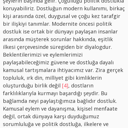
şeylerin başında gelir. Çoğulluğu politik dostlukla
koruyabiliriz. Dostluğun modern kullanımı, birkaç
kişi arasında özel, duygusal ve çoğu kez tarafgir
bir ilişkiyi tanımlar. Modernite öncesi politik
dostluk ise ortak bir dünyayı paylaşan insanlar
arasında müşterek sorunlar hakkında, eşitlik
ilkesi çerçevesinde süregiden bir diyalogdur.
Beklentilerimizi ve eylemlerimizi
paylaşabileceğimiz güvene ve dostluğa dayalı
kamusal tartışmalara ihtiyacımız var. Zira gerçek
topluluk, ırk din, milliyet gibi kimliklerin
oluşturduğu birlik değil
[4]
, dostların
farklılıklarıyla kurmayı başardığı şeydir. Bu
bağlamda neyi paylaştığımıza bağlıdır dostluk.
Kamusal eylem ve dayanışma, kişisel menfaate
değil, ortak dünyaya karşı duyduğumuz
sorumluluğa ve politik dostluğa, ilkelere ve