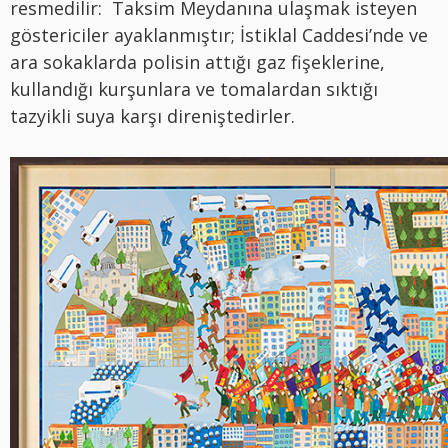
resmedilir: Taksim Meydanına ulaşmak isteyen
göstericiler ayaklanmıştır; İstiklal Caddesi’nde ve
ara sokaklarda polisin attığı gaz fişeklerine,
kullandığı kurşunlara ve tomalardan sıktığı
tazyikli suya karşı direniştedirler.