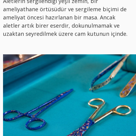
Aletlerin sergilendiği yeşil zemin, bir
ameliyathane örtüsüdür ve sergileme biçimi de
ameliyat öncesi hazırlanan bir masa. Ancak
aletler artık birer eserdir, dokunulmamak ve
uzaktan seyredilmek üzere cam kutunun içinde.