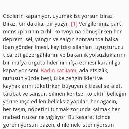
Gözlerin kapanıyor, uyumak istiyorsun biraz.
Biraz, bir dakika, bir yüzyıl.
[1]
Vergilerimiz parti
mensuplarının zırhlı konvoyuna dönüşürken her
deprem, sel, yangın ve salgın sonrasında halka
iban gönderilmesi, kayıtdışı silahları, uyuşturucu
ticareti güzergâhlarını ve bakanlık yolsuzluklarını
bir mafya örgütü liderinin ifşa etmesi karanlığa
kapatıyor seni.
Kadın katliamı,
adaletsizlik,
nüfusun yüzde beşi, ülke zenginlikleri ve
kaynaklarını tüketirken büyüyen kitlesel sefalet,
tâkîbat ve sansür, silinen kentsel kolektif belleğin
yerine inşa edilen belleksiz yapılar, her ağacın,
her taşın, nöbetini tutmak zorunda kalmak her
mabedin üzerine yığılıyor. Bu kesafet içinde
göremiyorsun bazen, dinlemek istemiyorsun