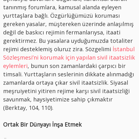
tanınmış forumlara, kamusal alanda eyleyen
yurttaşlara bağlı. Özgürlüğümüzü koruması
gereken yasalar, müştereken üzerinde anlaşılmış
değil de baskıcı rejimin fermanlarıysa, itaati
gerektirmez. Bu yasalara uyduğumuzda totaliter
rejimi desteklemiş oluruz zira. Sözgelimi
İstanbul
Sözleşmesi’ni korumak için yapılan sivil itaatsizlik
eylemleri
, bunun son zamanlardaki çarpıcı bir
timsali. Yurttaşların seslerinin dikkate alınmadığı
zamanlarda ortaya çıkar sivil itaatsizlik. Siyasal
meşruiyetini yitiren rejime karşı sivil itaatsizliği
savunmak, haysiyetimize sahip çıkmaktır
(Berktay, 104, 110).
Ortak Bir Dünyayı İnşa Etmek