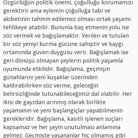
Özgürlüğün politik önemi, çoğulluğu korumamızı
gerektirir ama eylemin çoğulluğa tabi ve
akıbetinin tahmin edilemez olması ortak yaşamı
tehlikeye atabilir. Bununla baş etmenin yolu ise
söz vermek ve bağışlamaktır. Verilen ve tutulan
bir söz yeniyi kurma gücüne sahiptir ve kaygı
ortamında güven duygusu verir. Bağışlamak ise
geri dönüşü olmayan şeylerin politik yaşamla
uyumunda etkilidir. Bağışlama, geçmişin
günahlarını yeni kuşaklar üzerinden
kaldırabilirken söz verme, geleceğin
belirsizliğinde tutunabileceğimiz dal olabilir. Her
ikisi de gayzdan arınmış olarak birlikte
yaşamanın ve yeni başlangıçlar yapabilmenin
gerekleridir. Bağışlama, kasıtlı işlenen suçları
kapsamaz ve her şeyin unutulması anlamına
gelmez. Geçmişte yaşananlar hiç olmamış gibi