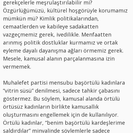
gerekçelerle meşrulaştırılabilir mi?
Özgürlüğümüzü, kültürel hoşgörüyle korumamız
mümkün mü? Kimlik politikalarından,
cemaatlerden ve kabileye sadakatten
vazgeçmemiz gerek, ivedilikle. Menfaatten
arınmış politik dostluklar kurmamız ve ortak
eyleme dayalı dayanışma ağları örmemiz gerek.
Mesele, kamusal alanın parçalanmasına izin
vermemek.
Muhalefet partisi mensubu başörtülü kadınlara
“vitrin süsü” denilmesi, sadece tahkir çabasını
göstermez. Bu söylem, kamusal alanda örtülü
örtüsüz kadınların birlikte kamusallık
oluşturmasını engellemek için de kullanılıyor.
Örtülü kadınlar, “benim başörtülü kardeşlerime
saldırdılar” minvalinde söylemlerle sadece