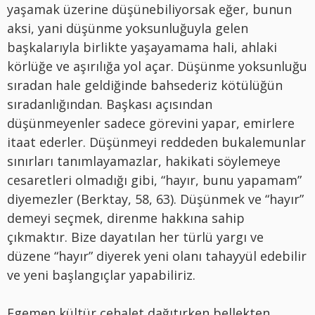
yaşamak üzerine düşünebiliyorsak eğer, bunun
aksi, yani düşünme yoksunluğuyla gelen
başkalarıyla birlikte yaşayamama hali, ahlaki
körlüğe ve aşırılığa yol açar. Düşünme yoksunluğu
sıradan hale geldiğinde bahsederiz kötülüğün
sıradanlığından. Başkası açısından
düşünmeyenler sadece görevini yapar, emirlere
itaat ederler. Düşünmeyi reddeden bukalemunlar
sınırları tanımlayamazlar, hakikati söylemeye
cesaretleri olmadığı gibi, “hayır, bunu yapamam”
diyemezler (Berktay, 58, 63). Düşünmek ve “hayır”
demeyi seçmek, direnme hakkına sahip
çıkmaktır. Bize dayatılan her türlü yargı ve
düzene “hayır” diyerek yeni olanı tahayyül edebilir
ve yeni başlangıçlar yapabiliriz.
Egemen kültür cehalet dağıtırken bellekten