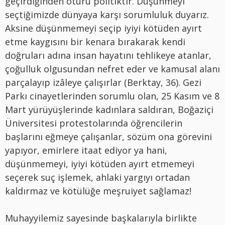
geçirdiğinden ötürü politiktir. Düşünmeyi
seçtiğimizde dünyaya karşı sorumluluk duyarız.
Aksine düşünmemeyi seçip iyiyi kötüden ayırt
etme kaygısını bir kenara bırakarak kendi
doğruları adına insan hayatını tehlikeye atanlar,
çoğulluk olgusundan nefret eder ve kamusal alanı
parçalayıp izâleye çalışırlar (Berktay, 36). Gezi
Parkı cinayetlerinden sorumlu olan, 25 Kasım ve 8
Mart yürüyüşlerinde kadınlara saldıran, Boğaziçi
Üniversitesi protestolarında öğrencilerin
başlarını eğmeye çalışanlar, sözüm ona görevini
yapıyor, emirlere itaat ediyor ya hani,
düşünmemeyi, iyiyi kötüden ayırt etmemeyi
seçerek suç işlemek, ahlaki yargıyı ortadan
kaldırmaz ve kötülüğe meşruiyet sağlamaz!
Muhayyilemiz sayesinde başkalarıyla birlikte