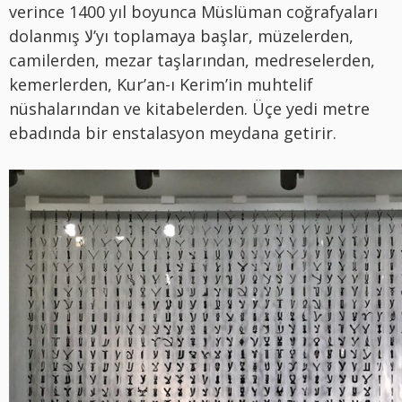
verince 1400 yıl boyunca Müslüman coğrafyaları
dolanmış لا’yı toplamaya başlar, müzelerden,
camilerden, mezar taşlarından, medreselerden,
kemerlerden, Kur’an-ı Kerim’in muhtelif
nüshalarından ve kitabelerden. Üçe yedi metre
ebadında bir enstalasyon meydana getirir.