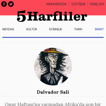
HAKKIMIZDA
İLETİŞİM
ENGLISH
MEYDAN
KÜLTÜR
ECİNNİLİK
TARİH
SANAT
Dalvador Sali
Onur Haftası'na varmadan Afrika'da son bir