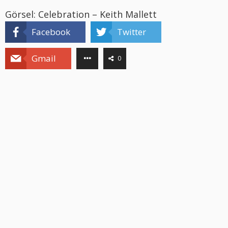
Görsel: Celebration – Keith Mallett
Facebook
Twitter
Gmail
0