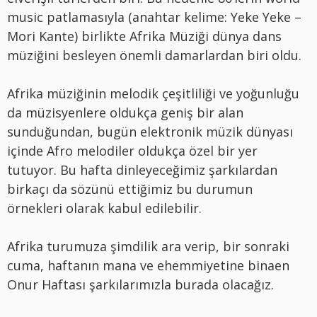
music patlamasıyla (anahtar kelime: Yeke Yeke –
Mori Kante) birlikte Afrika Müziği dünya dans
müziğini besleyen önemli damarlardan biri oldu.
Afrika müziğinin melodik çeşitliliği ve yoğunluğu
da müzisyenlere oldukça geniş bir alan
sunduğundan, bugün elektronik müzik dünyası
içinde Afro melodiler oldukça özel bir yer
tutuyor. Bu hafta dinleyeceğimiz şarkılardan
birkaçı da sözünü ettiğimiz bu durumun
örnekleri olarak kabul edilebilir.
Afrika turumuza şimdilik ara verip, bir sonraki
cuma, haftanın mana ve ehemmiyetine binaen
Onur Haftası şarkılarımızla burada olacağız.