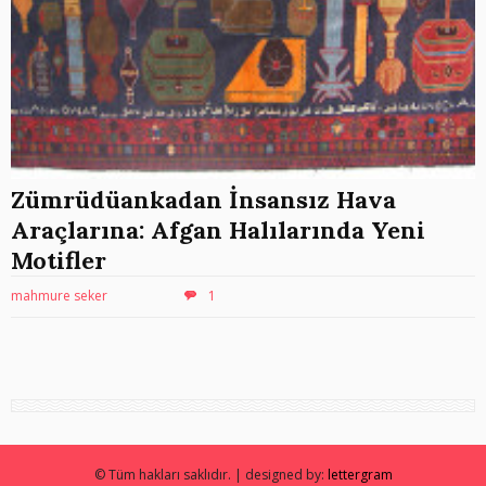
Zümrüdüankadan İnsansız Hava
Araçlarına: Afgan Halılarında Yeni
Motifler
mahmure seker
1
© Tüm hakları saklıdır. | designed by:
lettergram