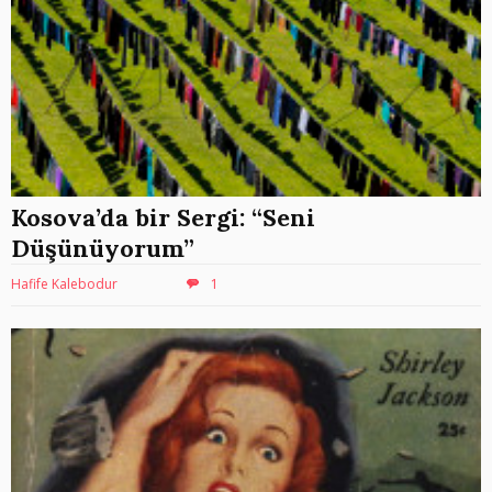
Kosova’da bir Sergi: “Seni
Düşünüyorum”
Hafife Kalebodur
1