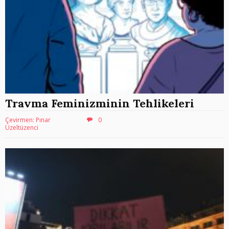
Travma Feminizminin Tehlikeleri
Çevirmen: Pınar
0
Üzeltüzenci