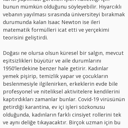
bunun mümkün olduğunu söyleyebilir. Hıyarcıklı
vebanın yayılması sırasında üniversiteyi bırakmak
durumunda kalan Isaac Newton ise ileri
matematik formülleri icat etti ve yerçekimi
teorisini geliştirdi.
Doğası ne olursa olsun küresel bir salgın, mevcut
eşitsizlikleri büyütür ve aile durumlarını
1950’lerdekine benzer hale getirir. Kadınlar
yemek pişirip, temizlik yapar ve çocukların
beslenmesiyle ilgilenirken, erkeklerin evde bile
profesyonel ve niteliksel aktivitelere kendilerini
kaptırdıkları zamanlar bunlar. Covid-19 virüsünün
getirdiği karantina, ev içi işleri sözkonusu
olduğunda, kadınların farklı cinsiyet rollerini tek
ve aynı deliğe tıkayacaktır. Birçok uzman için bu