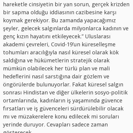
hareketle cinsiyetin bir yan sorun, gerçek krizden
bir sapma olduğu iddiasının cazibesine karşı
koymak gerekiyor. Bu zamanda yapacağımız
şeyler, gelecek salgınlarda milyonlarca kadının ve
genç kızın hayatını etkileyecek.” Uluslarası
akademi çevreleri, Covid-19’un küreselleşme
tohumları aracılığıyla nasıl küresel olarak kök
saldığına ve hükümetlerin stratejik olarak
mümkün olabilecek her türlü plan ve mali
hedeflerini nasıl sarstığına dair gözlem ve
öngörülerde bulunuyorlar. Fakat küresel salgın
sonrası Hindistan ve diğer ülkelerin sosyo-politik
ortamlarında, kadınların iş yaşamında güvence
fırsatları ve iş güvenceleri sürdürülebilir olacak
mı ve müzakerelere konu edilecek mi soruları
yerinde duruyor. Cevapları sadece zaman
gösterecek.