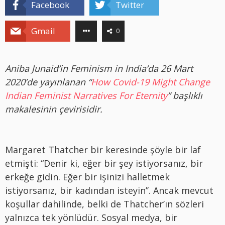
Facebook
Twitter
Gmail
0
Aniba Junaid’in Feminism in India’da 26 Mart
2020’de yayınlanan “
How Covid-19 Might Change
Indian Feminist Narratives For Eternity
” başlıklı
makalesinin çevirisidir.
Margaret Thatcher bir keresinde şöyle bir laf
etmişti: “Denir ki, eğer bir şey istiyorsanız, bir
erkeğe gidin. Eğer bir işinizi halletmek
istiyorsanız, bir kadından isteyin’’. Ancak mevcut
koşullar dahilinde, belki de Thatcher’ın sözleri
yalnızca tek yönlüdür. Sosyal medya, bir