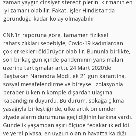
zaman yaygın cinsiyet stereotiplerini kırmanın en
iyi zamanı olabilir. Fakat, işler Hindistan’da
göründüğü kadar kolay olmayabilir.
CNN’in raporuna göre, tamamen fiziksel
rahatsızlıkları sebebiyle, Covid-19 kadınlardan
çok erkekleri öldürüyor olabilir. Bununla birlikte,
son birkaç gün içinde pandeminin yansımaları
üzerine tartışmalar arttı. 24 Mart 2020’de
Başbakan Narendra Modi, ek 21 gün karantina,
sosyal mesafelendirme ve bireysel izolasyonla
beraber ülkenin komple dışardan ulaşıma
kapandığını duyurdu. Bu durum, sokağa çıkma
yasağıyla birleştiğinde, ülke artık önlemden
ziyade alarm durumuna geçildiğinin farkına vardı.
Gündelik yaşamdan aşırı ölçüde fedakarlık edildi
ve yerel piyasa, en uygun olanın hayatta kaldığı