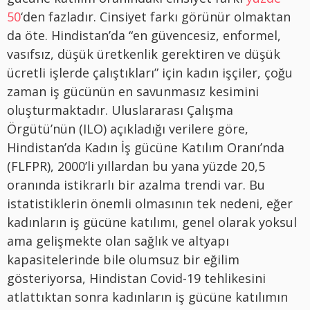
50
‘den fazladır. Cinsiyet farkı görünür olmaktan
da öte. Hindistan’da “en güvencesiz, enformel,
vasıfsız, düşük üretkenlik gerektiren ve düşük
ücretli işlerde çalıştıkları” için kadın işçiler, çoğu
zaman iş gücünün en savunmasız kesimini
oluşturmaktadır. Uluslararası Çalışma
Örgütü’nün (ILO) açıkladığı verilere göre,
Hindistan’da Kadın İş gücüne Katılım Oranı’nda
(FLFPR), 2000’li yıllardan bu yana yüzde 20,5
oranında istikrarlı bir azalma trendi var. Bu
istatistiklerin önemli olmasının tek nedeni, eğer
kadınların iş gücüne katılımı, genel olarak yoksul
ama gelişmekte olan sağlık ve altyapı
kapasitelerinde bile olumsuz bir eğilim
gösteriyorsa, Hindistan Covid-19 tehlikesini
atlattıktan sonra kadınların iş gücüne katılımın