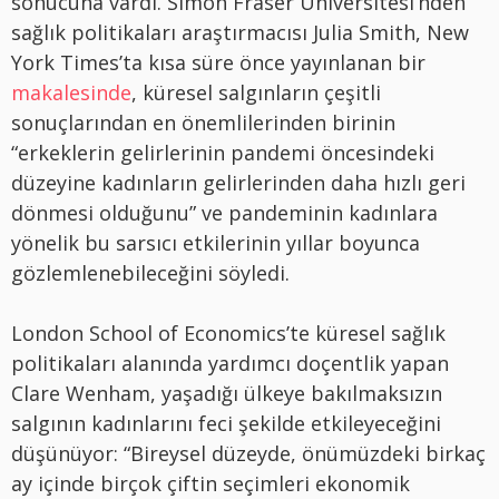
sonucuna vardı. Simon Fraser Üniversitesi’nden
sağlık politikaları araştırmacısı Julia Smith, New
York Times’ta kısa süre önce yayınlanan bir
makalesinde
, küresel salgınların çeşitli
sonuçlarından en önemlilerinden birinin
“erkeklerin gelirlerinin pandemi öncesindeki
düzeyine kadınların gelirlerinden daha hızlı geri
dönmesi olduğunu” ve pandeminin kadınlara
yönelik bu sarsıcı etkilerinin yıllar boyunca
gözlemlenebileceğini söyledi.
London School of Economics’te küresel sağlık
politikaları alanında yardımcı doçentlik yapan
Clare Wenham, yaşadığı ülkeye bakılmaksızın
salgının kadınlarını feci şekilde etkileyeceğini
düşünüyor: “Bireysel düzeyde, önümüzdeki birkaç
ay içinde birçok çiftin seçimleri ekonomik