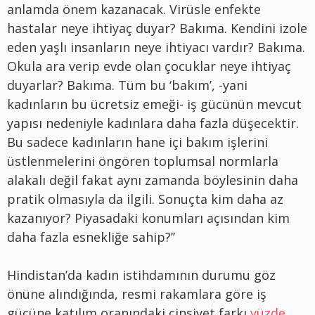
anlamda önem kazanacak. Virüsle enfekte
hastalar neye ihtiyaç duyar? Bakıma. Kendini izole
eden yaşlı insanların neye ihtiyacı vardır? Bakıma.
Okula ara verip evde olan çocuklar neye ihtiyaç
duyarlar? Bakıma. Tüm bu ‘bakım’, -yani
kadınların bu ücretsiz emeği- iş gücünün mevcut
yapısı nedeniyle kadınlara daha fazla düşecektir.
Bu sadece kadınların hane içi bakım işlerini
üstlenmelerini öngören toplumsal normlarla
alakalı değil fakat aynı zamanda böylesinin daha
pratik olmasıyla da ilgili. Sonuçta kim daha az
kazanıyor? Piyasadaki konumları açısından kim
daha fazla esnekliğe sahip?’’
Hindistan’da kadın istihdamının durumu göz
önüne alındığında, resmi rakamlara göre iş
gücüne katılım oranındaki cinsiyet farkı
yüzde