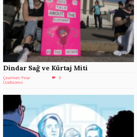
Dindar Sağ ve Kürtaj Miti
Çevirmen: Pınar
0
Üzeltüzenci