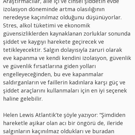
Araştırmacılar, aile içi ve cinsel şiddetin evde
izolasyon döneminde artma olasılığının
neredeyse kaçınılmaz olduğunu düşünüyorlar.
Stres, alkol tüketimi ve ekonomik
güvensizliklerden kaynaklanan zorluklar sonunda
şiddet ve kaygıyı harekete geçirecek ve
tetikleyecektir. Salgın dolayısıyla zaruri olarak
eve kapanma ve kendi kendini izolasyon, güvenlik
ve güvenlik fırsatlarına giden yolları
engelleyeceğinden, bu eve kapanmalar
saldırganların ve faillerin kadınlara karşı güç ve
şiddet araçlarını kullanmaları için en iyi seçenek
haline gelebilir.
Helen Lewis Atlantik’te şöyle yazıyor: “Şimdiden
hareketle aşikar olan acı bir öngörü de, ileride
salgınların kaçınılmaz oldukları ve buradan