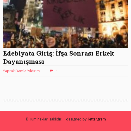
Edebiyata Giriş: İfşa Sonrası Erkek
Dayanışması
Yaprak Damla Yıldırım
1
© Tüm hakları saklıdır. | designed by:
lettergram