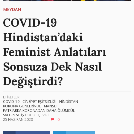
MEYDAN
COVID-19
Hindistan’daki
Feminist Anlatıları
Sonsuza Dek Nasıl
Değiştirdi?
ETİKETLER:
COVID-19
CİNSİYET EŞİTSİZLİĞİ
HİNDİSTAN
KORONA GÜNLERİNDE
MANŞET
PATRİARKA KORONADAN DAHA ÖLÜMCÜL
SALGIN VE İŞ GÜCÜ
ÇEVİRİ
25 HAZIRAN 2020
0