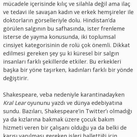
mücadele içerisinde kılıç ve silahla değil ama ilaç
ve tedavi ile savaşan kadın ve erkek hemşireler ile
doktorların görselleriyle dolu. Hindistan’da
görülen salgının bu safhasında, ister frenleme
isterse de yayma konusunda, iki toplumsal
cinsiyet kategorisinin de rolü çok önemli. Dikkat
edilmesi gereken şey şu ki küresel bir salgın
insanları farklı şekillerde etkiler. Bu erkekleri
başka bir yöne taşırken, kadınları farklı bir yönde
değiştirir.
Shakespeare, veba nedeniyle karantinadayken
Kral Lear
oyununu yazdı ve dünya edebiyatına
sundu. Bazıları, Shakespeare’in Twitter’ı olmadığı
ya da kızlarına bakmak üzere çocuk bakım
hizmeti veren bir çalışanı olduğu ya da belki de
karısı yapılması gereken işleri hallettiği için