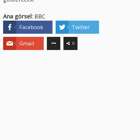
Ana görsel:
BBC
Facebook
Twitter
Gmail
0