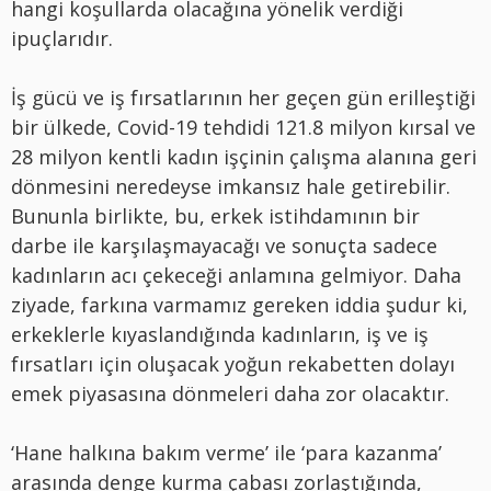
hangi koşullarda olacağına yönelik verdiği
ipuçlarıdır.
İş gücü ve iş fırsatlarının her geçen gün erilleştiği
bir ülkede, Covid-19 tehdidi 121.8 milyon kırsal ve
28 milyon kentli kadın işçinin çalışma alanına geri
dönmesini neredeyse imkansız hale getirebilir.
Bununla birlikte, bu, erkek istihdamının bir
darbe ile karşılaşmayacağı ve sonuçta sadece
kadınların acı çekeceği anlamına gelmiyor. Daha
ziyade, farkına varmamız gereken iddia şudur ki,
erkeklerle kıyaslandığında kadınların, iş ve iş
fırsatları için oluşacak yoğun rekabetten dolayı
emek piyasasına dönmeleri daha zor olacaktır.
‘Hane halkına bakım verme’ ile ‘para kazanma’
arasında denge kurma çabası zorlaştığında,