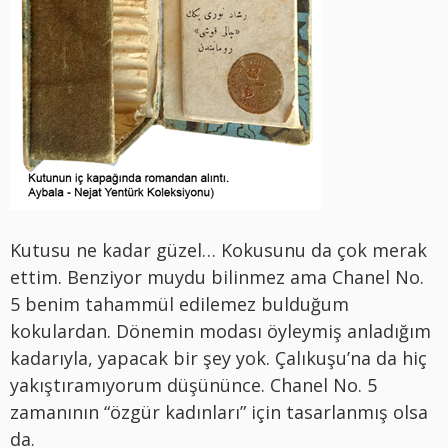
Kutusu ne kadar güzel… Kokusunu da çok merak
ettim. Benziyor muydu bilinmez ama Chanel No.
5 benim tahammül edilemez bulduğum
kokulardan. Dönemin modası öyleymiş anladığım
kadarıyla, yapacak bir şey yok. Çalıkuşu’na da hiç
yakıştıramıyorum düşününce. Chanel No. 5
zamanının “özgür kadınları” için tasarlanmış olsa
da.