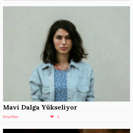
Mavi Dalga Yükseliyor
5Harfliler
0