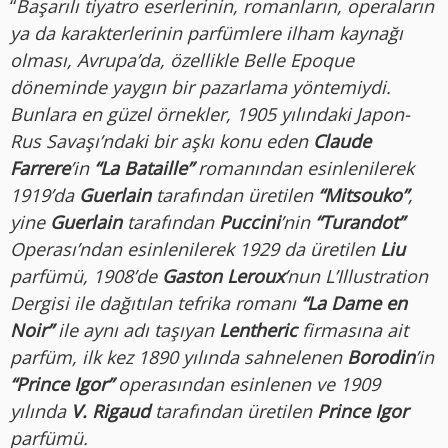
“
Başarılı tiyatro eserlerinin, romanların, operaların
ya da karakterlerinin parfümlere ilham kaynağı
olması, Avrupa’da, özellikle Belle Epoque
döneminde yaygın bir pazarlama yöntemiydi.
Bunlara en güzel örnekler, 1905 yılındaki Japon-
Rus Savaşı’ndaki bir aşkı konu eden
Claude
Farrere
’in
“La Bataille”
romanından esinlenilerek
1919’da
Guerlain
tarafından üretilen
“Mitsouko”
,
yine
Guerlain
tarafından
Puccini
’nin
“Turandot”
Operası’ndan esinlenilerek 1929 da üretilen
Liu
parfümü, 1908’de
Gaston Leroux
’nun L’Illustration
Dergisi ile dağıtılan tefrika romanı
“La Dame en
Noir”
ile aynı adı taşıyan
Lentheric
firmasına ait
parfüm, ilk kez 1890 yılında sahnelenen
Borodin
’in
“Prince Igor”
operasından esinlenen ve 1909
yılında
V. Rigaud
tarafından üretilen
Prince Igor
parfümü.