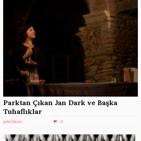
Parktan Çıkan Jan Dark ve Başka
Tuhaflıklar
john limon
0