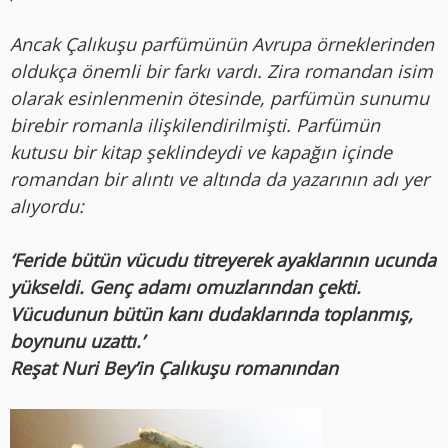
Ancak Çalıkuşu parfümünün Avrupa örneklerinden
oldukça önemli bir farkı vardı. Zira romandan isim
olarak esinlenmenin ötesinde, parfümün sunumu
birebir romanla ilişkilendirilmişti. Parfümün
kutusu bir kitap şeklindeydi ve kapağın içinde
romandan bir alıntı ve altında da yazarının adı yer
alıyordu:
‘Feride bütün vücudu titreyerek ayaklarının ucunda
yükseldi. Genç adamı omuzlarından çekti.
Vücudunun bütün kanı dudaklarında toplanmış,
boynunu uzattı.’
Reşat Nuri Bey’in Çalıkuşu romanından