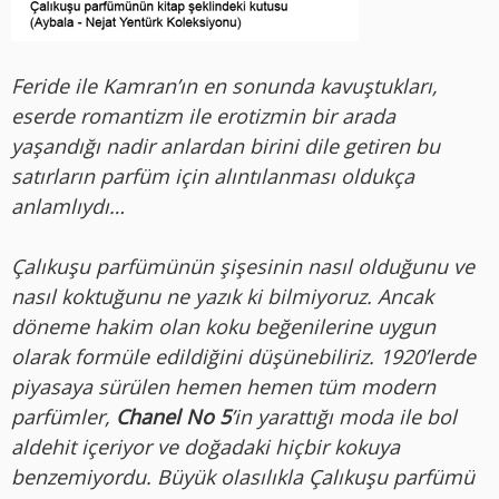
Feride ile Kamran’ın en sonunda kavuştukları,
eserde romantizm ile erotizmin bir arada
yaşandığı nadir anlardan birini dile getiren bu
satırların parfüm için alıntılanması oldukça
anlamlıydı…
Çalıkuşu parfümünün şişesinin nasıl olduğunu ve
nasıl koktuğunu ne yazık ki bilmiyoruz. Ancak
döneme hakim olan koku beğenilerine uygun
olarak formüle edildiğini düşünebiliriz. 1920’lerde
piyasaya sürülen hemen hemen tüm modern
parfümler,
Chanel No 5
’in yarattığı moda ile bol
aldehit içeriyor ve doğadaki hiçbir kokuya
benzemiyordu. Büyük olasılıkla Çalıkuşu parfümü