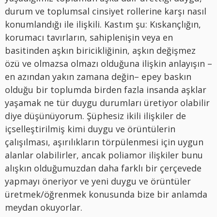
durum ve toplumsal cinsiyet rollerine karşı nasıl
konumlandığı ile ilişkili. Kastım şu: Kıskançlığın,
korumacı tavırların, sahiplenişin veya en
basitinden aşkın biricikliğinin, aşkın değişmez
özü ve olmazsa olmazı olduğuna ilişkin anlayışın –
en azından yakın zamana değin– epey baskın
olduğu bir toplumda birden fazla insanda aşklar
yaşamak ne tür duygu durumları üretiyor olabilir
diye düşünüyorum. Şüphesiz ikili ilişkiler de
içselleştirilmiş kimi duygu ve örüntülerin
çalışılması, aşırılıkların törpülenmesi için uygun
alanlar olabilirler, ancak poliamor ilişkiler bunu
alışkın olduğumuzdan daha farklı bir çerçevede
yapmayı öneriyor ve yeni duygu ve örüntüler
üretmek/öğrenmek konusunda bize bir anlamda
meydan okuyorlar.