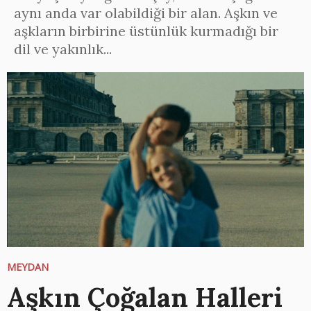
aynı anda var olabildiği bir alan. Aşkın ve
aşkların birbirine üstünlük kurmadığı bir
dil ve yakınlık...
MEYDAN
Aşkın Çoğalan Halleri