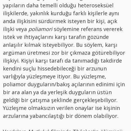
yapıların daha temelli olduğu heteroseksüel
ilişkilerde, yakınlık kurduğu farklı kişilerle aynı
anda ilişkisini sürdürmek isteyen bir kişi, açık
ilişki veya
poliamori
söylemine referans vererek
istek ve ihtiyaçlarını karşı tarafın gözünde
anlaşılır kılmak isteyebiliyor. Bu söylem, karşı
argüman üretmesi zor bir çıkmaza götürebiliyor
ilişkiyi. Kişiyi karşı tarafı da tanımadığı takdirde
kendini suçlu hissedebileceği bir arzunun
varlığıyla yüzleşmeye itiyor. Bu yüzleşme,
poliamor duyguların/bakış açılarının edinimi için
bir ara alan ya da yerleşik duyguların üstün
geldiği bir çatışma şeklinde gerçekleşebiliyor.
Yüzleşme olmaksızın verilen onaylar ise kişinin
arzularına yabancılaştığı bir dönem olabiliyor.