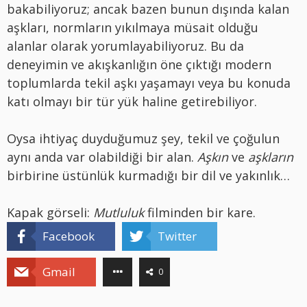
bakabiliyoruz; ancak bazen bunun dışında kalan
aşkları, normların yıkılmaya müsait olduğu
alanlar olarak yorumlayabiliyoruz. Bu da
deneyimin ve akışkanlığın öne çıktığı modern
toplumlarda tekil aşkı yaşamayı veya bu konuda
katı olmayı bir tür yük haline getirebiliyor.
Oysa ihtiyaç duyduğumuz şey, tekil ve çoğulun
aynı anda var olabildiği bir alan.
Aşkın
ve
aşkların
birbirine üstünlük kurmadığı bir dil ve yakınlık…
Kapak görseli:
Mutluluk
filminden bir kare.
Facebook
Twitter
Gmail
0