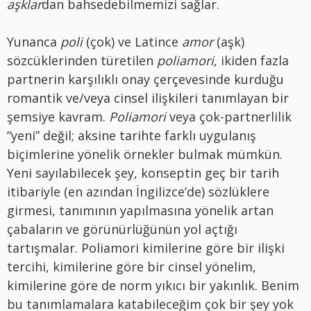
aşklar
dan bahsedebilmemizi sağlar.
Yunanca
poli
(çok) ve Latince
amor
(aşk)
sözcüklerinden türetilen
poliamori
, ikiden fazla
partnerin karşılıklı onay çerçevesinde kurduğu
romantik ve/veya cinsel ilişkileri tanımlayan bir
şemsiye kavram.
Poliamori
veya çok-partnerlilik
“yeni” değil; aksine tarihte farklı uygulanış
biçimlerine yönelik örnekler bulmak mümkün.
Yeni sayılabilecek şey, konseptin geç bir tarih
itibariyle (en azından İngilizce’de) sözlüklere
girmesi, tanımının yapılmasına yönelik artan
çabaların ve görünürlüğünün yol açtığı
tartışmalar. Poliamori kimilerine göre bir ilişki
tercihi, kimilerine göre bir cinsel yönelim,
kimilerine göre de norm yıkıcı bir yakınlık. Benim
bu tanımlamalara katabileceğim çok bir şey yok