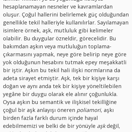
hesaplanamayan nesneler ve kavramlardan
oluşur. Çoğul hallerini belirlemek güç olduğundan
genellikle tekil halleriyle kullanılırlar. Sayılamayan
isimlere örnek, aşk, mutluluk gibi kelimeler
olabilir. Bu duygular özneldir, görecelidir. Bu
bakımdan aşkın veya mutluluğun toplama-
çıkarmasını yapmak, neye göre belirip neye göre
yok olduğunun hesabını tutmak epey meşakkatli
bir iştir. Aşkın bu tekil hali ilişki normlarına da
adeta sirayet etmiştir. Aşk, tek bir kişiye karşı
doğan ve aynı anda tek bir kişiye yöneltilebilen
yegâne bir duygu olarak ele alınır çoğunlukla.
Oysa aşkın bu semantik ve ilişkisel tekilliğine
çoğul bir aşk anlayışı öneren
poliamori
, aşkı
birden fazla farklı durum içinde hayal
edebilmemizi ve belki de bir yönüyle
aşk
değil,