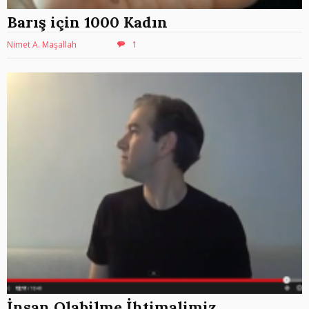
Barış için 1000 Kadın
Nimet A. Maşallah
1
İnsan Olabilme İhtimalimiz