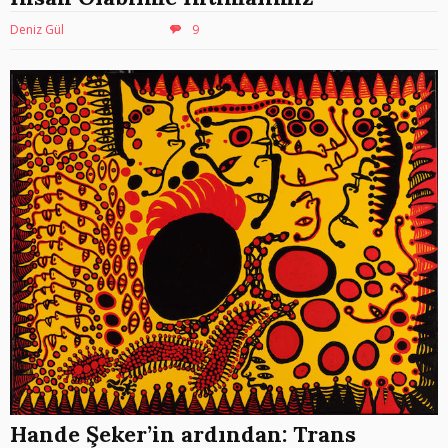
Deniz Gül
9
Hande Şeker’in ardından: Trans