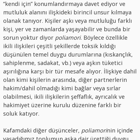
“kendi için” konumlandırmaya davet ediyor ve
mutluluk alanını ilişkideki birincil unsur kılmaya
olanak tanıyor. Kişiler aşkı veya mutluluğu farklı
kişi, yer ve zamanlarda yaşayabilir ve bunda bir
sorun yoktur diyor
poliamori
. Böylece özellikle
ikili ilişkileri çeşitli şekillerde toksik kıldığı
düşünülen temel duygu durumlarına (kıskançlık,
sahiplenme, sadakat, vb.) veya aşkın tüketici
aşırılığına karşı bir tür mesafe alıyor. İlişkiye dahil
olan kimi kişilerin arasında, diğer partnerlerin
hakim/dahil olmadığı kimi bağlar veya sırlar
olabilmesi, ikili ilişkilerin şeffaflık, ayrıcalık ve
hakimiyet üzerine kurulu düzenine farklı bir
soluk katıyor.
Kafamdaki diğer düşünceler,
poliamori
nin içinde
yaşadığımız toplumun aşka dair ürettiği duygu,