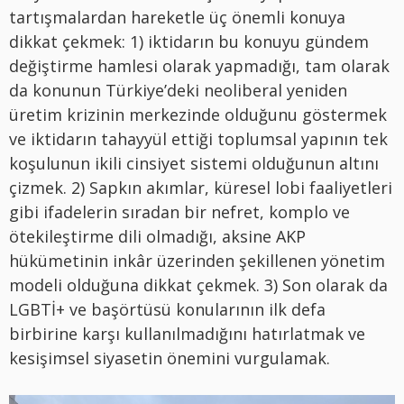
tartışmalardan hareketle üç önemli konuya
dikkat çekmek: 1) iktidarın bu konuyu gündem
değiştirme hamlesi olarak yapmadığı, tam olarak
da konunun Türkiye’deki neoliberal yeniden
üretim krizinin merkezinde olduğunu göstermek
ve iktidarın tahayyül ettiği toplumsal yapının tek
koşulunun ikili cinsiyet sistemi olduğunun altını
çizmek. 2) Sapkın akımlar, küresel lobi faaliyetleri
gibi ifadelerin sıradan bir nefret, komplo ve
ötekileştirme dili olmadığı, aksine AKP
hükümetinin inkâr üzerinden şekillenen yönetim
modeli olduğuna dikkat çekmek. 3) Son olarak da
LGBTİ+ ve başörtüsü konularının ilk defa
birbirine karşı kullanılmadığını hatırlatmak ve
kesişimsel siyasetin önemini vurgulamak.