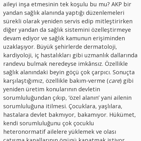
aileyi inşa etmesinin tek koşulu bu mu? AKP bir
yandan sağlık alanında yaptığı düzenlemeleri
sürekli olarak yeniden servis edip mitleştirirken
diğer yandan da sağlık sistemini özelleştirmeye
devam ediyor ve sağlık kamunun erişiminden
uzaklaşıyor. Büyük şehirlerde dermatoloji,
kardiyoloji, iç hastalıkları gibi uzmanlık dallarında
randevu bulmak neredeyse imkânsız. Özellikle
sağlık alanındaki beyin göçü çok çarpıcı. Sonuçta
karşılaştığımız, özellikle bakım-verme (
care
) gibi
yeniden üretim konularının devletin
sorumluluğundan çıkıp, ‘özel alanın’ yani ailenin
sorumluluğuna itilmesi. Çocuklara, yaşlılara,
hastalara devlet bakmıyor, bakamıyor. Hükümet,
kendi sorumluluğunu çok çocuklu
heteronormatif ailelere yüklemek ve olası
çatışma kanallarının önünü kapatmak istiyor.