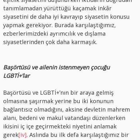
tanımlamadan yürüttüğü kaçamak inkâr
siyasetini de daha iyi kavrayıp siyasetin konusu
yapmak gerekiyor. Burada karşılaştığımız,
ezberlerimizdeki ayrımcılık ve dışlama
siyasetlerinden çok daha karmaşık.
Başörtüsü ve ailenin istenmeyen çocuğu
LGBTİ+’lar
Başörtüsü ve LGBTİ+’nın bir araya gelmiş
olmasına şaşırmak yerine bu iki konunun
bağlantısız olmadığını, aksine devletin mahrem
alanı, bedeni ve makul vatandaşı düzenlerken
ikisini iç içe geçirmekteki niyetini anlamak
gerek
[iv]
. Aslında bu ilk defa karşılaştığımız bir