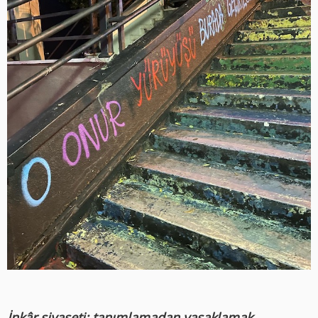
İnkâr siyaseti: tanımlamadan yasaklamak