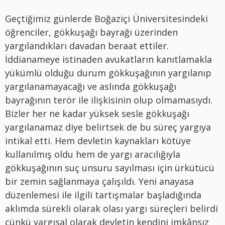
Geçtiğimiz günlerde Boğaziçi Üniversitesindeki
öğrenciler, gökkuşağı bayrağı üzerinden
yargılandıkları davadan beraat ettiler.
İddianameye istinaden avukatların kanıtlamakla
yükümlü olduğu durum gökkuşağının yargılanıp
yargılanamayacağı ve aslında gökkuşağı
bayrağının terör ile ilişkisinin olup olmamasıydı.
Bizler her ne kadar yüksek sesle gökkuşağı
yargılanamaz diye belirtsek de bu süreç yargıya
intikal etti. Hem devletin kaynakları kötüye
kullanılmış oldu hem de yargı aracılığıyla
gökkuşağının suç unsuru sayılması için ürkütücü
bir zemin sağlanmaya çalışıldı. Yeni anayasa
düzenlemesi ile ilgili tartışmalar başladığında
aklımda sürekli olarak olası yargı süreçleri belirdi
çünkü yargısal olarak devletin kendini imkânsız