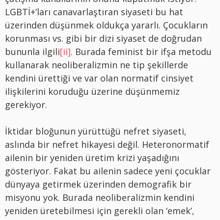
LGBTİ+’ları canavarlaştıran siyaseti bu hat
üzerinden düşünmek oldukça yararlı. Çocukların
korunması vs. gibi bir dizi siyaset de doğrudan
bununla ilgili
[ii]
. Burada feminist bir ifşa metodu
kullanarak neoliberalizmin ne tip şekillerde
kendini ürettiği ve var olan normatif cinsiyet
ilişkilerini koruduğu üzerine düşünmemiz
gerekiyor.
İktidar bloğunun yürüttüğü nefret siyaseti,
aslında bir nefret hikayesi değil. Heteronormatif
ailenin bir yeniden üretim krizi yaşadığını
gösteriyor. Fakat bu ailenin sadece yeni çocuklar
dünyaya getirmek üzerinden demografik bir
misyonu yok. Burada neoliberalizmin kendini
yeniden üretebilmesi için gerekli olan ‘emek’,