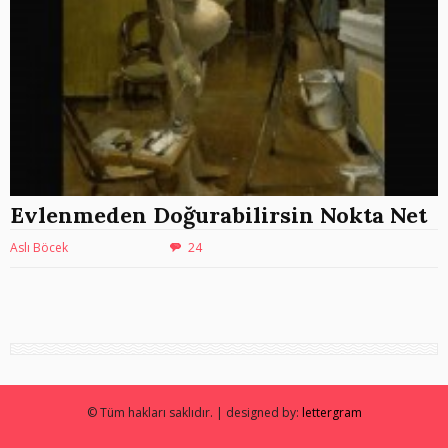
Evlenmeden Doğurabilirsin Nokta Net
Aslı Böcek
24
© Tüm hakları saklıdır. | designed by:
lettergram