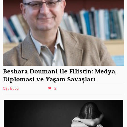
Beshara Doumani ile Filistin: Medya,
Diplomasi ve Yaşam Savaşları
Oşu Bubu
2