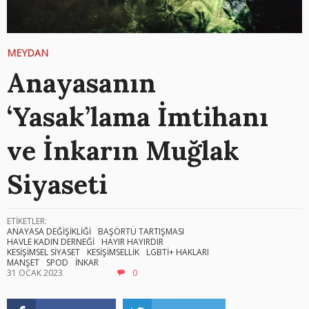
MEYDAN
Anayasanın
‘Yasak’lama İmtihanı
ve İnkarın Muğlak
Siyaseti
ETİKETLER:
ANAYASA DEĞİŞİKLİĞİ
BAŞÖRTÜ TARTIŞMASI
HAVLE KADIN DERNEĞİ
HAYIR HAYIRDIR
KESİŞİMSEL SİYASET
KESİŞİMSELLİK
LGBTİ+ HAKLARI
MANŞET
SPOD
İNKAR
31 OCAK 2023
0