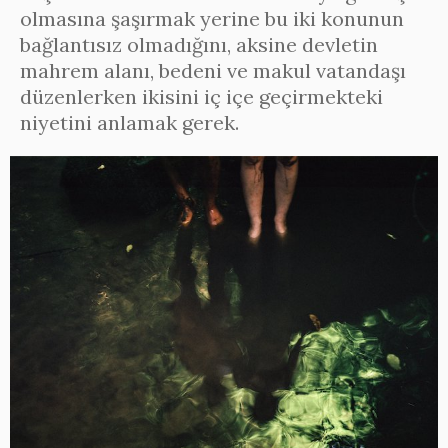
olmasına şaşırmak yerine bu iki konunun
bağlantısız olmadığını, aksine devletin
mahrem alanı, bedeni ve makul vatandaşı
düzenlerken ikisini iç içe geçirmekteki
niyetini anlamak gerek.