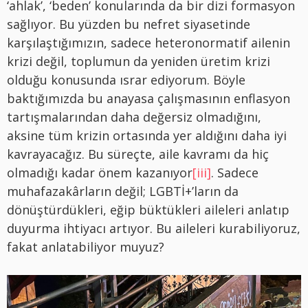
‘ahlak’, ‘beden’ konularında da bir dizi formasyon
sağlıyor. Bu yüzden bu nefret siyasetinde
karşılaştığımızın, sadece heteronormatif ailenin
krizi değil, toplumun da yeniden üretim krizi
olduğu konusunda ısrar ediyorum. Böyle
baktığımızda bu anayasa çalışmasının enflasyon
tartışmalarından daha değersiz olmadığını,
aksine tüm krizin ortasında yer aldığını daha iyi
kavrayacağız. Bu süreçte, aile kavramı da hiç
olmadığı kadar önem kazanıyor
[iii]
. Sadece
muhafazakârların değil; LGBTİ+’ların da
dönüştürdükleri, eğip büktükleri aileleri anlatıp
duyurma ihtiyacı artıyor. Bu aileleri kurabiliyoruz,
fakat anlatabiliyor muyuz?