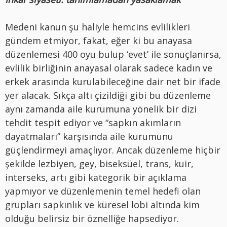
Medeni kanun şu haliyle hemcins evlilikleri
gündem etmiyor, fakat, eğer ki bu anayasa
düzenlemesi 400 oyu bulup ‘evet’ ile sonuçlanırsa,
evlilik birliğinin anayasal olarak sadece kadın ve
erkek arasında kurulabileceğine dair net bir ifade
yer alacak. Sıkça altı çizildiği gibi bu düzenleme
aynı zamanda aile kurumuna yönelik bir dizi
tehdit tespit ediyor ve “sapkın akımların
dayatmaları” karşısında aile kurumunu
güçlendirmeyi amaçlıyor. Ancak düzenleme hiçbir
şekilde lezbiyen, gey, biseksüel, trans, kuir,
interseks, artı gibi kategorik bir açıklama
yapmıyor ve düzenlemenin temel hedefi olan
grupları sapkınlık ve küresel lobi altında kim
olduğu belirsiz bir öznelliğe hapsediyor.