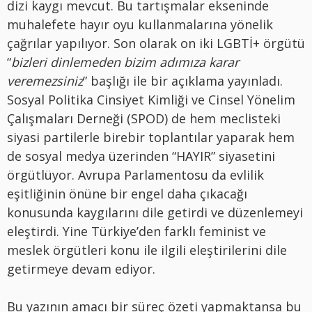
dizi kaygı mevcut. Bu tartışmalar ekseninde
muhalefete hayır oyu kullanmalarına yönelik
çağrılar yapılıyor. Son olarak on iki LGBTİ+ örgütü
“
bizleri dinlemeden bizim adımıza karar
veremezsiniz
” başlığı ile bir açıklama yayınladı.
Sosyal Politika Cinsiyet Kimliği ve Cinsel Yönelim
Çalışmaları Derneği (SPOD) de hem meclisteki
siyasi partilerle birebir toplantılar yaparak hem
de sosyal medya üzerinden “HAYIR” siyasetini
örgütlüyor. Avrupa Parlamentosu da evlilik
eşitliğinin önüne bir engel daha çıkacağı
konusunda kaygılarını dile getirdi ve düzenlemeyi
eleştirdi. Yine Türkiye’den farklı feminist ve
meslek örgütleri konu ile ilgili eleştirilerini dile
getirmeye devam ediyor.
Bu yazının amacı bir süreç özeti yapmaktansa bu