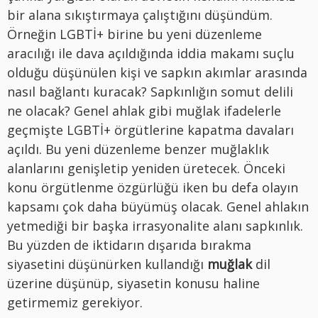
bir alana sıkıştırmaya çalıştığını düşündüm.
Örneğin LGBTİ+ birine bu yeni düzenleme
aracılığı ile dava açıldığında iddia makamı suçlu
olduğu düşünülen kişi ve sapkın akımlar arasında
nasıl bağlantı kuracak? Sapkınlığın somut delili
ne olacak? Genel ahlak gibi muğlak ifadelerle
geçmişte LGBTİ+ örgütlerine kapatma davaları
açıldı. Bu yeni düzenleme benzer muğlaklık
alanlarını genişletip yeniden üretecek. Önceki
konu örgütlenme özgürlüğü iken bu defa olayın
kapsamı çok daha büyümüş olacak. Genel ahlakın
yetmediği bir başka irrasyonalite alanı sapkınlık.
Bu yüzden de iktidarın dışarıda bırakma
siyasetini düşünürken kullandığı
muğlak
dil
üzerine düşünüp, siyasetin konusu haline
getirmemiz gerekiyor.