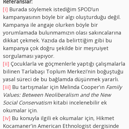
Referanslar:
[i]
Burada söylemek istediğim SPOD’un
kampanyasının böyle bir algı oluşturduğu değil.
Kampanya ile angaje olurken böyle bir
yorumlamada bulunmamızın olası sakıncalarına
dikkat çekmek. Yazıda da belirttiğim gibi bu
kampanya çok doğru şekilde bir meşruiyet
sorgulaması yapıyor.
[ii]
Çocuklarla ve göçmenlerle yaptığı çalışmalarla
bilinen Tarlabaşı Toplum Merkezi’nin boğuştuğu
yasal süreci de bu bağlamda düşünmek yararlı.
[iii]
Bu tartışmalar için Melinda Cooper’ın
Family
Values: Between Neoliberalism and the New
Social Conservatism
kitabi incelenebilir ek
okumalar için.
[iv]
Bu konuyla ilgili ek okumalar için, Hikmet
Kocamaner’in American Ethnologist dergisinde