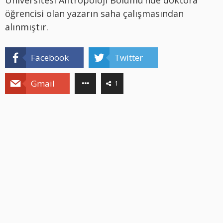
öğrencisi olan yazarın saha çalışmasından
alınmıştır.
Facebook
Twitter
Gmail
1