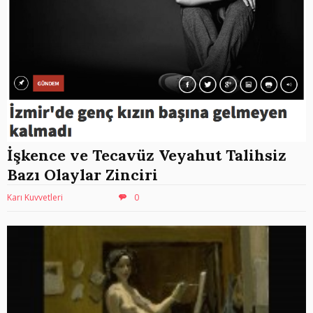
İşkence ve Tecavüz Veyahut Talihsiz
Bazı Olaylar Zinciri
Karı Kuvvetleri
0