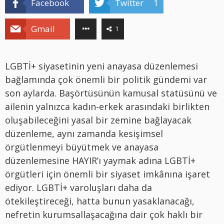
Facebook
Twitter
1
Gmail
1
LGBTİ+ siyasetinin yeni anayasa düzenlemesi
bağlamında çok önemli bir politik gündemi var
son aylarda. Başörtüsünün kamusal statüsünü ve
ailenin yalnızca kadın-erkek arasındaki birlikten
oluşabileceğini yasal bir zemine bağlayacak
düzenleme, aynı zamanda kesişimsel
örgütlenmeyi büyütmek ve anayasa
düzenlemesine HAYIR’ı yaymak adına LGBTİ+
örgütleri için önemli bir siyaset imkânına işaret
ediyor. LGBTİ+ varoluşları daha da
ötekileştireceği, hatta bunun yasaklanacağı,
nefretin kurumsallaşacağına dair çok haklı bir