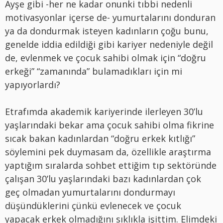
Ayşe gibi -her ne kadar onunki tıbbi nedenli
motivasyonlar içerse de- yumurtalarını donduran
ya da dondurmak isteyen kadınların çoğu bunu,
genelde iddia edildiği gibi kariyer nedeniyle değil
de, evlenmek ve çocuk sahibi olmak için “doğru
erkeği” “zamanında” bulamadıkları için mi
yapıyorlardı?
Etrafımda akademik kariyerinde ilerleyen 30’lu
yaşlarındaki bekar ama çocuk sahibi olma fikrine
sıcak bakan kadınlardan “doğru erkek kıtlığı”
söylemini pek duymasam da, özellikle araştırma
yaptığım sıralarda sohbet ettiğim tıp sektöründe
çalışan 30’lu yaşlarındaki bazı kadınlardan çok
geç olmadan yumurtalarını dondurmayı
düşündüklerini çünkü evlenecek ve çocuk
yapacak erkek olmadığını sıklıkla işittim. Elimdeki