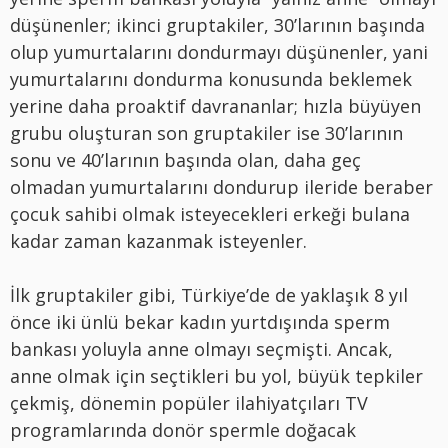
düşünenler; ikinci gruptakiler, 30’larının başında
olup yumurtalarını dondurmayı düşünenler, yani
yumurtalarını dondurma konusunda beklemek
yerine daha proaktif davrananlar; hızla büyüyen
grubu oluşturan son gruptakiler ise 30’larının
sonu ve 40’larının başında olan, daha geç
olmadan yumurtalarını dondurup ileride beraber
çocuk sahibi olmak isteyecekleri erkeği bulana
kadar zaman kazanmak isteyenler.
İlk gruptakiler gibi, Türkiye’de de yaklaşık 8 yıl
önce iki ünlü bekar kadın yurtdışında sperm
bankası yoluyla anne olmayı seçmişti. Ancak,
anne olmak için seçtikleri bu yol, büyük tepkiler
çekmiş, dönemin popüler ilahiyatçıları TV
programlarında donör spermle doğacak