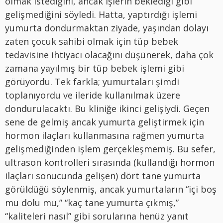
olmak istediğini, ancak işlerin beklediği gibi
gelişmediğini söyledi. Hatta, yaptırdığı işlemi
yumurta dondurmaktan ziyade, yaşından dolayı
zaten çocuk sahibi olmak için tüp bebek
tedavisine ihtiyacı olacağını düşünerek, daha çok
zamana yayılmış bir tüp bebek işlemi gibi
görüyordu. Tek farkla; yumurtaları şimdi
toplanıyordu ve ileride kullanılmak üzere
dondurulacaktı. Bu kliniğe ikinci gelişiydi. Geçen
sene de gelmiş ancak yumurta geliştirmek için
hormon ilaçları kullanmasına rağmen yumurta
gelişmediğinden işlem gerçekleşmemiş. Bu sefer,
ultrason kontrolleri sırasında (kullandığı hormon
ilaçları sonucunda gelişen) dört tane yumurta
görüldüğü söylenmiş, ancak yumurtaların “içi boş
mu dolu mu,” “kaç tane yumurta çıkmış,”
“kaliteleri nasıl” gibi sorularına henüz yanıt