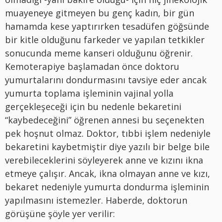
muayeneye gitmeyen bu genç kadın, bir gün
hamamda kese yaptırırken tesadüfen göğsünde
bir kitle olduğunu farkeder ve yapılan tetkikler
sonucunda meme kanseri olduğunu öğrenir.
Kemoterapiye başlamadan önce doktoru
yumurtalarını dondurmasını tavsiye eder ancak
yumurta toplama işleminin vajinal yolla
gerçekleşeceği için bu nedenle bekaretini
“kaybedeceğini” öğrenen annesi bu seçenekten
pek hoşnut olmaz. Doktor, tıbbi işlem nedeniyle
bekaretini kaybetmiştir diye yazılı bir belge bile
verebileceklerini söyleyerek anne ve kızını ikna
etmeye çalışır. Ancak, ikna olmayan anne ve kızı,
bekaret nedeniyle yumurta dondurma işleminin
yapılmasını istemezler. Haberde, doktorun
görüşüne şöyle yer verilir: