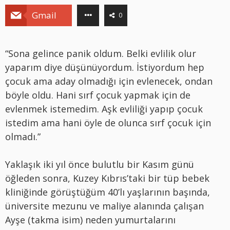
Gmail
0
“Sona gelince panik oldum. Belki evlilik olur
yaparım diye düşünüyordum. İstiyordum hep
çocuk ama aday olmadığı için evlenecek, ondan
böyle oldu. Hani sırf çocuk yapmak için de
evlenmek istemedim. Aşk evliliği yapıp çocuk
istedim ama hani öyle de olunca sırf çocuk için
olmadı.”
Yaklaşık iki yıl önce bulutlu bir Kasım günü
öğleden sonra, Kuzey Kıbrıs’taki bir tüp bebek
kliniğinde görüştüğüm 40’lı yaşlarının başında,
üniversite mezunu ve maliye alanında çalışan
Ayşe (takma isim) neden yumurtalarını