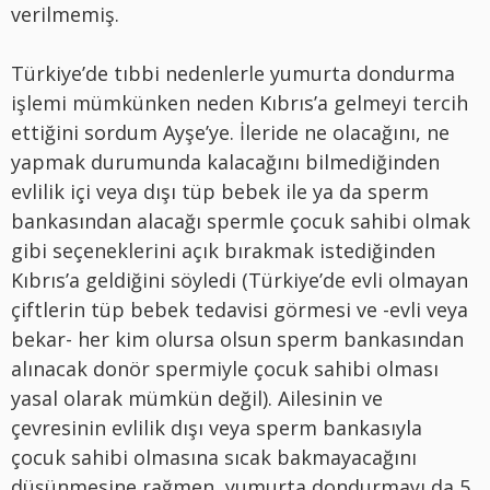
verilmemiş.
Türkiye’de tıbbi nedenlerle yumurta dondurma
işlemi mümkünken neden Kıbrıs’a gelmeyi tercih
ettiğini sordum Ayşe’ye. İleride ne olacağını, ne
yapmak durumunda kalacağını bilmediğinden
evlilik içi veya dışı tüp bebek ile ya da sperm
bankasından alacağı spermle çocuk sahibi olmak
gibi seçeneklerini açık bırakmak istediğinden
Kıbrıs’a geldiğini söyledi (Türkiye’de evli olmayan
çiftlerin tüp bebek tedavisi görmesi ve -evli veya
bekar- her kim olursa olsun sperm bankasından
alınacak donör spermiyle çocuk sahibi olması
yasal olarak mümkün değil). Ailesinin ve
çevresinin evlilik dışı veya sperm bankasıyla
çocuk sahibi olmasına sıcak bakmayacağını
düşünmesine rağmen, yumurta dondurmayı da 5