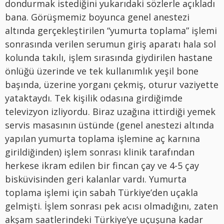
dondurmak istediğini yukarıdaki sözlerle açıkladı
bana. Görüşmemiz boyunca genel anestezi
altında gerçekleştirilen “yumurta toplama” işlemi
sonrasında verilen serumun giriş aparatı hala sol
kolunda takılı, işlem sırasında giydirilen hastane
önlüğü üzerinde ve tek kullanımlık yeşil bone
başında, üzerine yorganı çekmiş, oturur vaziyette
yataktaydı. Tek kişilik odasına girdiğimde
televizyon izliyordu. Biraz uzağına ittirdiği yemek
servis masasının üstünde (genel anestezi altında
yapılan yumurta toplama işlemine aç karnına
girildiğinden) işlem sonrası klinik tarafından
herkese ikram edilen bir fincan çay ve 4-5 çay
bisküvisinden geri kalanlar vardı. Yumurta
toplama işlemi için sabah Türkiye’den uçakla
gelmişti. İşlem sonrası pek acısı olmadığını, zaten
akşam saatlerindeki Türkiye’ye uçuşuna kadar