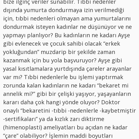
bize ilginç veriler sunabilir. Tıbbi nedenler
dışında yumurta dondurmaya izin verilmediği
için, tıbbi nedenleri olmayan ama yumurtalarını
dondurmak isteyen kadınlar ne düşünüyor ve ne
yapmayı planlıyor? Bu kadınların ne kadarı Ayşe
gibi evlenecek ve çocuk sahibi olacak “erkek
yokluğundan” muzdarip bir şekilde zaman
kazanmak için bu yola başvuruyor? Ayşe gibi
yasal kısıtlamalara yurtdışında çareler arayanlar
var mı? Tıbbi nedenlerle bu işlemi yaptırmak
zorunda kalan kadınların ne kadarı “bekaret mi
annelik mi?” gibi bir çelişki yaşıyor, yaşayanların
kararı daha çok hangi yönde oluyor? Doktor
onaylı “bekaretini -tıbbi -nedenlerle -kaybetmiştir
-sertifikaları” ya da kızlık zarı diktirme
(himenoplasti) ameliyatları bu açıdan ne kadar
“çare” olabiliyor? İşlemin maddi boyutları