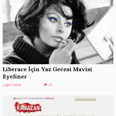
Liberace İçin Yaz Gecesi Mavisi
Eyeliner
Çağla Özbek
25