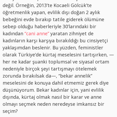
değil. Örneğin, 2013’te Kocaeli Gölcük’te
öğretmenlik yapan, evlilik dışı doğan 2 aylık
bebeğini evde bırakıp tatile giderek ölümüne
sebep olduğu haberleriyle 30’larındaki bir
kadından
“cani anne”
yaratan zihniyet de
kadınların karşı karşıya bırakıldığı bu cinsiyetçi
yaklaşımdan beslenir. Bu yüzden, feministler
olarak Türkiye’de kürtaj meselesini tartışırken, —
her ne kadar şuanki toplumsal ve siyasal ortam
nedeniyle birçok şeyi tartışmayı ötelemek
zorunda bırakılsak da—, “bekar annelik”
meselesini de konuya dahil etmemiz gerek diye
düşünüyorum. Bekar kadınlar için, yani evlilik
dışında, kürtaj olmak nasıl bir karar ve anne
olmayı seçmek neden neredeyse imkansız bir
seçim?