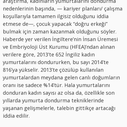
araştırma, kadınların yumurtalarını dondurma
nedenlerinin başında, — kariyer planları/ çalışma
koşullarıyla tamamen ilgisiz olduğunu iddia
etmese de—, çocuk yapacak “doğru erkeği”
bulmak için zaman kazanmak olduğunu söyler.
Haberde yer verilen İngiltere’nin İnsan Üremesi
ve Embriyoloji Üst Kurumu (HFEA)’ndan alınan
verilere göre, 2013’te 652 İngiliz kadın
yumurtalarını dondururken, bu sayı 2014’te
816’ya yükselir. 2013’te çözülüp kullanılan
yumurtalardan meydana gelen canlı doğumların
oranı ise sadece %14’tür. Hala yumurtalarını
donduran kadın sayısı az olsa da, özellikle son
yıllarda yumurta dondurma tekniklerinde
yaşanan gelişmelerle, talebin gittikçe artacağı
iddia edilir.