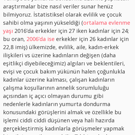
araştırmalar bize nasıl veriler sunar henüz
bilmiyoruz. İstatistiksel olarak evlilik ve çocuk
sahibi olma yaşının yükseldiği (
ortalama evlenme
yaşı
2016’da erkekler için 27 iken kadınlar için 24;
bu oran,
2006’da ise
erkekler için 26 kadınlar için
22,8 imiş) ülkemizde, evlilik, aile, kadın-erkek
ilişkileri vs üzerine kadınların değişen (daha
eşitlikçi diyebileceğimiz) algıları ve beklentileri,
evişi ve çocuk bakım yükünün halen çoğunlukla
kadınlar üzerine kalması, çalışan kadınların
çalışma koşullarının annelik sorumluluğu
açısından iç açıcı olmayan durumu gibi
nedenlerle kadınların yumurta dondurma
konusundaki görüşlerini almak ve özellikle bu
işlemi ciddi ciddi düşünen veya hali hazırda
gerçekleştirmiş kadınlarla görüşmeler yapmak