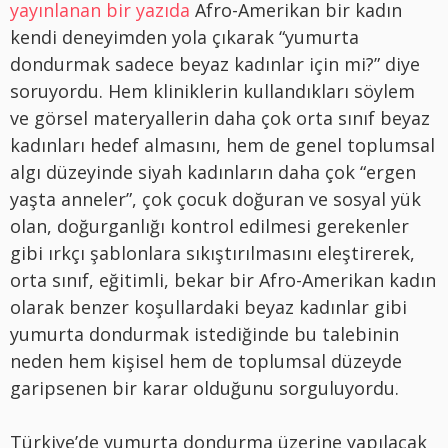
yayınlanan bir yazıda
Afro-Amerikan bir kadın
kendi deneyimden yola çıkarak “yumurta
dondurmak sadece beyaz kadınlar için mi?” diye
soruyordu. Hem kliniklerin kullandıkları söylem
ve görsel materyallerin daha çok orta sınıf beyaz
kadınları hedef almasını, hem de genel toplumsal
algı düzeyinde siyah kadınların daha çok “ergen
yaşta anneler”, çok çocuk doğuran ve sosyal yük
olan, doğurganlığı kontrol edilmesi gerekenler
gibi ırkçı şablonlara sıkıştırılmasını eleştirerek,
orta sınıf, eğitimli, bekar bir Afro-Amerikan kadın
olarak benzer koşullardaki beyaz kadınlar gibi
yumurta dondurmak istediğinde bu talebinin
neden hem kişisel hem de toplumsal düzeyde
garipsenen bir karar olduğunu sorguluyordu.
Türkiye’de yumurta dondurma üzerine yapılacak