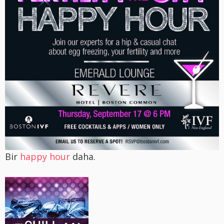
Bir
happy hour
daha.