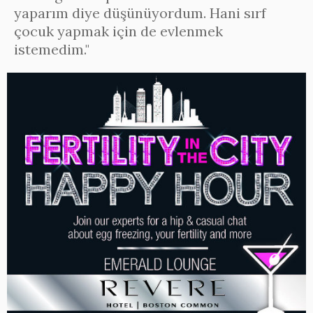
yaparım diye düşünüyordum. Hani sırf
çocuk yapmak için de evlenmek
istemedim."