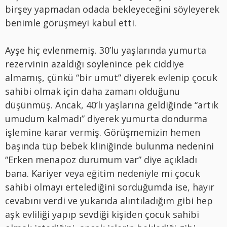
birşey yapmadan odada bekleyeceğini söyleyerek
benimle görüşmeyi kabul etti.
Ayşe hiç evlenmemiş. 30’lu yaşlarında yumurta
rezervinin azaldığı söylenince pek ciddiye
almamış, çünkü “bir umut” diyerek evlenip çocuk
sahibi olmak için daha zamanı olduğunu
düşünmüş. Ancak, 40’lı yaşlarına geldiğinde “artık
umudum kalmadı” diyerek yumurta dondurma
işlemine karar vermiş. Görüşmemizin hemen
başında tüp bebek kliniğinde bulunma nedenini
“Erken menapoz durumum var” diye açıkladı
bana. Kariyer veya eğitim nedeniyle mi çocuk
sahibi olmayı ertelediğini sorduğumda ise, hayır
cevabını verdi ve yukarıda alıntıladığım gibi hep
aşk evliliği yapıp sevdiği kişiden çocuk sahibi