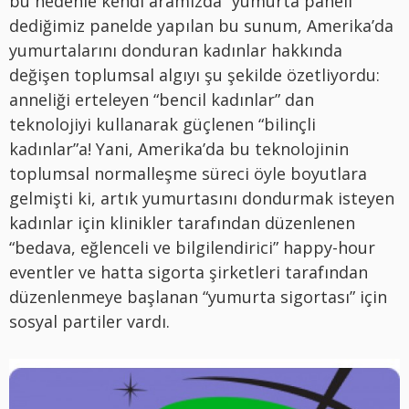
bu nedenle kendi aramızda “yumurta paneli”
dediğimiz panelde yapılan bu sunum, Amerika’da
yumurtalarını donduran kadınlar hakkında
değişen toplumsal algıyı şu şekilde özetliyordu:
anneliği erteleyen “bencil kadınlar” dan
teknolojiyi kullanarak güçlenen “bilinçli
kadınlar”a! Yani, Amerika’da bu teknolojinin
toplumsal normalleşme süreci öyle boyutlara
gelmişti ki, artık yumurtasını dondurmak isteyen
kadınlar için klinikler tarafından düzenlenen
“bedava, eğlenceli ve bilgilendirici” happy-hour
eventler ve hatta sigorta şirketleri tarafından
düzenlenmeye başlanan “yumurta sigortası” için
sosyal partiler vardı.