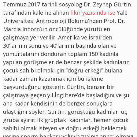
Temmuz 2017 tarihli sosyolog Dr. Zeynep Gürtin
tarafından kaleme alınan
fikir yazısında ise
Yale
Üniversitesi Antropoloji Bölümü’nden Prof. Dr.
Marcia Inhorn’un öncülüğünde yürütülen
çalışmaya yer verilir. Amerika ve İsrail’den
30’larının sonu ve 40’larının başında olan ve
yumurtalarını donduran toplam 150 kadınla
yapılan görüşmeler de benzer şekilde kadınların
çocuk sahibi olmak için “doğru erkeği” bulana
kadar zaman kazanmak için bu işleme
başvurduğunu gösterir. Gürtin, benzer bir
çalışmaya geçen yıl İngiltere’de başladığını ve şu
ana kadar kendisinin de benzer sonuçlara
ulaştığını söyler. Gürtin, görüştüğü kadınları üç
gruba ayırır: ilk gruptaki kadınlar, hemen çocuk
sahibi olmak isteyen ve doğru erkeği beklemek
yerine sperm bankası yoluyla “yalnız anne” olmayı