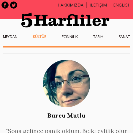
HAKKIMIZDA
İLETİŞİM
ENGLISH
MEYDAN
KÜLTÜR
ECİNNİLİK
TARİH
SANAT
Burcu Mutlu
"Sona gelince panik oldum. Belki evlilik olur