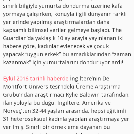
sınırlı bilgiyle yumurta dondurma üzerine kafa
yormaya çalışırken, konuyla ilgili dünyanın farklı
yerlerinde yapılmış araştırmalardan daha
kapsamlı bilimsel veriler gelmeye başladı. The
Guardian’da yaklaşık 10 ay arayla yayınlanan iki
habere göre, kadınlar evlenecek ve çocuk
yapacak “uygun erkek” bulamadıklarından “zaman
kazanmak” için yumurtalarını donduruyorlardı!
Eylül 2016 tarihli haberde
İngiltere’nin De
Montfort Üniversitesi’ndeki Üreme Araştırma
Grubu’ndan araştırmacı Kylie Baldwin tarafından,
ilan yoluyla bulduğu, İngiltere, Amerika ve
Norveç’ten 32-44 yaşları arasında, hepsi eğitimli
31 heteroseksüel kadınla yapılan araştırmaya yer
verilmiş. Sınırlı bir örnekleme dayanan bu