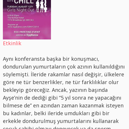
Etkinlik
Aynı konferansta başka bir konuşmacı,
dondurulan yumurtaların çok azının kullanıldığını
söylemişti. İleride rakamlar nasıl değişir, ülkelere
göre ne tür benzerlikler, ne tür farklılıklar olur
bekleyip göreceğiz. Ancak, yazının başında
Ayşe’nin de dediği gibi “5 yıl sonra ne yapacağını
bilmese de” en azından zaman kazanmak isteyen
bu kadınlar, belki ileride umdukları gibi bir
erkekle dondurulmuş yumurtalarını kullanarak
çocuk sahibi olmayı deneyecek ya da sperm