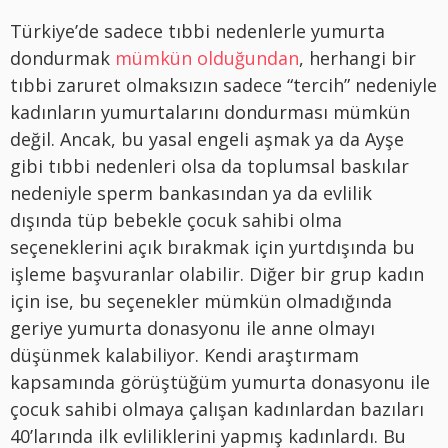
Türkiye’de sadece tıbbi nedenlerle yumurta
dondurmak
mümkün olduğundan
, herhangi bir
tıbbi zaruret olmaksızın sadece “tercih” nedeniyle
kadınların yumurtalarını dondurması mümkün
değil. Ancak, bu yasal engeli aşmak ya da Ayşe
gibi tıbbi nedenleri olsa da toplumsal baskılar
nedeniyle sperm bankasından ya da evlilik
dışında tüp bebekle çocuk sahibi olma
seçeneklerini açık bırakmak için yurtdışında bu
işleme başvuranlar olabilir. Diğer bir grup kadın
için ise, bu seçenekler mümkün olmadığında
geriye yumurta donasyonu ile anne olmayı
düşünmek kalabiliyor. Kendi araştırmam
kapsamında görüştüğüm yumurta donasyonu ile
çocuk sahibi olmaya çalışan kadınlardan bazıları
40’larında ilk evliliklerini yapmış kadınlardı. Bu