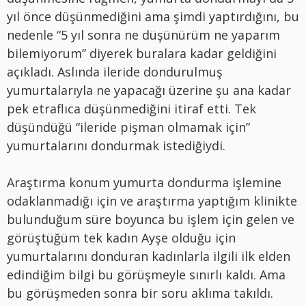
yıl önce düşünmediğini ama şimdi yaptırdığını, bu
nedenle “5 yıl sonra ne düşünürüm ne yaparım
bilemiyorum” diyerek buralara kadar geldiğini
açıkladı. Aslında ileride dondurulmuş
yumurtalarıyla ne yapacağı üzerine şu ana kadar
pek etraflıca düşünmediğini itiraf etti. Tek
düşündüğü “ileride pişman olmamak için”
yumurtalarını dondurmak istediğiydi.
Araştırma konum yumurta dondurma işlemine
odaklanmadığı için ve araştırma yaptığım klinikte
bulunduğum süre boyunca bu işlem için gelen ve
görüştüğüm tek kadın Ayşe olduğu için
yumurtalarını donduran kadınlarla ilgili ilk elden
edindiğim bilgi bu görüşmeyle sınırlı kaldı. Ama
bu görüşmeden sonra bir soru aklıma takıldı.