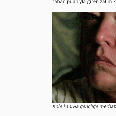
taban puanıyla giren zalim 
Köle kanıyla gençliğe merhab