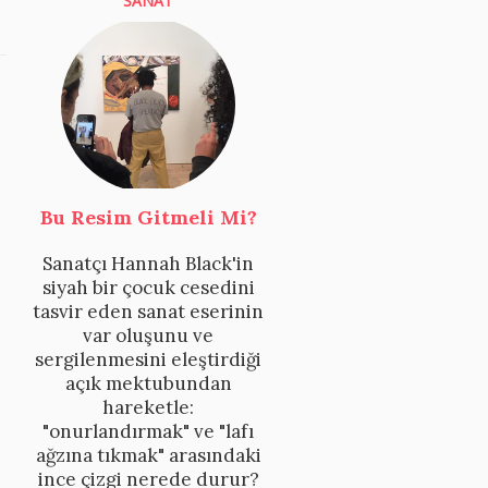
SANAT
Bu Resim Gitmeli Mi?
Sanatçı Hannah Black'in
siyah bir çocuk cesedini
tasvir eden sanat eserinin
var oluşunu ve
sergilenmesini eleştirdiği
açık mektubundan
hareketle:
"onurlandırmak" ve "lafı
ağzına tıkmak" arasındaki
ince çizgi nerede durur?