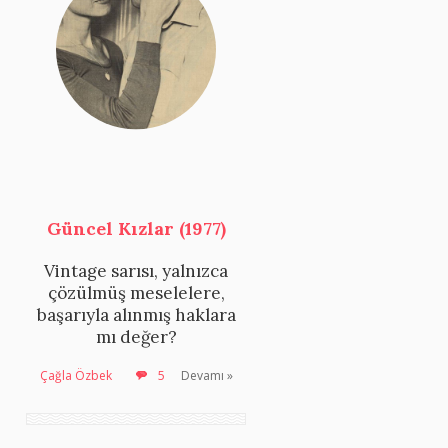
Güncel Kızlar (1977)
Vintage sarısı, yalnızca
çözülmüş meselelere,
başarıyla alınmış haklara
mı değer?
Çağla Özbek
5
Devamı »