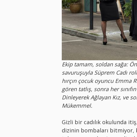
Ekip tamam, soldan sağa: Önd
savuruşuyla Süprem Cadı rol
hırçın çocuk oyuncu Emma Ro
gören tatlış, sonra her sınıf
Dinleyerek Ağlayan Kız, ve so
Mükemmel.
Gizli bir cadılık okulunda it
dizinin bombaları bitmiyor, 