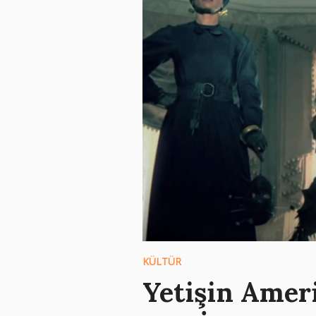
KÜLTÜR
Yetişin Amer