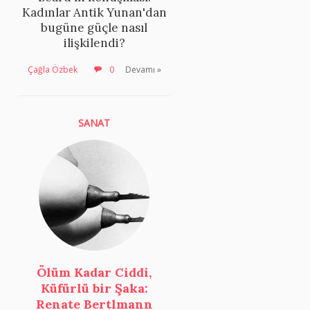
Kadınlar Antik Yunan'dan
bugüne güçle nasıl
ilişkilendi?
Çağla Özbek
0
Devamı »
SANAT
Ölüm Kadar Ciddi,
Küfürlü bir Şaka:
Renate Bertlmann