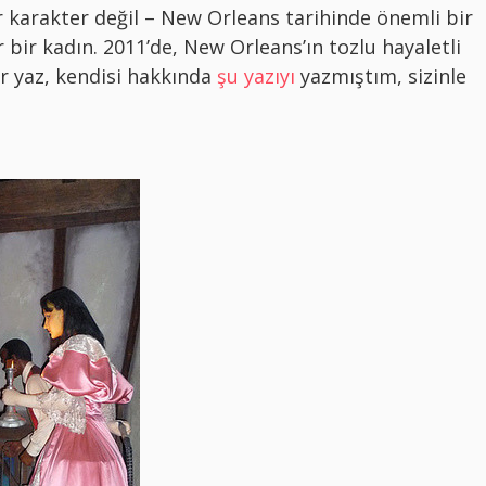
karakter değil – New Orleans tarihinde önemli bir
r bir kadın. 2011’de, New Orleans’ın tozlu hayaletli
r yaz, kendisi hakkında
şu yazıyı
yazmıştım, sizinle