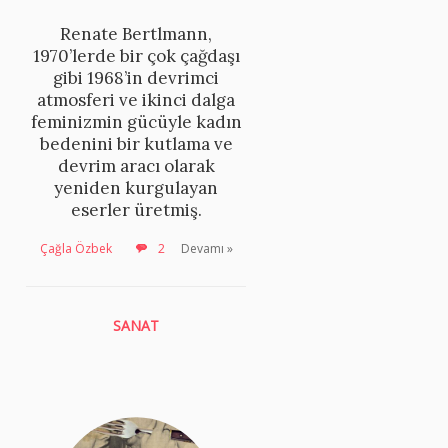
Renate Bertlmann,
1970’lerde bir çok çağdaşı
gibi 1968’in devrimci
atmosferi ve ikinci dalga
feminizmin gücüyle kadın
bedenini bir kutlama ve
devrim aracı olarak
yeniden kurgulayan
eserler üretmiş.
Çağla Özbek
2
Devamı »
SANAT