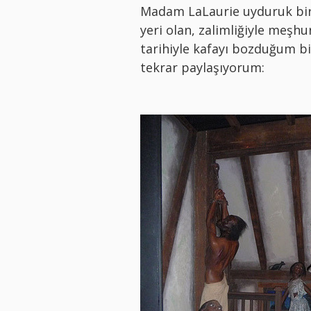
Madam LaLaurie uyduruk bir 
yeri olan, zalimliğiyle meşhu
tarihiyle kafayı bozduğum bi
tekrar paylaşıyorum: