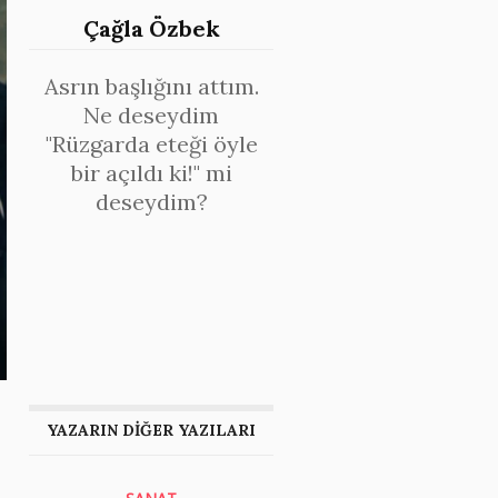
Çağla Özbek
Asrın başlığını attım.
Ne deseydim
"Rüzgarda eteği öyle
bir açıldı ki!" mi
deseydim?
YAZARIN DİĞER YAZILARI