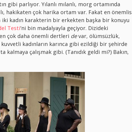
ın gibi parlıyor. Yılanlı mılanlı, morg ortamında
ı, hakikaten çok harika ortam var. Fakat en önemlis
 iki kadın karakterin bir erkekten başka bir konuyu
el Testi
‘ni bin madalyayla geçiyor. Dizideki
ten çok daha önemli dertleri
de
var, ölümsüzlük,
kuvvetli kadınların karınca gibi ezildiği bir şehirde
ta kalmaya çalışmak gibi. (Tanıdık geldi mi?) Bakın,