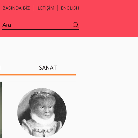
BASINDA BİZ
İLETİŞİM
ENGLISH
H
SANAT