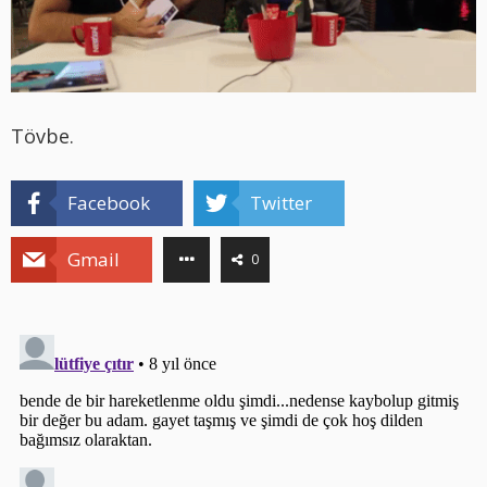
Tövbe.
Facebook
Twitter
Gmail
0