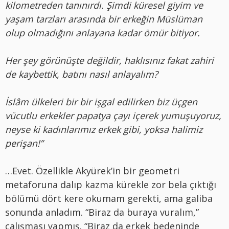
kilometreden tanınırdı. Şimdi küresel giyim ve
yaşam tarzları arasında bir erkeğin Müslüman
olup olmadığını anlayana kadar ömür bitiyor.
Her şey görünüşte değildir, haklısınız fakat zahiri
de kaybettik, batını nasıl anlayalım?
İslâm ülkeleri bir bir işgal edilirken biz üçgen
vücutlu erkekler papatya çayı içerek yumuşuyoruz,
neyse ki kadınlarımız erkek gibi, yoksa halimiz
perişan!”
…Evet. Özellikle Akyürek’in bir geometri
metaforuna dalıp kazma kürekle zor bela çıktığı
bölümü dört kere okumam gerekti, ama galiba
sonunda anladım. “Biraz da buraya vuralım,”
çalışması yapmış. “Biraz da erkek bedeninde