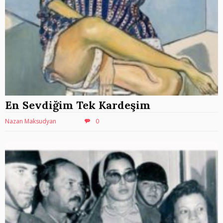
En Sevdiğim Tek Kardeşim
Nazan Maksudyan
0