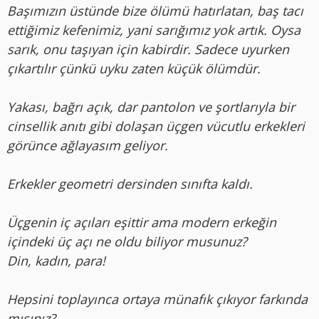
Başımızın üstünde bize ölümü hatırlatan, baş tacı
ettiğimiz kefenimiz, yani sarığımız yok artık. Oysa
sarık, onu taşıyan için kabirdir. Sadece uyurken
çıkartılır çünkü uyku zaten küçük ölümdür.
Yakası, bağrı açık, dar pantolon ve şortlarıyla bir
cinsellik anıtı gibi dolaşan üçgen vücutlu erkekleri
görünce ağlayasım geliyor.
Erkekler geometri dersinden sınıfta kaldı.
Üçgenin iç açıları eşittir ama modern erkeğin
içindeki üç açı ne oldu biliyor musunuz?
Din, kadın, para!
Hepsini toplayınca ortaya münafık çıkıyor farkında
mısınız?