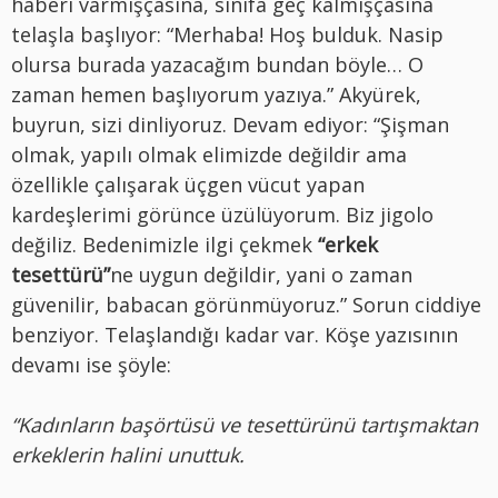
haberi varmışçasına, sınıfa geç kalmışçasına
telaşla başlıyor: “Merhaba! Hoş bulduk. Nasip
olursa burada yazacağım bundan böyle… O
zaman hemen başlıyorum yazıya.” Akyürek,
buyrun, sizi dinliyoruz. Devam ediyor: “Şişman
olmak, yapılı olmak elimizde değildir ama
özellikle çalışarak üçgen vücut yapan
kardeşlerimi görünce üzülüyorum. Biz jigolo
değiliz. Bedenimizle ilgi çekmek
“erkek
tesettürü”
ne uygun değildir, yani o zaman
güvenilir, babacan görünmüyoruz.” Sorun ciddiye
benziyor. Telaşlandığı kadar var. Köşe yazısının
devamı ise şöyle:
“Kadınların başörtüsü ve tesettürünü tartışmaktan
erkeklerin halini unuttuk.