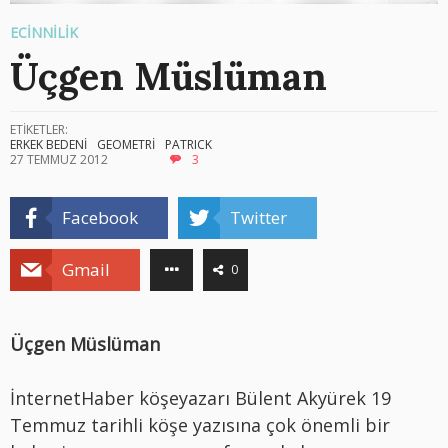
ECİNNİLİK
Üçgen Müslüman
ETİKETLER:
ERKEK BEDENİ
GEOMETRİ
PATRICK
27 TEMMUZ 2012
3
Facebook
Twitter
Gmail
0
Üçgen Müslüman
İnternetHaber köşeyazarı Bülent Akyürek 19
Temmuz tarihli köşe yazısına çok önemli bir