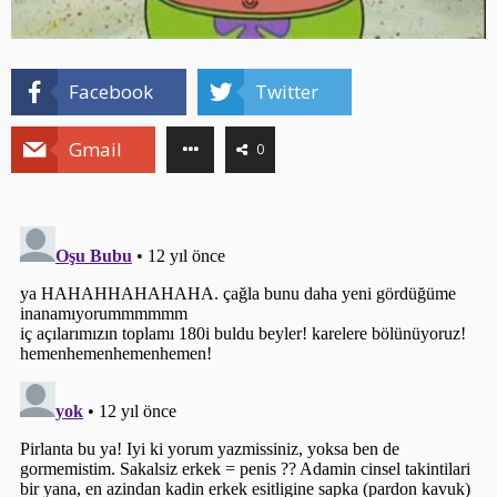
Facebook
Twitter
Gmail
0