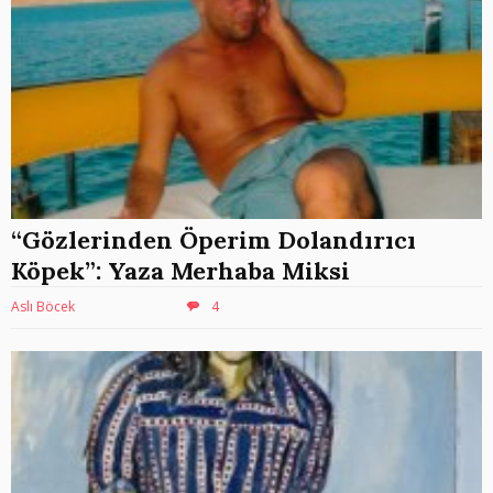
“Gözlerinden Öperim Dolandırıcı
Köpek”: Yaza Merhaba Miksi
Aslı Böcek
4