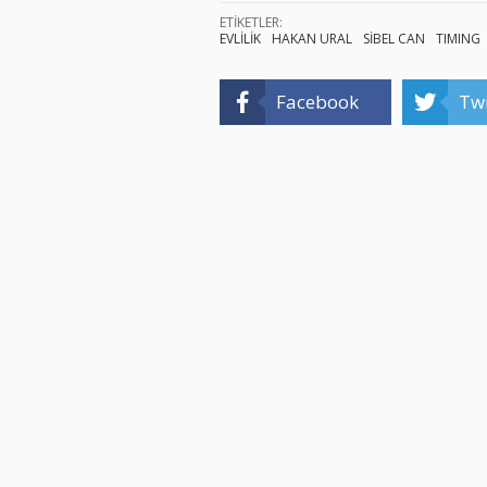
ETİKETLER:
EVLİLİK
HAKAN URAL
SİBEL CAN
TIMING
Facebook
Twi