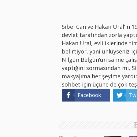
Sibel Can ve Hakan Ural’ın 19
devlet tarafından zorla yaptı
Hakan Ural, evliliklerinde ti
belirtiyor, yani ünlüyseniz iç
Nilgün Belgün’ün sahne çalış
yaptığını sormasından mı, Si
makyajıma her şeyime yardı
sohbet için üçüne de çok te
Facebook
Twi