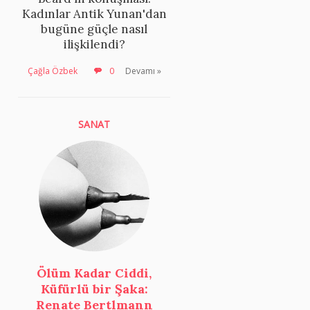
Kadınlar Antik Yunan'dan
bugüne güçle nasıl
ilişkilendi?
Çağla Özbek
0
Devamı »
SANAT
Ölüm Kadar Ciddi,
Küfürlü bir Şaka:
Renate Bertlmann