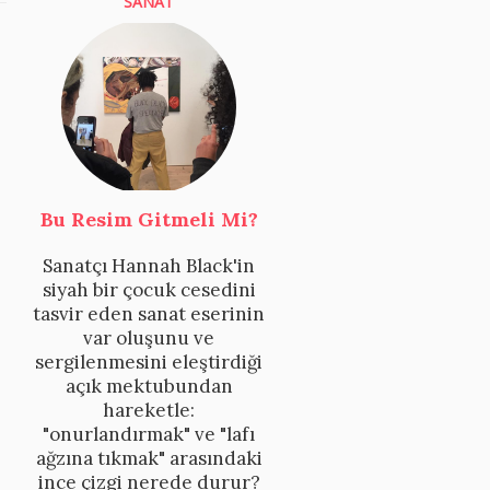
SANAT
Bu Resim Gitmeli Mi?
Sanatçı Hannah Black'in
siyah bir çocuk cesedini
tasvir eden sanat eserinin
var oluşunu ve
sergilenmesini eleştirdiği
açık mektubundan
hareketle:
"onurlandırmak" ve "lafı
ağzına tıkmak" arasındaki
ince çizgi nerede durur?