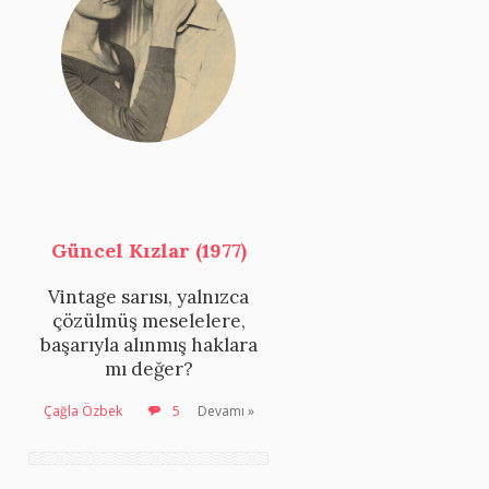
Güncel Kızlar (1977)
Vintage sarısı, yalnızca
çözülmüş meselelere,
başarıyla alınmış haklara
mı değer?
Çağla Özbek
5
Devamı »