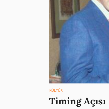
KÜLTÜR
Timing Açısı