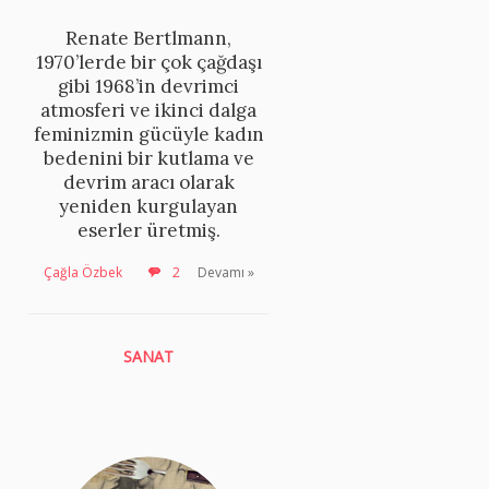
Renate Bertlmann,
1970’lerde bir çok çağdaşı
gibi 1968’in devrimci
atmosferi ve ikinci dalga
feminizmin gücüyle kadın
bedenini bir kutlama ve
devrim aracı olarak
yeniden kurgulayan
eserler üretmiş.
Çağla Özbek
2
Devamı »
SANAT