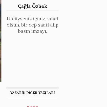
Çağla Özbek
Ünlüyseniz içiniz rahat
olsun, bir cep saati alıp
basın imzayı.
YAZARIN DİĞER YAZILARI