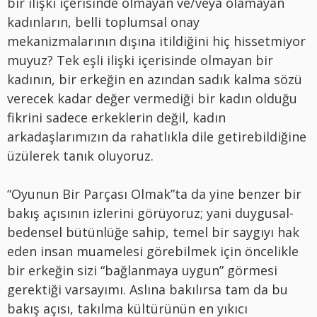
bir ilişki içerisinde olmayan ve/veya olamayan
kadınların, belli toplumsal onay
mekanizmalarının dışına itildiğini hiç hissetmiyor
muyuz? Tek eşli ilişki içerisinde olmayan bir
kadının, bir erkeğin en azından sadık kalma sözü
verecek kadar değer vermediği bir kadın olduğu
fikrini sadece erkeklerin değil, kadın
arkadaşlarımızın da rahatlıkla dile getirebildiğine
üzülerek tanık oluyoruz.
“Oyunun Bir Parçası Olmak”ta da yine benzer bir
bakış açısının izlerini görüyoruz; yani duygusal-
bedensel bütünlüğe sahip, temel bir saygıyı hak
eden insan muamelesi görebilmek için öncelikle
bir erkeğin sizi “bağlanmaya uygun” görmesi
gerektiği varsayımı. Aslına bakılırsa tam da bu
bakış açısı, takılma kültürünün en yıkıcı