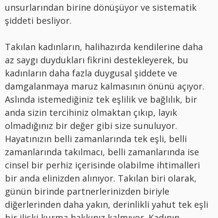
unsurlarından birine dönüşüyor ve sistematik
şiddeti besliyor.
Takılan kadınların, halihazırda kendilerine daha
az saygı duydukları fikrini destekleyerek, bu
kadınların daha fazla duygusal şiddete ve
damgalanmaya maruz kalmasının önünü açıyor.
Aslında istemediğiniz tek eşlilik ve bağlılık, bir
anda sizin tercihiniz olmaktan çıkıp, layık
olmadığınız bir değer gibi size sunuluyor.
Hayatınızın belli zamanlarında tek eşli, belli
zamanlarında takılmacı, belli zamanlarında ise
cinsel bir perhiz içerisinde olabilme ihtimalleri
bir anda elinizden alınıyor. Takılan biri olarak,
günün birinde partnerlerinizden biriyle
diğerlerinden daha yakın, derinlikli yahut tek eşli
bir ilişki kurma hakkınız kalmıyor. Kadının