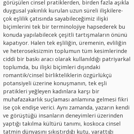
görüşülen cinsel pratiklerden, birden fazla aşıkla
duygusal yakınlık kurulan uzun süreli ilişkilere-
çok eşlilik çatısında sayabileceğimiz ilişki
biçimlerini tek bir terminolojiye hapsederek bu
konuda yapılabilecek çeşitli tartışmaların önünü
kapatıyor. Halen tek eşliliğin, üremenin, evliliğin
ve heteroseksizmin toplumun tüm kesimlerinde
ciddi bir baskı aracı olarak kullanıldığı patriyarkal
toplumda, bu ilişki biçimleri dışındaki
romantik/cinsel birlikteliklerin özgürlükçü
potansiyeli üzerine konuşmanın, tek eşli
pratikleri yeğleyen kadınlara karşı bir
muhafazakarlık suçlaması anlamına gelmesi fikri
ise çok endişe verici. Aynı zamanda, yazarın kendi
ve görüştüğü insanların deneyimleri üzerinden
yaptığı takılma kültürü tanımı, koskoca cinsel
tatmin dünyasını sıkıştırdığı kutu, yarattığı