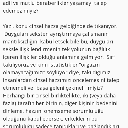
adil ve mutlu beraberlikler yaşamayı talep
edemez miyiz?
Yazı, konu cinsel hazza geldiğinde de tıkanıyor.
Duyguları seksten ayrıştırmaya çalışmanın
mantıksızlığını kabul etsek bile bu, duyguları
seksle ilişkilendirmenin tek yolunun bağlılık
içeren ilişkiler olduğu anlamına gelmiyor. Sırf
takılıyoruz ve kimi istatistikler “orgazm
olamayacağımızı” söylüyor diye, takıldığımız
insanlardan cinsel hazzımızı öncelemesini talep
etmemeli ve “başa geleni çekmeli” miyiz?
Herhangi bir cinsel birliktelikte, iki (veya daha
fazla) tarafın her birinin, diğer kişinin bedenini
dinleme, hazzını önemseme sorumluluğu
olduğunu kabul edersek, erkeklerin bu
sorumluluğu sadece tanıdıkları ve bağlandıkları