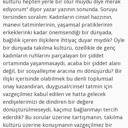
kültürü hepten yerle bir olur muydu diye merak
ediyorum“ diyor yazar yazının sonunda. Soruyu
tersinden soralım: Kadınların cinsel hazzının,
manevi tatminlerinin, yaşamsal pratiklerinin
erkeklerinki kadar önemsendiği bir dünyada,
bağlılık içeren ilişkilere ihtiyaç duyar mıydık? Öyle
bir dünyada takılma kültürü, özellikle de genç
kadınların ruhlarını parçalayan bir şiddet
ortamında yaşanmasaydı, acaba bir şiddet alanı
değil, bir sosyalleşme aracına mı dönüşürdü? Bir
ilişki içerisinde olabilmek bu denli toplumsal
onay kazandıran, duygusal/cinsel tatmin için
vazgeçilmez kabul edilen ve hatta gelecek
endişelerimizi de dindiren bir değere
dönüştürülmeseydi, kaçımız bağlanmayı tercih
ederdik? Bu sorular üzerine tartışmanın, takılma
kültürü üzerine konuşmanın vazgeçilmez bir