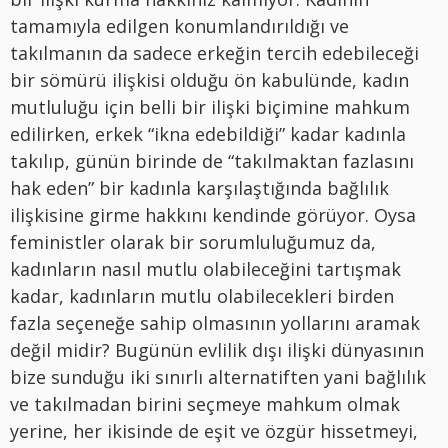
tamamıyla edilgen konumlandırıldığı ve
takılmanın da sadece erkeğin tercih edebileceği
bir sömürü ilişkisi olduğu ön kabulünde, kadın
mutluluğu için belli bir ilişki biçimine mahkum
edilirken, erkek “ikna edebildiği” kadar kadınla
takılıp, günün birinde de “takılmaktan fazlasını
hak eden” bir kadınla karşılaştığında bağlılık
ilişkisine girme hakkını kendinde görüyor. Oysa
feministler olarak bir sorumluluğumuz da,
kadınların nasıl mutlu olabileceğini tartışmak
kadar, kadınların mutlu olabilecekleri birden
fazla seçeneğe sahip olmasının yollarını aramak
değil midir? Bugünün evlilik dışı ilişki dünyasının
bize sunduğu iki sınırlı alternatiften yani bağlılık
ve takılmadan birini seçmeye mahkum olmak
yerine, her ikisinde de eşit ve özgür hissetmeyi,