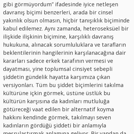
gibi görmüyordum” ifadesinde iyice netleşen
davranış biçimi benzerleri, arada bir cinsel
yakınlık olsun olmasın, hiçbir tanışıklık biçiminde
kabul edilemez. Aynı zamanda, heteroseksüel bir
ilişkide ilişkinin biçimine, karşılıklı davranış
hukukuna, alınacak sorumluluklara ve tarafların
beklentilerinin hangilerinin karşılanacağına dair
kararları sadece erkek tarafının vermesi ve
dayatması, yine toplumsal cinsiyet sebepli
şiddetin gündelik hayatta karşımıza çıkan
versiyonları. Tüm bu şiddet biçimlerini takılma
kültürüne içkin görmek, üstüne üstlük bu
kültürün karşısına da kadınları mutluluğa
götüreceği vaat edilen bir alternatif koyma
hakkını kendinde görmek, takılmayı seven
kadınların gördüğü şiddeti bir anlamıyla
meşrulaştırmak anlamına geliyor. Bir yandan da,