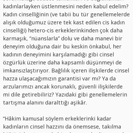
kadınlarlayken üstlenmesini neden kabul edelim?
Kadın cinselliğinin (ve tabii bu tür genellemelerde
alışık olduğumuz üzere tek kast edilen cis kadın
cinselliği) hetero-cis erkeklerinkinden çok daha
karmaşık, “nüanslarla” dolu ve daha manevi bir
deneyim olduğuna dair bu keskin önkabul, her
kadının deneyimini karşılamadığı gibi cinsel
özgürlük üzerine daha kapsamlı düşünmeyi de
imkansızlaştırıyor. Bağlılık içeren ilişkilerde cinsel
hazza ulaşacağımızın garantisi var mı? Ya da
arzularımızı ancak korunaklı, güvenli ilişkilerde
mi dile getirebiliriz? Yazıdaki gibi genellemelerin
tartışma alanını daralttığı aşikâr.
“Hâkim kamusal söylem erkeklerinki kadar
kadınların cinsel hazzını da önemsese, takılma