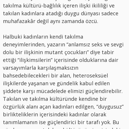
takılma kültürü-bağlılık içeren ilişki ikililiği ve
takılan kadınlara atadığı duygu dünyası sadece
muhafazakâr değil aynı zamanda özcü.
Halbuki kadınların kendi takılma
deneyimlerinden, yazarın “anlamsız seks ve sevgi
dolu bir ilişkinin mutant çocukları” diye tabir
ettiği “ilişkimsilerin” içerisinde olduklarına dair
varsayımlarla karşılaşmaksızın
bahsedebilecekleri bir alan, heteroseksüel
ilişkilerde yaşanan ve gündelik kabul edilen
şiddete karşı mücadelede elimizi güçlendirebilir.
Takılan ve takılma kültüründe kendine bir
özgürlük alanı açan kadınları edilgen, “duygusuz”
birlikteliklerin içerisindeki kadınlar olarak
tanımlamanın ise güçlendirici bir tarafı yok. Bu