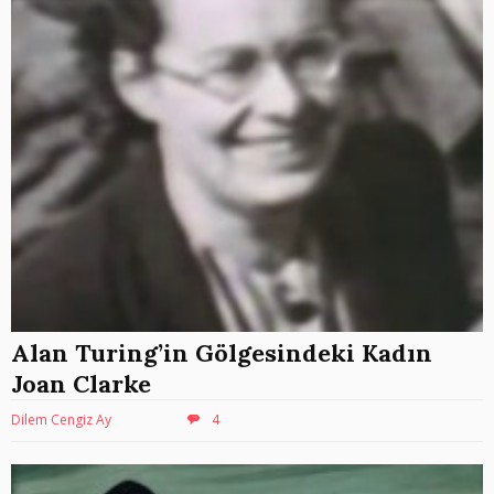
Alan Turing’in Gölgesindeki Kadın
Joan Clarke
Dilem Cengiz Ay
4