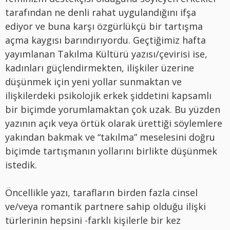
tarafından ne denli rahat uygulandığını ifşa
ediyor ve buna karşı özgürlükçü bir tartışma
açma kaygısı barındırıyordu. Geçtiğimiz hafta
yayımlanan Takılma Kültürü yazısı/çevirisi ise,
kadınları güçlendirmekten, ilişkiler üzerine
düşünmek için yeni yollar sunmaktan ve
ilişkilerdeki psikolojik erkek şiddetini kapsamlı
bir biçimde yorumlamaktan çok uzak. Bu yüzden
yazının açık veya örtük olarak ürettiği söylemlere
yakından bakmak ve “takılma” meselesini doğru
biçimde tartışmanın yollarını birlikte düşünmek
istedik.
Öncellikle yazı, tarafların birden fazla cinsel
ve/veya romantik partnere sahip olduğu ilişki
türlerinin hepsini -farklı kişilerle bir kez