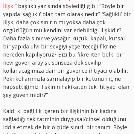
İlişki
” başlıklı yazısında söylediği gibi: “Böyle bir
yapıda ‘sağlıklı’ olan tam olarak nedir? ‘Sağlıklı’ bir
ilişki daha çok sınırın mı yoksa daha çok
özgürlüğün mü kendini var edebildiği ilişkidir?
Daha fazla sınır ve yasağın küçük, kapalı, kutsal
bir yapıda ulvi bir sevgiyi yeşerteceği fikrine
nereden kapılıyoruz? Bizi bu fikre iten belki bir
nevi güven arayışı, sonsuza dek sevilip
kollanacağımıza dair bir güvence ihtiyacı olabilir.
Peki kollarımızla sarmalayıp bir kutunun içine
hapsettiğimiz ilişkinin hakikaten tek ihtiyacı olan
şey güven midir?”
Kaldı ki bağlılık içeren bir ilişkinin bir kadına
sağladığı tek tatminin duygusal/cinsel olduğunu
iddia etmek de bir ölçüde sınırlı bir tanım. Böyle