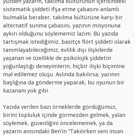
yüzden yazarın, takılma kültürünün içerisindeki
sistematik şiddeti ifşa etme çabasını anlamlı
bulmakla beraber, takılma kültürüne karşı bir
alternatif sunma çabasını, yazının misyonuna
aykırı olduğunu söylememiz lazım. Bu yazıda
tartışmak istediğimiz, basitçe flört şiddeti olarak
tanımlayabileceğimiz, evlilik dışı ilişkilerde
yaşanan ve özellikle de psikolojik şiddetin
yoğunlaştığı deneyimlerin, hiçbir ilişki biçimine
mal edilemez oluşu. Aslında bakılırsa, yazının
başlığına da gönderme yaparak, bu oyunun bir
kazananı yok gibi.
Yazıda verilen bazı örneklerde gördüğümüz,
birini topluluk içinde görmezden gelmek, yalan
söylemek, güvenliğini öncelememek, ya da
yazarın anısındaki Ben’in “Takılırken seni insan