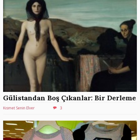
Gülistandan Boş Çıkanlar: Bir Derleme
Kısmet Senin Elver
3