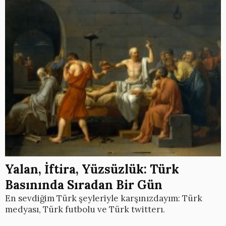
Yalan, İftira, Yüzsüzlük: Türk
Basınında Sıradan Bir Gün
En sevdiğim Türk şeyleriyle karşınızdayım: Türk
medyası, Türk futbolu ve Türk twitterı.