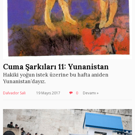
Cuma Şarkıları 11: Yunanistan
Hakiki yoğun istek üzerine bu hafta aniden
Yunanistan’dayız.
Dalvador Sali
19 Mayıs 2017
0
Devamı »