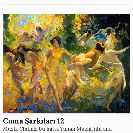
Cuma Şarkıları 12
Müzik Cinimiz bu hafta Yunan Müziği’nin ana