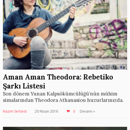
Aman Aman Theodora: Rebetiko
Şarkı Listesi
Son dönem Yunan Kalpsökümcülüğü’nün mühim
simalarından Theodora Athanasiou huzurlarınızda.
Nazım Serbest
20 Nisan 2016
0
Devamı »