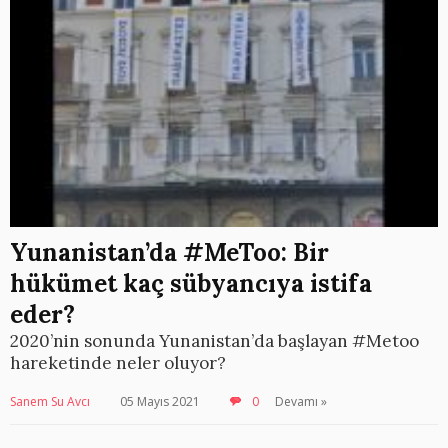
Yunanistan’da #MeToo: Bir
hükümet kaç sübyancıya istifa
eder?
2020’nin sonunda Yunanistan’da başlayan #Metoo
hareketinde neler oluyor?
Sanem Su Avcı
05 Mayıs 2021
0
Devamı »