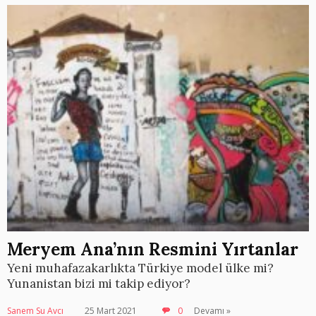
Meryem Ana’nın Resmini Yırtanlar
Yeni muhafazakarlıkta Türkiye model ülke mi?
Yunanistan bizi mi takip ediyor?
Sanem Su Avcı
25 Mart 2021
0
Devamı »