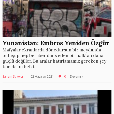
Yunanistan: Embros Yeniden Özgür
Mafyalar ekranlarda dönedursun bir meydanda
buluşup hep beraber dans eden bir halktan daha
güçlü değiller. Bu aralar hatırlamamız gereken şey
tam da bu belki.
Sanem Su Avcı
02 Haziran 2021
0
Devamı »