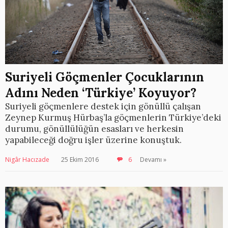
Suriyeli Göçmenler Çocuklarının
Adını Neden ‘Türkiye’ Koyuyor?
Suriyeli göçmenlere destek için gönüllü çalışan
Zeynep Kurmuş Hürbaş’la göçmenlerin Türkiye’deki
durumu, gönüllülüğün esasları ve herkesin
yapabileceği doğru işler üzerine konuştuk.
Nigâr Hacızade
25 Ekim 2016
6
Devamı »