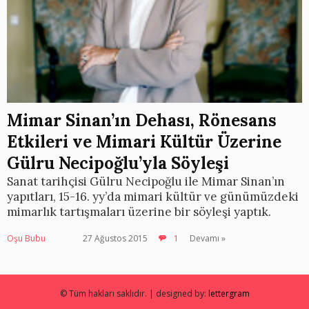
Mimar Sinan’ın Dehası, Rönesans
Etkileri ve Mimari Kültür Üzerine
Gülru Necipoğlu’yla Söyleşi
Sanat tarihçisi Gülru Necipoğlu ile Mimar Sinan’ın
yapıtları, 15-16. yy’da mimari kültür ve günümüzdeki
mimarlık tartışmaları üzerine bir söyleşi yaptık.
Oşu Bubu
27 Ağustos 2015
1
Devamı »
© Tüm hakları saklıdır. | designed by:
lettergram