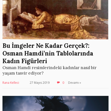
Bu İmgeler Ne Kadar Gerçek?:
Osman Hamdi’nin Tablolarında
Kadın Figürleri
Osman Hamdi resimlerindeki kadınlar nasıl bir
yaşam tasvir ediyor?
Rana Kelleci
27 Mayıs 2019
0
Devamı »