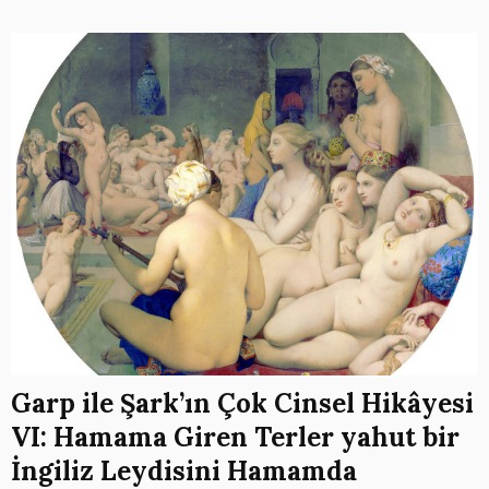
Garp ile Şark’ın Çok Cinsel Hikâyesi
VI: Hamama Giren Terler yahut bir
İngiliz Leydisini Hamamda