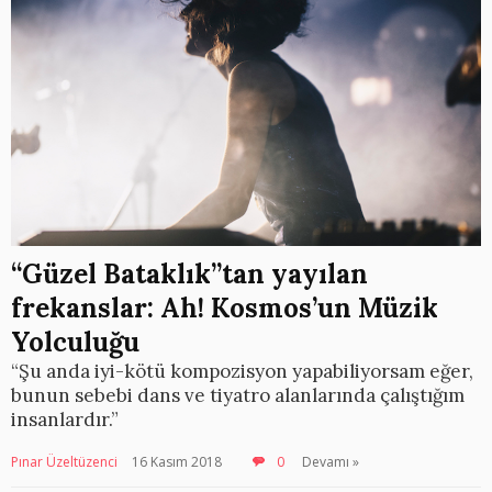
“Güzel Bataklık”tan yayılan
frekanslar: Ah! Kosmos’un Müzik
Yolculuğu
“Şu anda iyi-kötü kompozisyon yapabiliyorsam eğer,
bunun sebebi dans ve tiyatro alanlarında çalıştığım
insanlardır.”
Pınar Üzeltüzenci
16 Kasım 2018
0
Devamı »