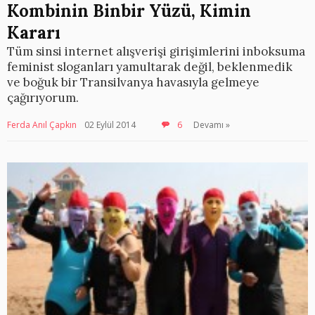
Kombinin Binbir Yüzü, Kimin
Kararı
Tüm sinsi internet alışverişi girişimlerini inboksuma
feminist sloganları yamultarak değil, beklenmedik
ve boğuk bir Transilvanya havasıyla gelmeye
çağırıyorum.
Ferda Anıl Çapkın
02 Eylül 2014
6
Devamı »