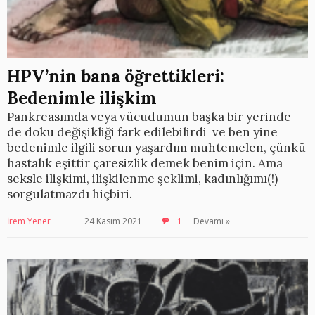
HPV’nin bana öğrettikleri:
Bedenimle ilişkim
Pankreasımda veya vücudumun başka bir yerinde
de doku değişikliği fark edilebilirdi ve ben yine
bedenimle ilgili sorun yaşardım muhtemelen, çünkü
hastalık eşittir çaresizlik demek benim için. Ama
seksle ilişkimi, ilişkilenme şeklimi, kadınlığımı(!)
sorgulatmazdı hiçbiri.
İrem Yener
24 Kasım 2021
1
Devamı »