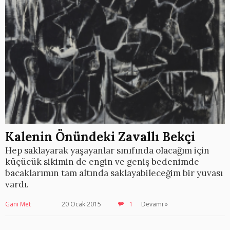
Kalenin Önündeki Zavallı Bekçi
Hep saklayarak yaşayanlar sınıfında olacağım için
küçücük sikimin de engin ve geniş bedenimde
bacaklarımın tam altında saklayabileceğim bir yuvası
vardı.
Gani Met
20 Ocak 2015
1
Devamı »