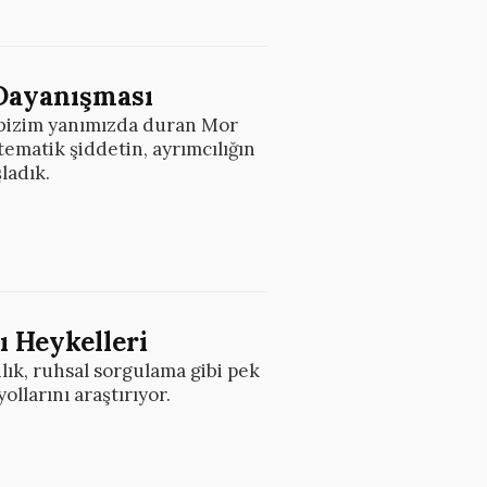
 Dayanışması
r bizim yanımızda duran Mor
tematik şiddetin, ayrımcılığın
ladık.
ı Heykelleri
nlık, ruhsal sorgulama gibi pek
llarını araştırıyor.