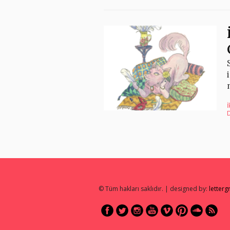
© Tüm hakları saklıdır. | designed by:
letter