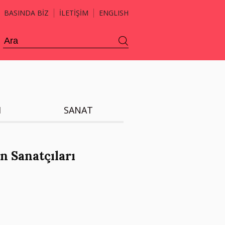
BASINDA BİZ
İLETİŞİM
ENGLISH
H
SANAT
ın Sanatçıları