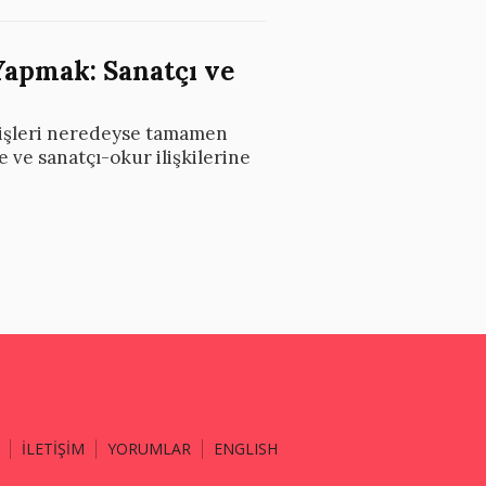
Yapmak: Sanatçı ve
ı işleri neredeyse tamamen
 ve sanatçı-okur ilişkilerine
İLETİŞİM
YORUMLAR
ENGLISH