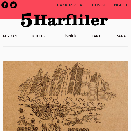
HAKKIMIZDA
İLETİŞİM
ENGLISH
MEYDAN
KÜLTÜR
ECİNNİLİK
TARİH
SANAT