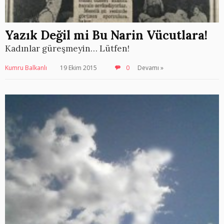
Yazık Değil mi Bu Narin Vücutlara!
Kadınlar güreşmeyin… Lütfen!
Kumru Balkanlı
19 Ekim 2015
0
Devamı »