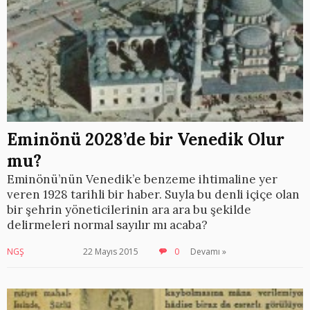
Eminönü 2028’de bir Venedik Olur
mu?
Eminönü’nün Venedik’e benzeme ihtimaline yer
veren 1928 tarihli bir haber. Suyla bu denli içiçe olan
bir şehrin yöneticilerinin ara ara bu şekilde
delirmeleri normal sayılır mı acaba?
NGŞ
22 Mayıs 2015
0
Devamı »