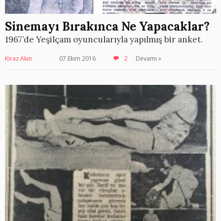
Sinemayı Bırakınca Ne Yapacaklar?
1967’de Yeşilçam oyuncularıyla yapılmış bir anket.
Kiraz Akın
07 Ekim 2016
2
Devamı »