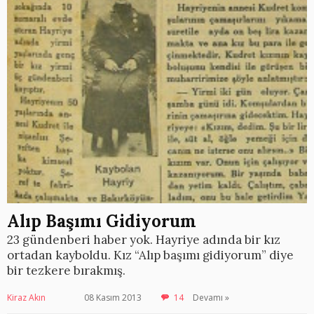
Alıp Başımı Gidiyorum
23 gündenberi haber yok. Hayriye adında bir kız
ortadan kayboldu. Kız “Alıp başımı gidiyorum” diye
bir tezkere bırakmış.
Kiraz Akın
08 Kasım 2013
14
Devamı »