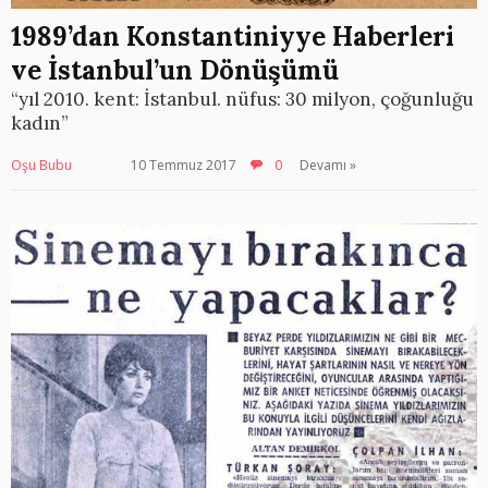
1989’dan Konstantiniyye Haberleri
ve İstanbul’un Dönüşümü
“yıl 2010. kent: İstanbul. nüfus: 30 milyon, çoğunluğu
kadın”
Oşu Bubu
10 Temmuz 2017
0
Devamı »