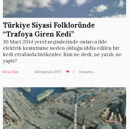
Türkiye Siyasi Folkloründe
“Trafoya Giren Kedi”
30 Mart 2014 yerel seçimlerinde onlarca ilde
elektrik kesintisine neden olduğu iddia edilen bir
kedi etrafında birikenler. Kim ne dedi, ne yazdı, ne
yaptı?
Kiraz Akın
04 Haziran 2015
1
Devamı »