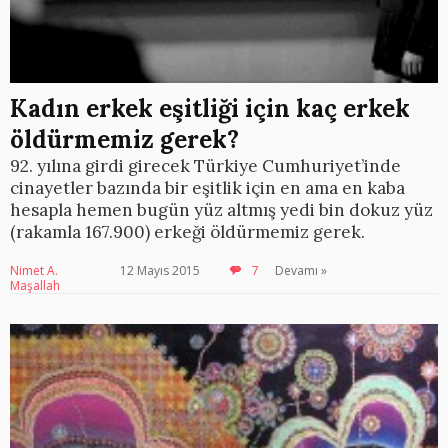
Kadın erkek eşitliği için kaç erkek
öldürmemiz gerek?
92. yılına girdi girecek Türkiye Cumhuriyet’inde
cinayetler bazında bir eşitlik için en ama en kaba
hesapla hemen bugün yüz altmış yedi bin dokuz yüz
(rakamla 167.900) erkeği öldürmemiz gerek.
Nimet A.
12 Mayıs 2015
7
Devamı »
Maşallah