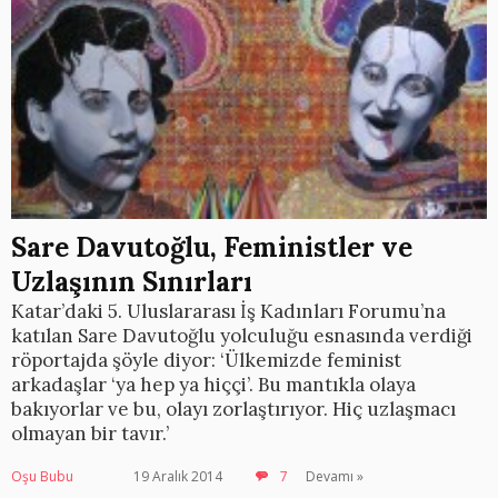
Sare Davutoğlu, Feministler ve
Uzlaşının Sınırları
Katar’daki 5. Uluslararası İş Kadınları Forumu’na
katılan Sare Davutoğlu yolculuğu esnasında verdiği
röportajda şöyle diyor: ‘Ülkemizde feminist
arkadaşlar ‘ya hep ya hiççi’. Bu mantıkla olaya
bakıyorlar ve bu, olayı zorlaştırıyor. Hiç uzlaşmacı
olmayan bir tavır.’
Oşu Bubu
19 Aralık 2014
7
Devamı »