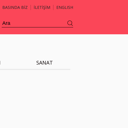
BASINDA BİZ
İLETİŞİM
ENGLISH
H
SANAT