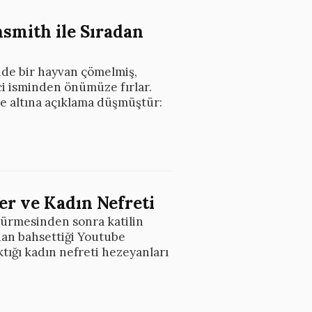
smith ile Sıradan
nde bir hayvan çömelmiş,
ci isminden önümüze fırlar.
de altına açıklama düşmüştür:
ger ve Kadın Nefreti
ldürmesinden sonra katilin
dan bahsettiği Youtube
ktığı kadın nefreti hezeyanları