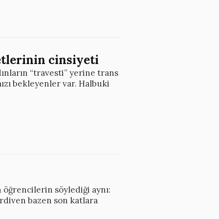
lerinin cinsiyeti
ınların “travesti” yerine trans
ızı bekleyenler var. Halbuki
öğrencilerin söylediği aynı:
merdiven bazen son katlara