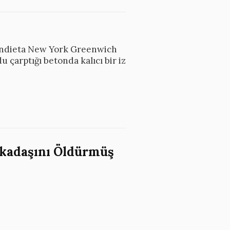
Mendieta New York Greenwich
 çarptığı betonda kalıcı bir iz
arkadaşını Öldürmüş