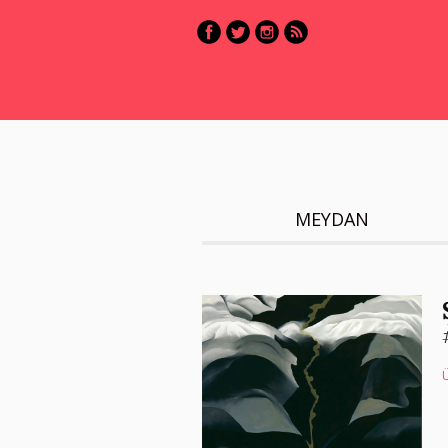
MEYDAN
Ü