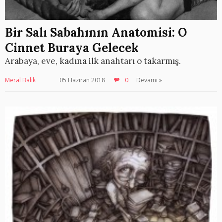
Bir Salı Sabahının Anatomisi: O
Cinnet Buraya Gelecek
Arabaya, eve, kadına ilk anahtarı o takarmış.
Meral Balık
05 Haziran 2018
0
Devamı »