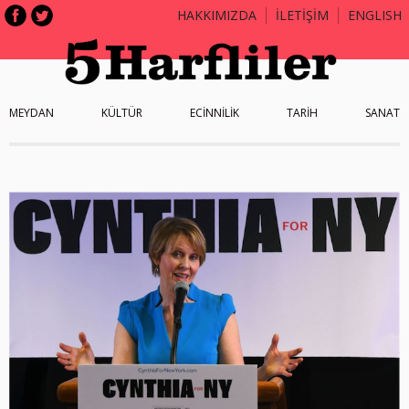
HAKKIMIZDA
İLETİŞİM
ENGLISH
MEYDAN
KÜLTÜR
ECİNNİLİK
TARİH
SANAT