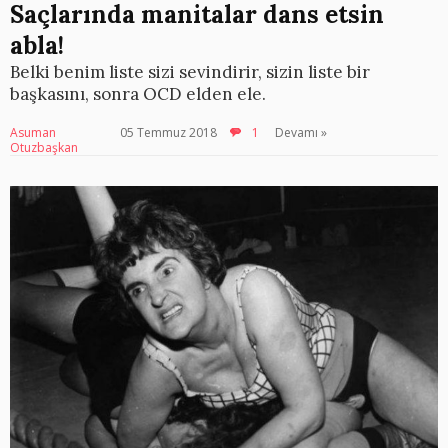
Saçlarında manitalar dans etsin
abla!
Belki benim liste sizi sevindirir, sizin liste bir
başkasını, sonra OCD elden ele.
Asuman
05 Temmuz 2018
1
Devamı »
Otuzbaşkan