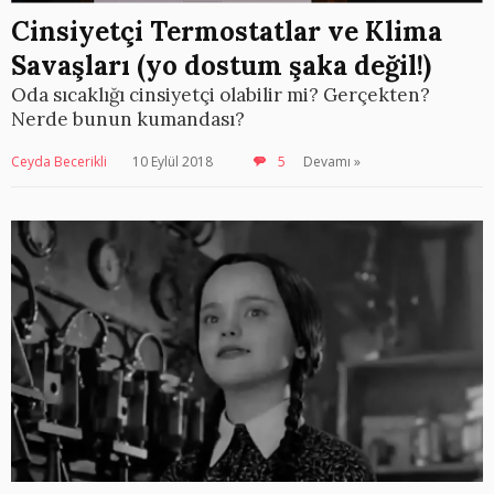
Cinsiyetçi Termostatlar ve Klima
Savaşları (yo dostum şaka değil!)
Oda sıcaklığı cinsiyetçi olabilir mi? Gerçekten?
Nerde bunun kumandası?
Ceyda Becerikli
10 Eylül 2018
5
Devamı »