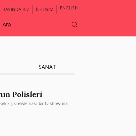
ENGLISH
BASINDA BİZ
İLETİŞİM
H
SANAT
ın Polisleri
kek kişisi eliyle nasıl bir tv showuna