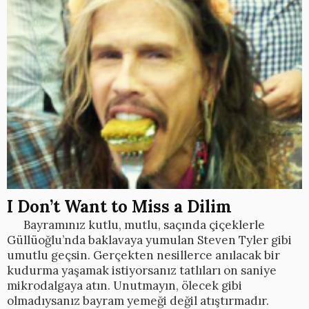
I Don’t Want to Miss a Dilim
Bayramınız kutlu, mutlu, saçında çiçeklerle
Güllüoğlu’nda baklavaya yumulan Steven Tyler gibi
umutlu geçsin. Gerçekten nesillerce anılacak bir
kudurma yaşamak istiyorsanız tatlıları on saniye
mikrodalgaya atın. Unutmayın, ölecek gibi
olmadıysanız bayram yemeği değil atıştırmadır.