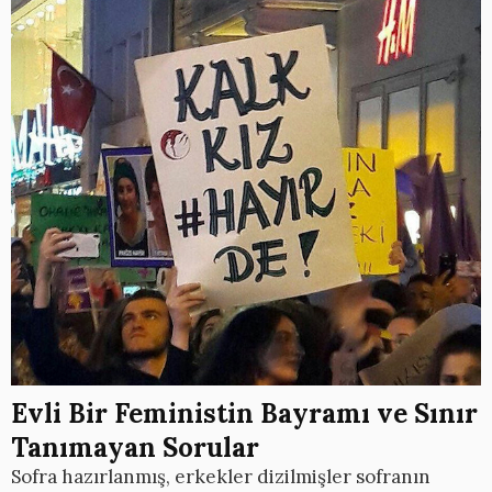
Evli Bir Feministin Bayramı ve Sınır
Tanımayan Sorular
Sofra hazırlanmış, erkekler dizilmişler sofranın