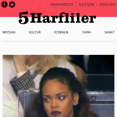
HAKKIMIZDA
İLETİŞİM
ENGLISH
MEYDAN
KÜLTÜR
ECİNNİLİK
TARİH
SANAT