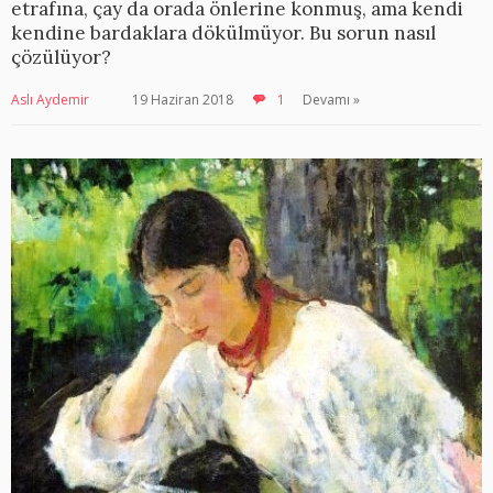
etrafına, çay da orada önlerine konmuş, ama kendi
kendine bardaklara dökülmüyor. Bu sorun nasıl
çözülüyor?
Aslı Aydemir
19 Haziran 2018
1
Devamı »