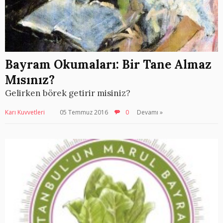
Bayram Okumaları: Bir Tane Almaz
Mısınız?
Gelirken börek getirir misiniz?
Karı Kuvvetleri
05 Temmuz 2016
0
Devamı »