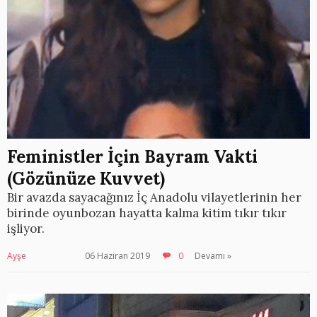
Feministler İçin Bayram Vakti
(Gözünüze Kuvvet)
Bir avazda sayacağınız İç Anadolu vilayetlerinin her
birinde oyunbozan hayatta kalma kitim tıkır tıkır
işliyor.
Ayşe
06 Haziran 2019
0
Devamı »