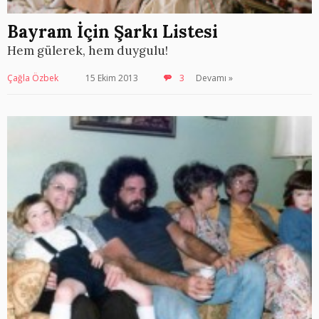
Bayram İçin Şarkı Listesi
Hem gülerek, hem duygulu!
Çağla Özbek
15 Ekim 2013
3
Devamı »