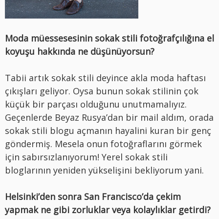
Moda müessesesinin sokak stili fotoğrafçılığına el
koyuşu hakkında ne düşünüyorsun?
Tabii artık sokak stili deyince akla moda haftası
çıkışları geliyor. Oysa bunun sokak stilinin çok
küçük bir parçası olduğunu unutmamalıyız.
Geçenlerde Beyaz Rusya’dan bir mail aldım, orada
sokak stili blogu açmanın hayalini kuran bir genç
göndermiş. Mesela onun fotoğraflarını görmek
için sabırsızlanıyorum! Yerel sokak stili
bloglarının yeniden yükselişini bekliyorum yani.
Helsinki’den sonra San Francisco’da çekim
yapmak ne gibi zorluklar veya kolaylıklar getirdi?