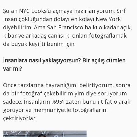
Şu an NYC Looks’u açmaya hazırlanıyorum. Sırf
insan çokluğundan dolayı en kolayı New York
diyebilirim. Ama San Francisco halkı o kadar açık,
kibar ve arkadaş canlısı ki onları fotoğraflamak
da büyük keyifti benim için.
İnsanlara nasıl yaklaşıyorsun? Bir açılış cümlen
var mı?
Önce tarzlarına hayranlığımı belirtiyorum, sonra
da bir fotoğraf çekebilir miyim diye soruyorum
sadece. İnsanların %95’i zaten bunu iltifat olarak
görüyor ve memnuniyetle fotoğraflarını
çektiriyorlar.