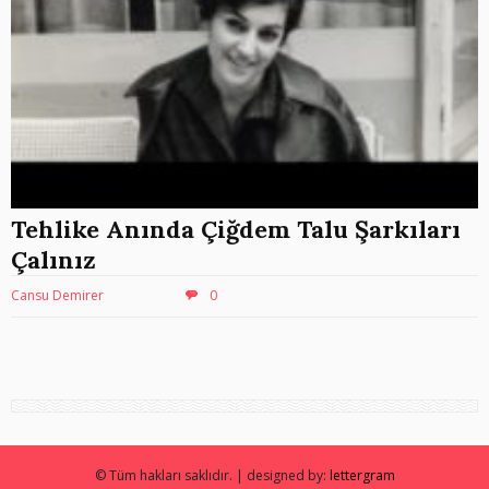
Tehlike Anında Çiğdem Talu Şarkıları
Çalınız
Cansu Demirer
0
© Tüm hakları saklıdır. | designed by:
lettergram