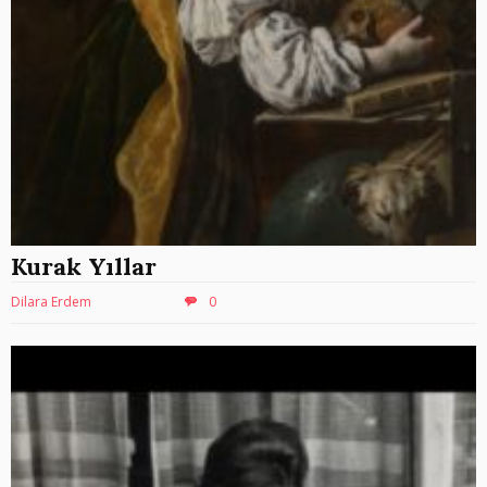
Kurak Yıllar
Dilara Erdem
0