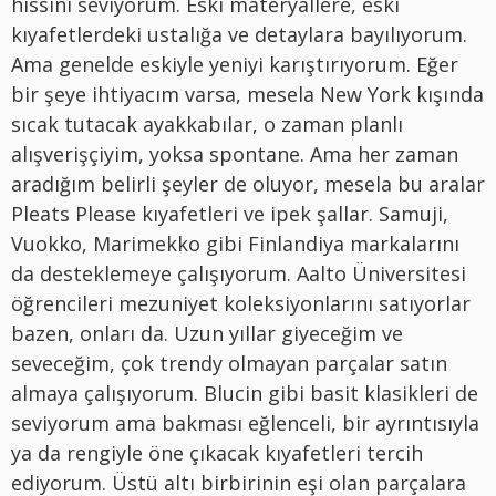
hissini seviyorum. Eski materyallere, eski
kıyafetlerdeki ustalığa ve detaylara bayılıyorum.
Ama genelde eskiyle yeniyi karıştırıyorum. Eğer
bir şeye ihtiyacım varsa, mesela New York kışında
sıcak tutacak ayakkabılar, o zaman planlı
alışverişçiyim, yoksa spontane. Ama her zaman
aradığım belirli şeyler de oluyor, mesela bu aralar
Pleats Please kıyafetleri ve ipek şallar. Samuji,
Vuokko, Marimekko gibi Finlandiya markalarını
da desteklemeye çalışıyorum. Aalto Üniversitesi
öğrencileri mezuniyet koleksiyonlarını satıyorlar
bazen, onları da. Uzun yıllar giyeceğim ve
seveceğim, çok trendy olmayan parçalar satın
almaya çalışıyorum. Blucin gibi basit klasikleri de
seviyorum ama bakması eğlenceli, bir ayrıntısıyla
ya da rengiyle öne çıkacak kıyafetleri tercih
ediyorum. Üstü altı birbirinin eşi olan parçalara