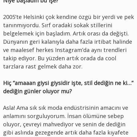
Niye başladın bu işe?
2005’te Helsinki çok kendine özgü bir yerdi ve pek
tanınmıyordu. Sırf oradaki sokak stillerini
belgelemek için başladım. Artık orası da değişti.
Dünyanın geri kalanıyla daha fazla irtibat halinde
ve maalesef herkes Instagram’da aynı trendleri
takip ediyor. Bu yüzden artık orada da cool
tarzlara rast gelmek daha zor.
Hiç “amaaan giysi giysidir işte, stil dediğin ne ki…”
dediğin günler oluyor mu?
Asla! Ama sık sık moda endüstrisinin amacını ve
anlamını sorguluyorum. İnsan ölümüne sebep
oluyor, çevreyi mahvediyor ve senin de dediğin
gibi aslında gezegende artık daha fazla kıyafete