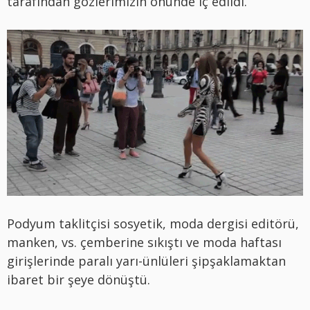
tarafından gözlerimizin önünde iç edildi.
Podyum taklitçisi sosyetik, moda dergisi editörü,
manken, vs. çemberine sıkıştı ve moda haftası
girişlerinde paralı yarı-ünlüleri şipşaklamaktan
ibaret bir şeye dönüştü.