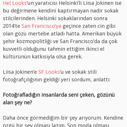
Hel Looks
’un yaratıcısı Helsinki’li Liisa Jokinen ise
bu değirmene kendini kaptırmayan nadir sokak
stilcilerinden. Helsinki sokaklarından sonra
2014’te
San Francisco’ya
geçince zaten cin gibi
olan gözü mertebe atladı hatta. Amerikan büyük
şehir kozmopolitliği ve San Francisco’da da çok
kuvvetli olduğunu tahmin ettiğim ikinci el
kültürünün katkısıyla olsa gerek.
Liisa Jokinen’e
SF Looks
‘u ve sokak stili
fotoğrafçılığının geldiği yeri sordum, anlattı:
Fotoğrafladığın insanlarda seni çeken, gözünü
alan şey ne?
Daha önce görmediğim bir şey arıyorum. Kendine
özgü bir şey olması lazım. Son moda olması