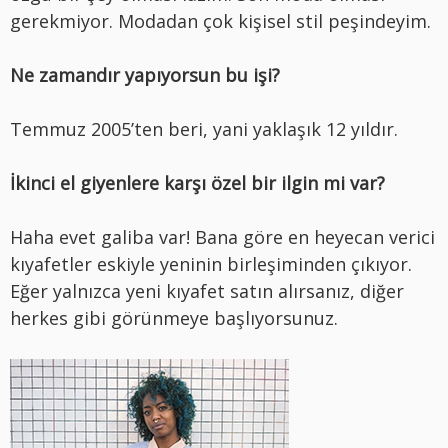
gerekmiyor. Modadan çok kişisel stil peşindeyim.
Ne zamandır yapıyorsun bu işi?
Temmuz 2005’ten beri, yani yaklaşık 12 yıldır.
İkinci el giyenlere karşı özel bir ilgin mi var?
Haha evet galiba var! Bana göre en heyecan verici
kıyafetler eskiyle yeninin birleşiminden çıkıyor.
Eğer yalnızca yeni kıyafet satın alırsanız, diğer
herkes gibi görünmeye başlıyorsunuz.