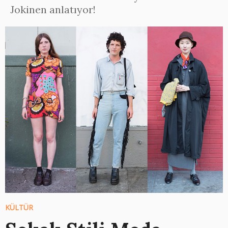
Jokinen anlatıyor!
KÜLTÜR