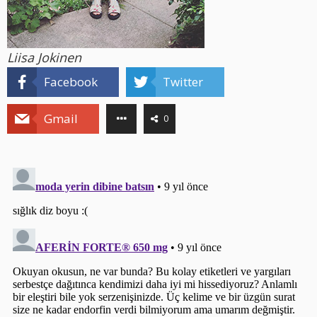
Liisa Jokinen
Facebook
Twitter
Gmail
0