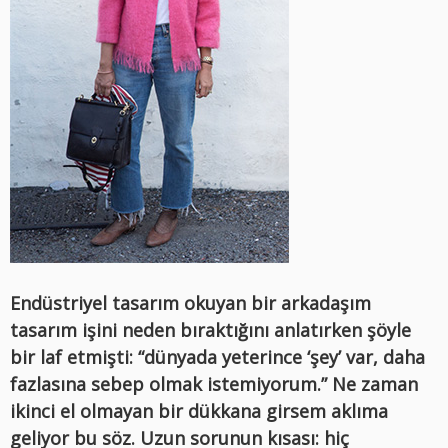
Endüstriyel tasarım okuyan bir arkadaşım
tasarım işini neden bıraktığını anlatırken şöyle
bir laf etmişti: “dünyada yeterince ‘şey’ var, daha
fazlasına sebep olmak istemiyorum.” Ne zaman
ikinci el olmayan bir dükkana girsem aklıma
geliyor bu söz. Uzun sorunun kısası: hiç