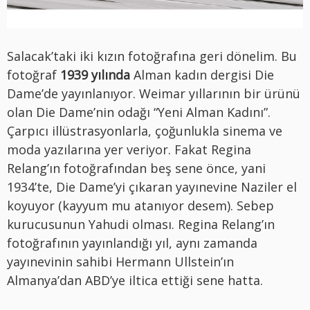
Salacak’taki iki kızın fotoğrafına geri dönelim. Bu
fotoğraf
1939 yılında
Alman kadın dergisi Die
Dame’de yayınlanıyor. Weimar yıllarının bir ürünü
olan Die Dame’nin odağı “Yeni Alman Kadını”.
Çarpıcı illüstrasyonlarla, çoğunlukla sinema ve
moda yazılarına yer veriyor. Fakat Regina
Relang’ın fotoğrafından beş sene önce, yani
1934’te, Die Dame’yi çıkaran yayınevine Naziler el
koyuyor (kayyum mu atanıyor desem). Sebep
kurucusunun Yahudi olması. Regina Relang’ın
fotoğrafının yayınlandığı yıl, aynı zamanda
yayınevinin sahibi Hermann Ullstein’ın
Almanya’dan ABD’ye iltica ettiği sene hatta.