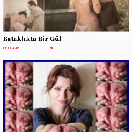
Bataklıkta Bir Gül
Kiraz Akın
3