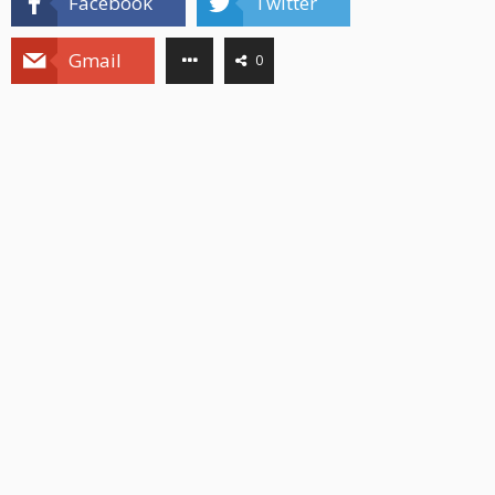
Facebook
Twitter
Gmail
0