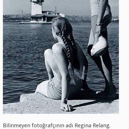
Bilinmeyen fotoğrafçının adı Regina Relang.