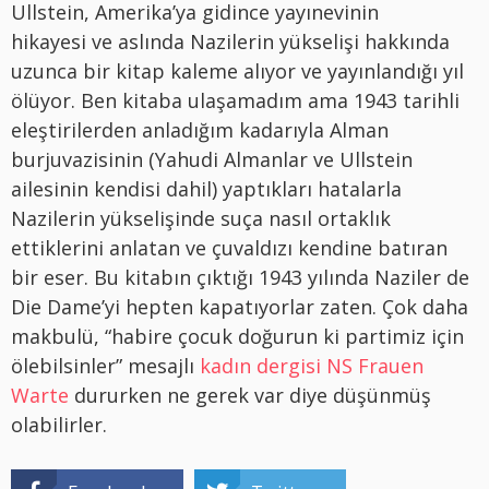
Ullstein, Amerika’ya gidince yayınevinin
hikayesi ve aslında Nazilerin yükselişi hakkında
uzunca bir kitap kaleme alıyor ve yayınlandığı yıl
ölüyor. Ben kitaba ulaşamadım ama 1943 tarihli
eleştirilerden anladığım kadarıyla Alman
burjuvazisinin (Yahudi Almanlar ve Ullstein
ailesinin kendisi dahil) yaptıkları hatalarla
Nazilerin yükselişinde suça nasıl ortaklık
ettiklerini anlatan ve çuvaldızı kendine batıran
bir eser. Bu kitabın çıktığı 1943 yılında Naziler de
Die Dame’yi hepten kapatıyorlar zaten. Çok daha
makbulü, “habire çocuk doğurun ki partimiz için
ölebilsinler” mesajlı
kadın dergisi NS Frauen
Warte
dururken ne gerek var diye düşünmüş
olabilirler.